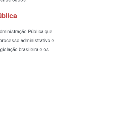
blica
dministração Pública que
 processo administrativo e
islação brasileira e os