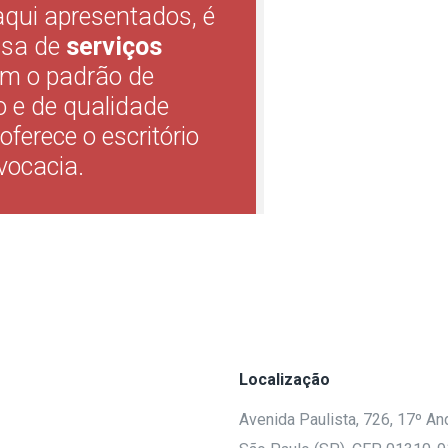
aqui apresentados, é
isa de
serviços
m o padrão de
 e de qualidade
oferece o escritório
vocacia.
Localização
Avenida Paulista, 726, 17º And