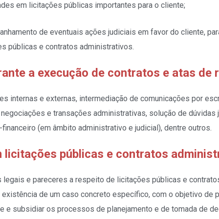
ades em licitações públicas importantes para o cliente;
anhamento de eventuais ações judiciais em favor do cliente, pa
es públicas e contratos administrativos.
ante a execução de contratos e atas de 
es internas e externas, intermediação de comunicações por escr
 negociações e transações administrativas, solução de dúvidas j
financeiro (em âmbito administrativo e judicial), dentre outros.
 licitações públicas e contratos administ
 legais e pareceres a respeito de licitações públicas e contrato
existência de um caso concreto específico, com o objetivo de 
nte e subsidiar os processos de planejamento e de tomada de de