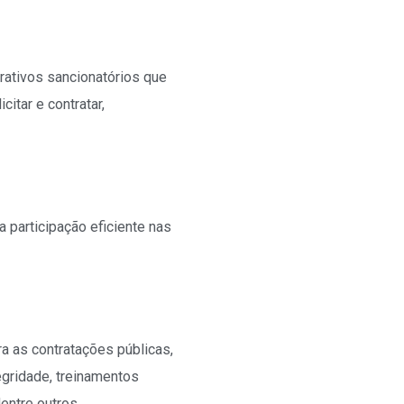
rativos sancionatórios que
citar e contratar,
a participação eficiente nas
a as contratações públicas,
egridade, treinamentos
dentre outros.