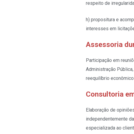
respeito de irregularid
h) propositura e acomp
interesses em licitaçõ
Assessoria dur
Participação em reuniõ
Administração Pública,
reequilíbrio econômico-
Consultoria em
Elaboração de opiniões
independentemente da 
especializada ao clie