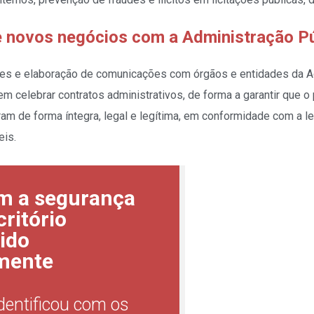
 novos negócios com a Administração Pú
ões e elaboração de comunicações com órgãos e entidades da A
m celebrar contratos administrativos, de forma a garantir que o
m de forma íntegra, legal e legítima, em conformidade com a leg
eis.
m a segurança
ritório
ido
mente
identificou com os