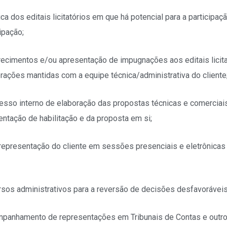
dica dos editais licitatórios em que há potencial para a participa
ipação;
arecimentos e/ou apresentação de impugnações aos editais licit
ações mantidas com a equipe técnica/administrativa do cliente
cesso interno de elaboração das propostas técnicas e comerciais 
tação de habilitação e da proposta em si;
epresentação do cliente em sessões presenciais e eletrônicas d
ursos administrativos para a reversão de decisões desfavoráveis
mpanhamento de representações em Tribunais de Contas e outro