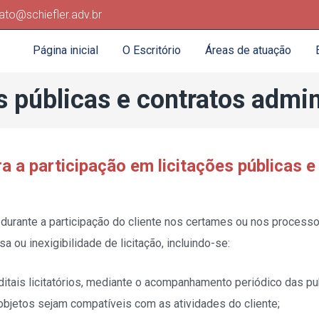
ato@schiefler.adv.br
Página inicial
O Escritório
Áreas de atuação
s públicas e contratos admin
a a participação em licitações públicas 
 durante a participação do cliente nos certames ou nos processo
a ou inexigibilidade de licitação, incluindo-se:
itais licitatórios, mediante o acompanhamento periódico das pu
 objetos sejam compatíveis com as atividades do cliente;