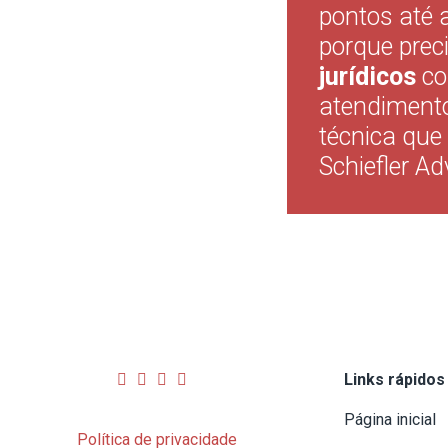
pontos até 
porque prec
jurídicos
co
atendimento
técnica que 
Schiefler Ad
Links rápidos
Página inicial
Política de privacidade