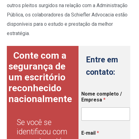
outros pleitos surgidos na relação com a Administração
Pública, os colaboradores da Schiefler Advocacia estão
disponíveis para o estudo e prestação da melhor
estratégia.
Conte com a
Entre em
segurança de
contato:
um escritório
reconhecido
Nome completo /
nacionalmente
Empresa
*
Se você se
/
identificou com
E-mail
*
N