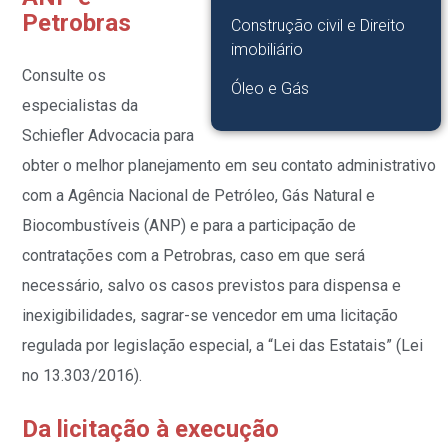
Petrobras
Construção civil e Direito
imobiliário
Consulte os
Óleo e Gás
especialistas da
Schiefler Advocacia para
obter o melhor planejamento em seu contato administrativo
com a Agência Nacional de Petróleo, Gás Natural e
Biocombustíveis (ANP) e para a participação de
contratações com a Petrobras, caso em que será
necessário, salvo os casos previstos para dispensa e
inexigibilidades, sagrar-se vencedor em uma licitação
regulada por legislação especial, a “Lei das Estatais” (Lei
n
o
13.303/2016).
Da licitação à execução