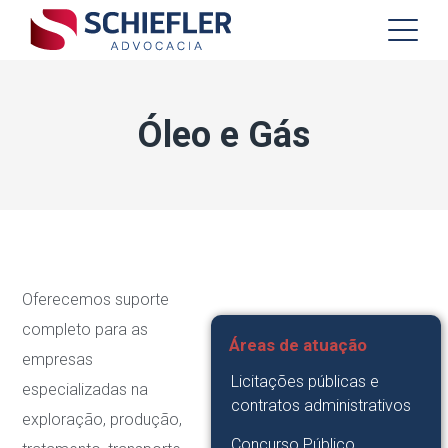
Óleo e Gás
Oferecemos suporte
completo para as
Áreas de atuação
empresas
Licitações públicas e
especializadas na
contratos administrativos
exploração, produção,
Concurso Público