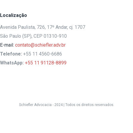
Localização
Avenida Paulista, 726, 17º Andar, cj. 1707
São Paulo (SP), CEP 01310-910
E-mail:
contato@schiefler.adv.br
Telefone:
+55 11 4560-6686
WhatsApp:
+55 11 91128-8899
Schiefler Advocacia - 2024 |
Todos os direitos reservados.