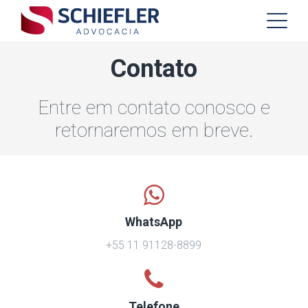
Contato
Entre em contato conosco e
retornaremos em breve.
WhatsApp
+55 11 91128-8899
Telefone