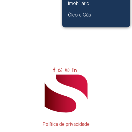
imobiliário
Óleo e Gás
Política de privacidade