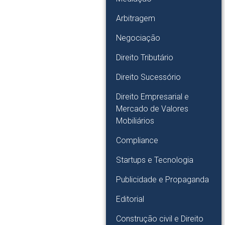
Arbitragem
Negociação
Direito Tributário
Direito Sucessório
Direito Empresarial e
Mercado de Valores
Mobiliários
Compliance
Startups e Tecnologia
Publicidade e Propaganda
Editorial
Construção civil e Direito