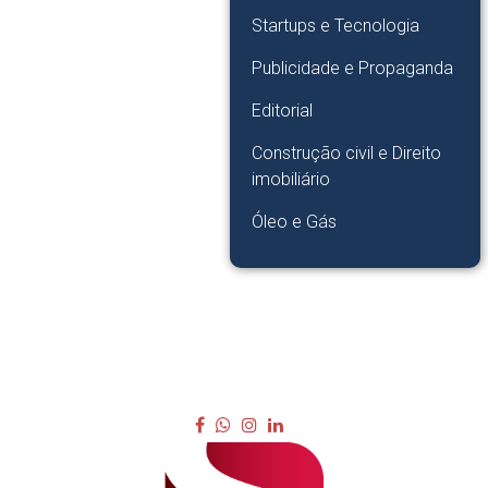
Startups e Tecnologia
Publicidade e Propaganda
Editorial
Construção civil e Direito
imobiliário
Óleo e Gás