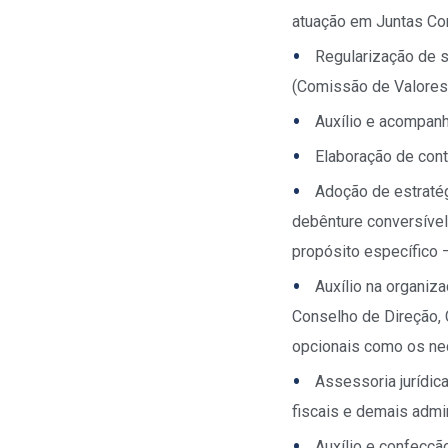
atuação em Juntas Co
Regularização de 
(Comissão de Valores 
Auxílio e acompan
Elaboração de cont
Adoção de estratég
debênture conversível
propósito específico 
Auxílio na organiz
Conselho de Direção,
opcionais como os ne
Assessoria jurídic
fiscais e demais admi
Auxílio e confecçã