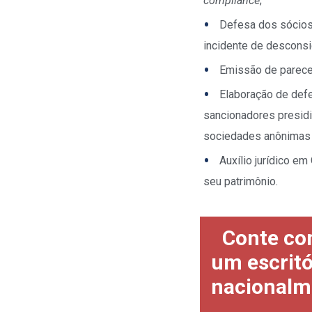
compliance
;
Defesa dos sócios
incidente de desconsi
Emissão de parecer
Elaboração de def
sancionadores presidi
sociedades anônimas 
Auxílio jurídico em
seu patrimônio.
Conte co
um escritó
nacionalm