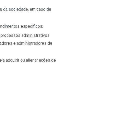
ou da sociedade, em caso de
endimentos específicos;
 processos administrativos
ladores e administradores de
ja adquirir ou alienar ações de