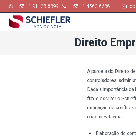
+55 11 91128-8899
+55 11 4560-6686
co
Direito Empr
A parcela do Direito de
controladores, adminis
Dada a importância da 
fim, o escritório Schi
mitigação de conflitos
caso inevitáveis.
Elaboração de cont