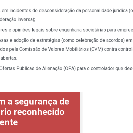
 em incidentes de desconsideração da personalidade jurídica (
deração inversa);
es e opiniões legais sobre engenharia societárias para empre
esas e adoção de estratégias (como celebração de acordos) em
dos pela Comissão de Valores Mobiliários (CVM) contra contro
abertas;
 Ofertas Públicas de Alienação (OPA) para o controlador que dese
m a segurança de
rio reconhecido
ente