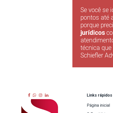
Se você se 
pontos até 
porque prec
jurídicos
co
atendimento
técnica que 
Schiefler Ad
Links rápidos
Página inicial