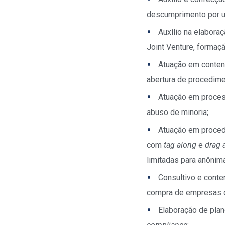
descumprimento por u
Auxílio na elabora
Joint Venture, formaçã
Atuação em contenc
abertura de procedimen
Atuação em process
abuso de minoria;
Atuação em procedi
com
tag along
e
drag 
limitadas para anônima
Consultivo e conte
compra de empresas d
Elaboração de plan