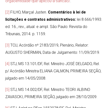
orgaoentidade-que-aplicou-a-sancao/
.
[2]
FILHO, Marçal Justen.
Comentários à lei de
licitações e contratos administrativos:
lei 8.666/1993.
ed. 16., rev., atual. e ampl. São Paulo: Revista do
Tribunais, 2014. p. 1159.
[3]
TCU, Acórdão nº 2183/2019, Plenário, Relator:
AUGUSTO SHERMAN, Data de Julgamento: 11/09/2019.
[4]
STJ, MS 13.101/DF, Rel. Ministro JOSÉ DELGADO, Rel.
p/ Acórdão Ministra ELIANA CALMON, PRIMEIRA SEÇÃO,
julgado em 14/05/2008.
[5]
STJ, MS 14.002/DF, Rel. Ministro TEORI ALBINO
ZAVASCKI, PRIMEIRA SEÇÃO, julgado em 28/10/2009.