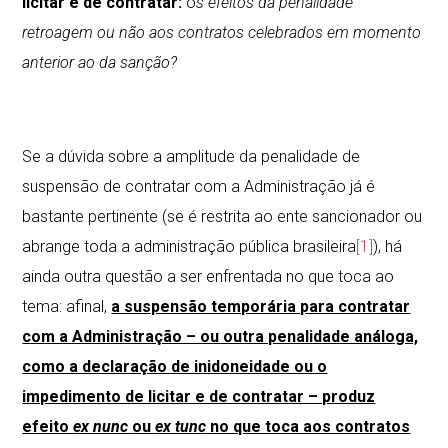
licitar e de contratar:
o
s efeitos da penalidade
retroagem ou não aos contratos celebrados em momento
anterior ao da sanção?
Se a dúvida sobre a amplitude da penalidade de
suspensão de contratar com a Administração já é
bastante pertinente (se é restrita ao ente sancionador ou
abrange toda a administração pública brasileira
[1]
), há
ainda outra questão a ser enfrentada no que toca ao
tema: afinal,
a suspensão temporária para contratar
com a Administração – ou outra penalidade análoga,
como a declaração de inidoneidade ou o
impedimento de licitar e de contratar – produz
efeito
ex nunc
ou
ex tunc
no que toca aos contratos