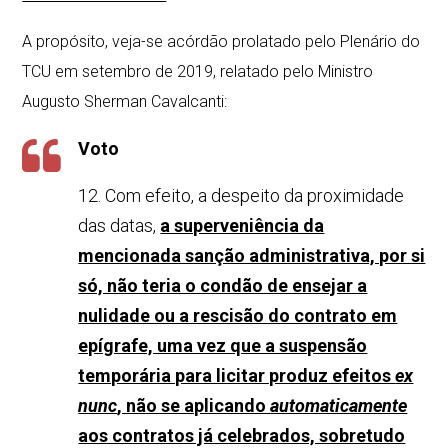
A propósito, veja-se acórdão prolatado pelo Plenário do
TCU em setembro de 2019, relatado pelo Ministro
Augusto Sherman Cavalcanti:
Voto
12. Com efeito, a despeito da proximidade
das datas,
a superveniência da
mencionada sanção administrativa, por si
só, não teria o condão de ensejar a
nulidade ou a rescisão do contrato em
epígrafe, uma vez que a suspensão
temporária para licitar produz efeitos
ex
nunc
, não se aplicando
automaticamente
aos contratos já celebrados, sobretudo