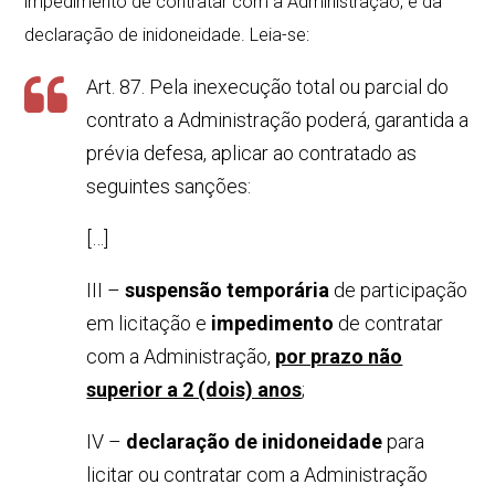
impedimento de contratar com a Administração, e da
declaração de inidoneidade. Leia-se:
Art. 87. Pela inexecução total ou parcial do
contrato a Administração poderá, garantida a
prévia defesa, aplicar ao contratado as
seguintes sanções:
[…]
III –
suspensão temporária
de participação
em licitação e
impedimento
de contratar
com a Administração,
por prazo não
superior a 2 (dois) anos
;
IV –
declaração de inidoneidade
para
licitar ou contratar com a Administração