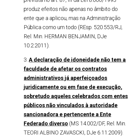
produz efeitos não apenas no âmbito do
ente que a aplicou, mas na Administração
Pública como um todo (REsp. 520.553/RJ,
Rel. Min. HERMAN BENJAMIN, DJe
10.2.2011).
3.
A declaração de idoneidade não tem a
faculdade de afetar os contratos
administrativos já aperfeiçoados
juridicamente ou em fase de execução,
sobretudo aqueles celebrados com entes
públicos não vinculados à autoridade
sancionadora e pertencente a Ente
Federado diverso
(MS 14.002/DF, Rel. Min.
TEORI ALBINO ZAVASCKI, DJe 6.11.2009).