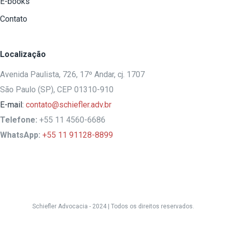
E-books
Contato
Localização
Avenida Paulista, 726, 17º Andar, cj. 1707
São Paulo (SP), CEP 01310-910
E-mail:
contato@schiefler.adv.br
Telefone:
+55 11 4560-6686
WhatsApp:
+55 11 91128-8899
Schiefler Advocacia - 2024 |
Todos os direitos reservados.