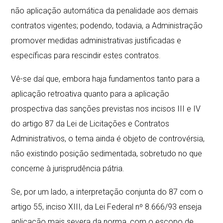
não aplicação automática da penalidade aos demais
contratos vigentes; podendo, todavia, a Administração
promover medidas administrativas justificadas e
específicas para rescindir estes contratos.
Vê-se daí que, embora haja fundamentos tanto para a
aplicação retroativa quanto para a aplicação
prospectiva das sanções previstas nos incisos III e IV
do artigo 87 da Lei de Licitações e Contratos
Administrativos, o tema ainda é objeto de controvérsia,
não existindo posição sedimentada, sobretudo no que
concerne à jurisprudência pátria.
Se, por um lado, a interpretação conjunta do 87 com o
artigo 55, inciso XIII, da Lei Federal nº 8.666/93 enseja
aplicação mais severa da norma, com o escopo de