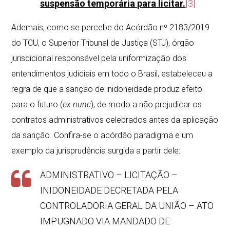
suspensão temporária para licitar.
[3]
Ademais, como se percebe do Acórdão nº 2183/2019
do TCU, o Superior Tribunal de Justiça (STJ), órgão
jurisdicional responsável pela uniformização dos
entendimentos judiciais em todo o Brasil, estabeleceu a
regra de que a sanção de inidoneidade produz efeito
para o futuro (
ex nunc
), de modo a não prejudicar os
contratos administrativos celebrados antes da aplicação
da sanção. Confira-se o acórdão paradigma e um
exemplo da jurisprudência surgida a partir dele:
ADMINISTRATIVO – LICITAÇÃO –
INIDONEIDADE DECRETADA PELA
CONTROLADORIA GERAL DA UNIÃO – ATO
IMPUGNADO VIA MANDADO DE