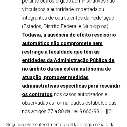
perante outros órgãos administrativos não
vinculados à autoridade impetrada ou
integrantes de outros entes da Federação
(Estados, Distrito Federal e Municípios).
Todavia, a ausência do efeito rescisório
automático não compromete nem
restringe a faculdade que têm as
entidades da Administração Pública de,
no âmbito da sua esfera autônoma de
atuação, promover medidas
administrativas específicas para rescindir
os contratos
, nos casos autorizados e
observadas as formalidades estabelecidas
nos artigos 77 a 80 da Lei 8.666/93. […]
[7]
Segundo este entendimento do STJ, a regra seria a da