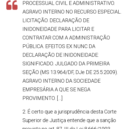
PROCESSUAL CIVIL E ADMINISTRATIVO.
AGRAVO INTERNO NO RECURSO ESPECIAL.
LICITAÇÃO. DECLARAÇÃO DE
INIDONEIDADE PARA LICITAR E
CONTRATAR COM A ADMINISTRAÇÃO
PÚBLICA. EFEITOS EX NUNC DA
DECLARAÇÃO DE INIDONEIDADE:
SIGNIFICADO. JULGADO DA PRIMEIRA
SEÇÃO (MS 13.964/DF, DJe DE 25.5.2009).
AGRAVO INTERNO DA SOCIEDADE
EMPRESÁRIA A QUE SE NEGA
PROVIMENTO. […]
2. É certo que a jurisprudência desta Corte
Superior de Justiça entende que a sanção
prevista no art. 87, III da Lei 8.666/1993