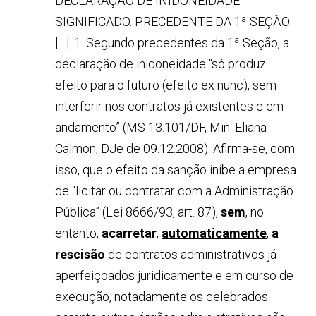
DECLARAÇÃO DE INIDONEIDADE:
SIGNIFICADO. PRECEDENTE DA 1ª SEÇÃO
[…]. 1. Segundo precedentes da 1ª Seção, a
declaração de inidoneidade “só produz
efeito para o futuro (efeito ex nunc), sem
interferir nos contratos já existentes e em
andamento” (MS 13.101/DF, Min. Eliana
Calmon, DJe de 09.12.2008). Afirma-se, com
isso, que o efeito da sanção inibe a empresa
de “licitar ou contratar com a Administração
Pública” (Lei 8666/93, art. 87),
sem
, no
entanto,
acarretar
,
automaticamente
,
a
rescisão
de contratos administrativos já
aperfeiçoados juridicamente e em curso de
execução, notadamente os celebrados