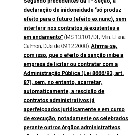
Segundo precedentes da 1ª Seção, a
declaração de inidoneidade “só produz
efeito para o futuro (efeito ex nunc), sem
interferir nos contratos já existentes e
em andamento”
(MS 13.101/DF, Min. Eliana
Calmon, DJe de 09.12.2008).
Afirma-se,
com isso, que o efeito da sanção inibe a
empresa de licitar ou contratar com a
Administração Pública (Lei 8666/93, art.
87), sem, no entanto, acarretar,
automaticamente, a rescisão de
contratos administrativos já
aperfeiçoados juridicamente e em curso
de execução, notadamente os celebrados
perante outros órgãos administrativos