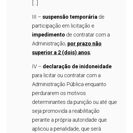
[…]
III –
suspensão temporária
de
participação em licitação e
impedimento
de contratar com a
Administração,
por prazo não
superior a 2 (dois) anos
;
IV –
declaração de inidoneidade
para licitar ou contratar com a
Administração Pública enquanto
perdurarem os motivos
determinantes da punição ou até que
seja promovida a reabilitação
perante a própria autoridade que
aplicou a penalidade, que será