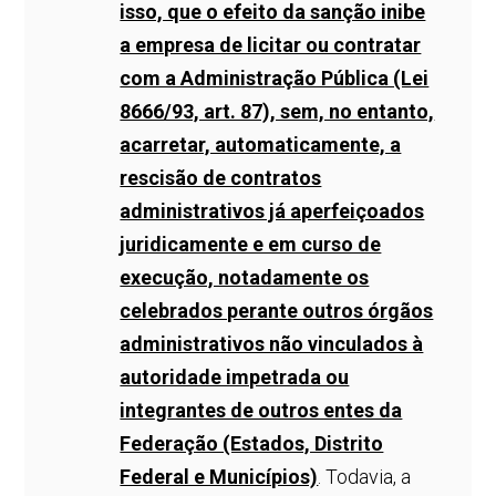
isso, que o efeito da sanção inibe
a empresa de licitar ou contratar
com a Administração Pública (Lei
8666/93, art. 87), sem, no entanto,
acarretar, automaticamente, a
rescisão de contratos
administrativos já aperfeiçoados
juridicamente e em curso de
execução, notadamente os
celebrados perante outros órgãos
administrativos não vinculados à
autoridade impetrada ou
integrantes de outros entes da
Federação (Estados, Distrito
Federal e Municípios)
. Todavia, a