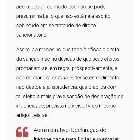
pedra-basilar, de modo que não se pode
presumir na Lei o que não está nela escrito,
sobretudo em se tratando de direito
sancionatório.
Assim, ao menos no que toca à eficácia direta
da sanção, não há dúvidas de que seus efeitos
promanam-se, em regra, prospectivamente, e
não de maneira
ex tunc
. E desse entendimento
não destoa a jurisprudência, que o aplica com
tal efeito à mais grave sanção de declaração de
inidoneidade, prevista no inciso IV do mesmo
artigo. Leia-se:
Administrativo. Declaração de
lnidoneidade para licitar e contratar