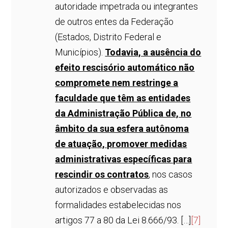
autoridade impetrada ou integrantes
de outros entes da Federação
(Estados, Distrito Federal e
Municípios).
Todavia, a ausência do
efeito rescisório automático não
compromete nem restringe a
faculdade que têm as entidades
da Administração Pública de, no
âmbito da sua esfera autônoma
de atuação, promover medidas
administrativas específicas para
rescindir os contratos
, nos casos
autorizados e observadas as
formalidades estabelecidas nos
artigos 77 a 80 da Lei 8.666/93. […]
[7]