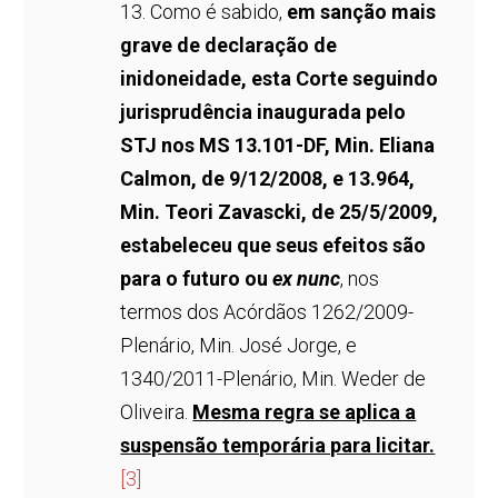
13. Como é sabido,
em sanção mais
grave de declaração de
inidoneidade, esta Corte seguindo
jurisprudência inaugurada pelo
STJ nos MS 13.101-DF, Min. Eliana
Calmon, de 9/12/2008, e 13.964,
Min. Teori Zavascki, de 25/5/2009,
estabeleceu que seus efeitos são
para o futuro ou
ex nunc
, nos
termos dos Acórdãos 1262/2009-
Plenário, Min. José Jorge, e
1340/2011-Plenário, Min. Weder de
Oliveira.
Mesma regra se aplica a
suspensão temporária para licitar.
[3]