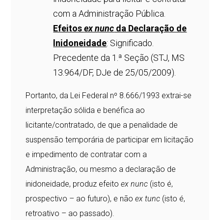
com a Administração Pública.
Efeitos
ex nunc
da Declaração de
lnidoneidade
: Significado.
Precedente da 1.ª Seção (STJ, MS
13.964/DF, DJe de 25/05/2009).
Portanto, da Lei Federal nº 8.666/1993 extrai-se
interpretação sólida e benéfica ao
licitante/contratado, de que a penalidade de
suspensão temporária de participar em licitação
e impedimento de contratar com a
Administração, ou mesmo a declaração de
inidoneidade, produz efeito
ex nunc
(isto é,
prospectivo – ao futuro), e não
ex tunc
(isto é,
retroativo – ao passado).