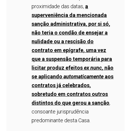
proximidade das datas,
a
superveniência da mencionada
sanção administrativa, por si só,
não teria o condão de ensejar a
nulidade ou a rescisão do
contrato em epígrafe, uma vez
que a suspensão temporária para
licitar produz efeitos
ex nunc
, não
se aplicando
automaticamente
aos
contratos já celebrados,
sobretudo em contratos outros
distintos do que gerou a sanção
,
consoante jurisprudência
predominante desta Casa.