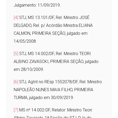
Julgamento: 11/09/2019.
[4]
STJ, MS 13.101/DF, Rel. Ministro JOSÉ
DELGADO, Rel. p/ Acórdão Ministra ELIANA
CALMON, PRIMEIRA SEÇÃO, julgado em
14/05/2008.
[5]
STJ, MS 14.002/DF, Rel. Ministro TEORI
ALBINO ZAVASCKI, PRIMEIRA SEÇÃO, julgado
em 28/10/2009.
[6]
STJ, AgInt no REsp 1552078/DF, Rel. Ministro
NAPOLEÃO NUNES MAIA FILHO, PRIMEIRA
TURMA, julgado em 30/09/2019.
[7]
MS nº 14.002-DF, Relator: Ministro Teori
Albino Zavascki, 1ª Seção do STJ, DJe de