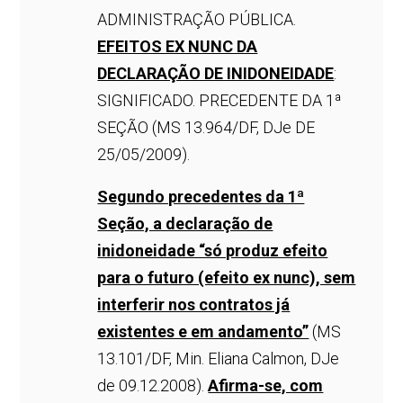
ADMINISTRAÇÃO PÚBLICA.
EFEITOS EX NUNC DA
DECLARAÇÃO DE INIDONEIDADE
:
SIGNIFICADO. PRECEDENTE DA 1ª
SEÇÃO (MS 13.964/DF, DJe DE
25/05/2009).
Segundo precedentes da 1ª
Seção, a declaração de
inidoneidade “só produz efeito
para o futuro (efeito ex nunc), sem
interferir nos contratos já
existentes e em andamento”
(MS
13.101/DF, Min. Eliana Calmon, DJe
de 09.12.2008).
Afirma-se, com