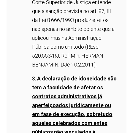
Corte Superior de Justiça entende
que a sanção prevista no art. 87, III
da Lei 8.666/1993 produz efeitos
não apenas no âmbito do ente que a
aplicou, mas na Administração
Pública como um todo (REsp.
520.553/RJ, Rel. Min. HERMAN
BENJAMIN, DJe 10.2.2011).
3.
A declaração de idoneidade não
tem a faculdade de afetar os
contratos administrativos já
aperfeiçoados juridicamente ou
em fase de execução, sobretudo
aqueles celebrados com entes
públicos não vinculados à