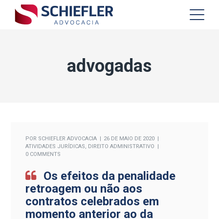
advogadas
POR
SCHIEFLER ADVOCACIA
26 DE MAIO DE 2020
ATIVIDADES JURÍDICAS
,
DIREITO ADMINISTRATIVO
0 COMMENTS
Os efeitos da penalidade
retroagem ou não aos
contratos celebrados em
momento anterior ao da