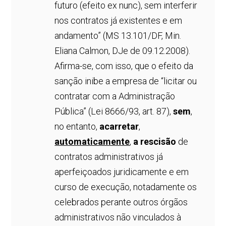
futuro (efeito ex nunc), sem interferir
nos contratos já existentes e em
andamento” (MS 13.101/DF, Min.
Eliana Calmon, DJe de 09.12.2008).
Afirma-se, com isso, que o efeito da
sanção inibe a empresa de “licitar ou
contratar com a Administração
Pública” (Lei 8666/93, art. 87),
sem
,
no entanto,
acarretar
,
automaticamente
,
a rescisão
de
contratos administrativos já
aperfeiçoados juridicamente e em
curso de execução, notadamente os
celebrados perante outros órgãos
administrativos não vinculados à