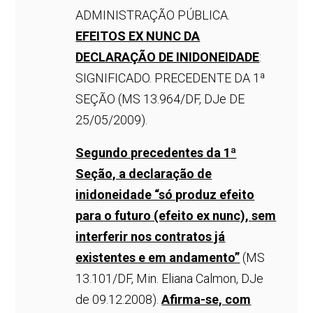
ADMINISTRAÇÃO PÚBLICA.
EFEITOS EX NUNC DA
DECLARAÇÃO DE INIDONEIDADE
:
SIGNIFICADO. PRECEDENTE DA 1ª
SEÇÃO (MS 13.964/DF, DJe DE
25/05/2009).
Segundo precedentes da 1ª
Seção, a declaração de
inidoneidade “só produz efeito
para o futuro (efeito ex nunc), sem
interferir nos contratos já
existentes e em andamento”
(MS
13.101/DF, Min. Eliana Calmon, DJe
de 09.12.2008).
Afirma-se, com