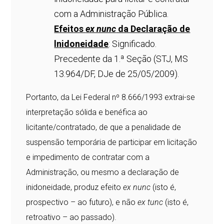
com a Administração Pública.
Efeitos
ex nunc
da Declaração de
lnidoneidade
: Significado.
Precedente da 1.ª Seção (STJ, MS
13.964/DF, DJe de 25/05/2009).
Portanto, da Lei Federal nº 8.666/1993 extrai-se
interpretação sólida e benéfica ao
licitante/contratado, de que a penalidade de
suspensão temporária de participar em licitação
e impedimento de contratar com a
Administração, ou mesmo a declaração de
inidoneidade, produz efeito
ex nunc
(isto é,
prospectivo – ao futuro), e não
ex tunc
(isto é,
retroativo – ao passado).