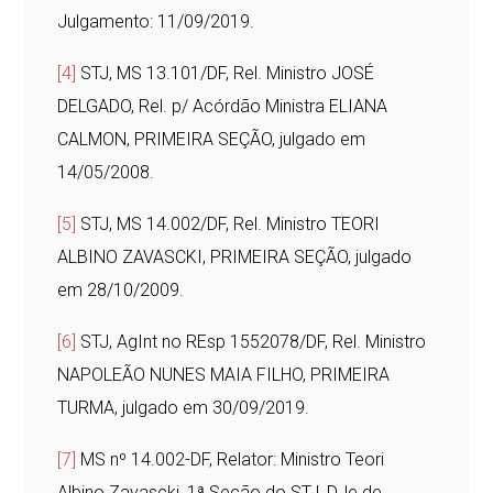
Julgamento: 11/09/2019.
[4]
STJ, MS 13.101/DF, Rel. Ministro JOSÉ
DELGADO, Rel. p/ Acórdão Ministra ELIANA
CALMON, PRIMEIRA SEÇÃO, julgado em
14/05/2008.
[5]
STJ, MS 14.002/DF, Rel. Ministro TEORI
ALBINO ZAVASCKI, PRIMEIRA SEÇÃO, julgado
em 28/10/2009.
[6]
STJ, AgInt no REsp 1552078/DF, Rel. Ministro
NAPOLEÃO NUNES MAIA FILHO, PRIMEIRA
TURMA, julgado em 30/09/2019.
[7]
MS nº 14.002-DF, Relator: Ministro Teori
Albino Zavascki, 1ª Seção do STJ, DJe de