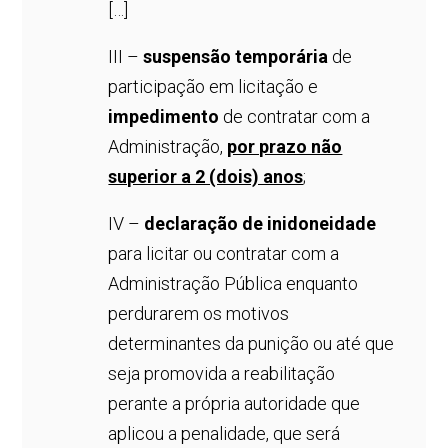
[…]
III –
suspensão temporária
de
participação em licitação e
impedimento
de contratar com a
Administração,
por prazo não
superior a 2 (dois) anos
;
IV –
declaração de inidoneidade
para licitar ou contratar com a
Administração Pública enquanto
perdurarem os motivos
determinantes da punição ou até que
seja promovida a reabilitação
perante a própria autoridade que
aplicou a penalidade, que será