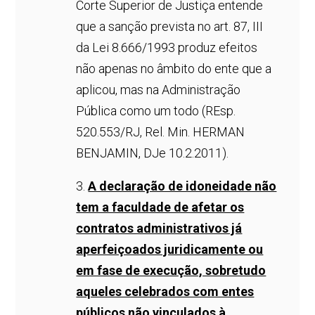
Corte Superior de Justiça entende
que a sanção prevista no art. 87, III
da Lei 8.666/1993 produz efeitos
não apenas no âmbito do ente que a
aplicou, mas na Administração
Pública como um todo (REsp.
520.553/RJ, Rel. Min. HERMAN
BENJAMIN, DJe 10.2.2011).
3.
A declaração de idoneidade não
tem a faculdade de afetar os
contratos administrativos já
aperfeiçoados juridicamente ou
em fase de execução, sobretudo
aqueles celebrados com entes
públicos não vinculados à