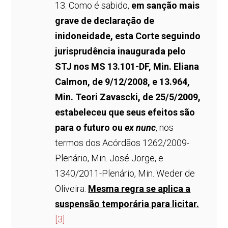
13. Como é sabido,
em sanção mais
grave de declaração de
inidoneidade, esta Corte seguindo
jurisprudência inaugurada pelo
STJ nos MS 13.101-DF, Min. Eliana
Calmon, de 9/12/2008, e 13.964,
Min. Teori Zavascki, de 25/5/2009,
estabeleceu que seus efeitos são
para o futuro ou
ex nunc
, nos
termos dos Acórdãos 1262/2009-
Plenário, Min. José Jorge, e
1340/2011-Plenário, Min. Weder de
Oliveira.
Mesma regra se aplica a
suspensão temporária para licitar.
[3]