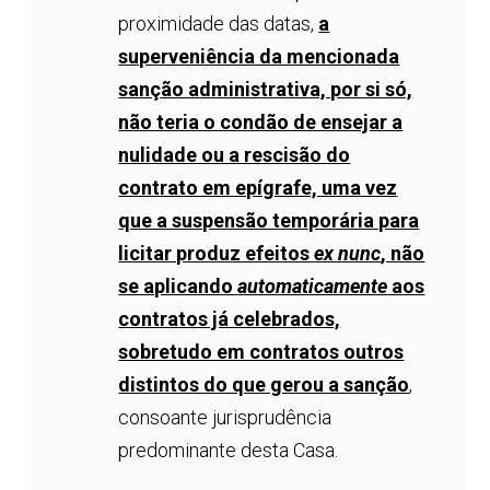
proximidade das datas,
a
superveniência da mencionada
sanção administrativa, por si só,
não teria o condão de ensejar a
nulidade ou a rescisão do
contrato em epígrafe, uma vez
que a suspensão temporária para
licitar produz efeitos
ex nunc
, não
se aplicando
automaticamente
aos
contratos já celebrados,
sobretudo em contratos outros
distintos do que gerou a sanção
,
consoante jurisprudência
predominante desta Casa.