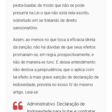
pedra-basilar, de modo que não se pode
presumir na Lei o que não está nela escrito,
sobretudo em se tratando de direito
sancionatório.
Assim, ao menos no que toca à eficácia direta
da sanção, não há dúvidas de que seus efeitos
promanam-se, em regra, prospectivamente, e
não de maneira
ex tunc
. E desse entendimento
não destoa a jurisprudência, que o aplica com
tal efeito à mais grave sanção de declaração de
inidoneidade, prevista no inciso IV do mesmo
artigo. Leia-se:
Administrativo. Declaração de
lnidoneidade para licitar e contratar