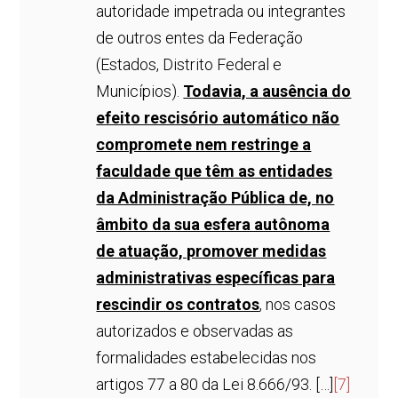
autoridade impetrada ou integrantes
de outros entes da Federação
(Estados, Distrito Federal e
Municípios).
Todavia, a ausência do
efeito rescisório automático não
compromete nem restringe a
faculdade que têm as entidades
da Administração Pública de, no
âmbito da sua esfera autônoma
de atuação, promover medidas
administrativas específicas para
rescindir os contratos
, nos casos
autorizados e observadas as
formalidades estabelecidas nos
artigos 77 a 80 da Lei 8.666/93. […]
[7]