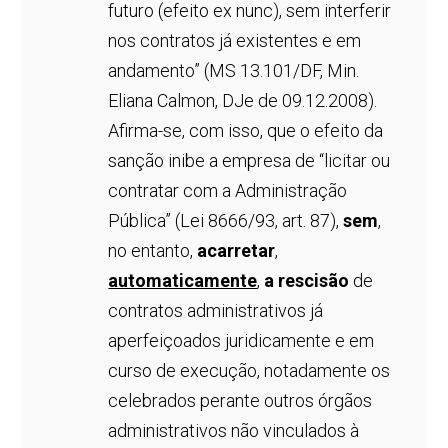
futuro (efeito ex nunc), sem interferir
nos contratos já existentes e em
andamento” (MS 13.101/DF, Min.
Eliana Calmon, DJe de 09.12.2008).
Afirma-se, com isso, que o efeito da
sanção inibe a empresa de “licitar ou
contratar com a Administração
Pública” (Lei 8666/93, art. 87),
sem
,
no entanto,
acarretar
,
automaticamente
,
a rescisão
de
contratos administrativos já
aperfeiçoados juridicamente e em
curso de execução, notadamente os
celebrados perante outros órgãos
administrativos não vinculados à