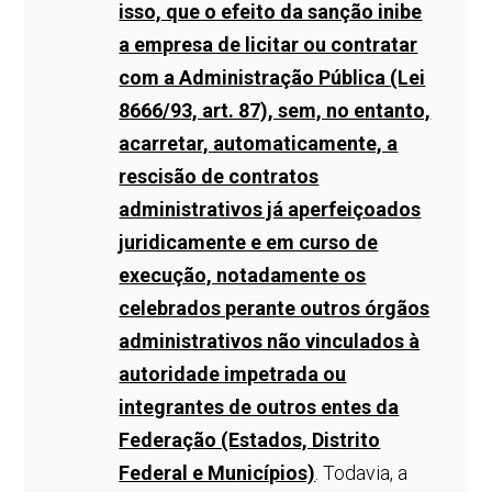
isso, que o efeito da sanção inibe
a empresa de licitar ou contratar
com a Administração Pública (Lei
8666/93, art. 87), sem, no entanto,
acarretar, automaticamente, a
rescisão de contratos
administrativos já aperfeiçoados
juridicamente e em curso de
execução, notadamente os
celebrados perante outros órgãos
administrativos não vinculados à
autoridade impetrada ou
integrantes de outros entes da
Federação (Estados, Distrito
Federal e Municípios)
. Todavia, a