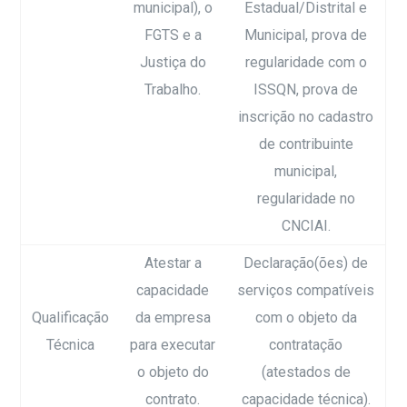
municipal), o
Estadual/Distrital e
FGTS e a
Municipal, prova de
Justiça do
regularidade com o
Trabalho.
ISSQN, prova de
inscrição no cadastro
de contribuinte
municipal,
regularidade no
CNCIAI.
Atestar a
Declaração(ões) de
capacidade
serviços compatíveis
Qualificação
da empresa
com o objeto da
Técnica
para executar
contratação
o objeto do
(atestados de
contrato.
capacidade técnica).