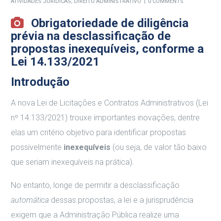
ATIVIDADES JURÍDICAS
,
DIREITO ADMINISTRATIVO
0 COMMENTS
Obrigatoriedade de diligência
prévia na desclassificação de
propostas inexequíveis, conforme a
Lei 14.133/2021
Introdução
A nova Lei de Licitações e Contratos Administrativos (Lei
nº 14.133/2021) trouxe importantes inovações, dentre
elas um critério objetivo para identificar propostas
possivelmente
inexequíveis
(ou seja, de valor tão baixo
que seriam inexequíveis na prática).
No entanto, longe de permitir a desclassificação
automática
dessas propostas, a lei e a jurisprudência
exigem que a Administração Pública realize uma