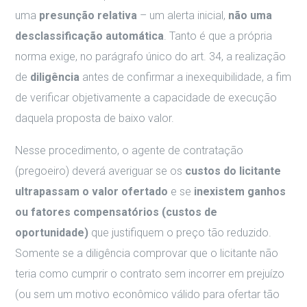
uma
presunção relativa
– um alerta inicial,
não uma
desclassificação automática
. Tanto é que a própria
norma exige, no parágrafo único do art. 34, a realização
de
diligência
antes de confirmar a inexequibilidade, a fim
de verificar objetivamente a capacidade de execução
daquela proposta de baixo valor.
Nesse procedimento, o agente de contratação
(pregoeiro) deverá averiguar se os
custos do licitante
ultrapassam o valor ofertado
e se
inexistem ganhos
ou fatores compensatórios (custos de
oportunidade)
que justifiquem o preço tão reduzido.
Somente se a diligência comprovar que o licitante não
teria como cumprir o contrato sem incorrer em prejuízo
(ou sem um motivo econômico válido para ofertar tão