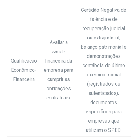
Certidão Negativa de
falência e de
recuperação judicial
ou extrajudicial,
Avaliar a
balanço patrimonial e
saúde
demonstrações
Qualificação
financeira da
contábeis do último
Econômico-
empresa para
exercício social
Financeira
cumprir as
(registrados ou
obrigações
autenticados),
contratuais.
documentos
específicos para
empresas que
utilizam o SPED.