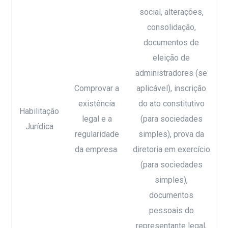
social, alterações,
consolidação,
documentos de
eleição de
administradores (se
Comprovar a
aplicável), inscrição
existência
do ato constitutivo
Habilitação
legal e a
(para sociedades
Jurídica
regularidade
simples), prova da
da empresa.
diretoria em exercício
(para sociedades
simples),
documentos
pessoais do
representante legal,