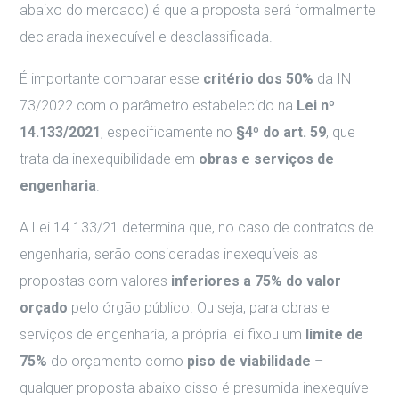
abaixo do mercado) é que a proposta será formalmente
declarada inexequível e desclassificada.
É importante comparar esse
critério dos 50%
da IN
73/2022 com o parâmetro estabelecido na
Lei nº
14.133/2021
, especificamente no
§4º do art. 59
, que
trata da inexequibilidade em
obras e serviços de
engenharia
.
A Lei 14.133/21 determina que, no caso de contratos de
engenharia, serão consideradas inexequíveis as
propostas com valores
inferiores a 75% do valor
orçado
pelo órgão público. Ou seja, para obras e
serviços de engenharia, a própria lei fixou um
limite de
75%
do orçamento como
piso de viabilidade
–
qualquer proposta abaixo disso é presumida inexequível