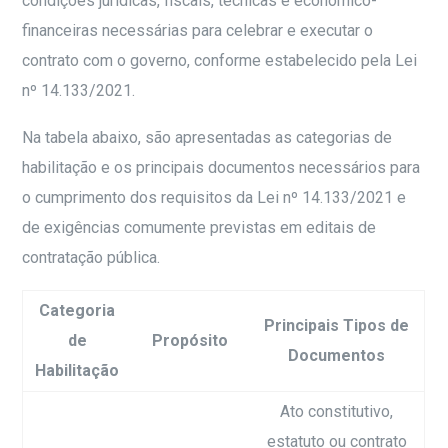
condições jurídicas, fiscais, técnicas e econômico-
financeiras necessárias para celebrar e executar o
contrato com o governo, conforme estabelecido pela Lei
nº 14.133/2021.
Na tabela abaixo, são apresentadas as categorias de
habilitação e os principais documentos necessários para
o cumprimento dos requisitos da Lei nº 14.133/2021 e
de exigências comumente previstas em editais de
contratação pública.
Categoria
Principais Tipos de
de
Propósito
Documentos
Habilitação
Ato constitutivo,
estatuto ou contrato