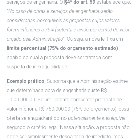
serviços de engenharia. O
§4º do art. 59
estabelece que,
“No caso de obras e serviços de engenharia, serão
consideradas inexequíveis as propostas cujos valores
forem inferiores a 75% (setenta e cinco por cento) do valor
orçado pela Administração”
. Ou seja, a nova lei fixa um
limite percentual (75% do orçamento estimado)
abaixo do qual a proposta deve ser tratada com
suspeita de inexequibilidade.
Exemplo prático:
Suponha que a Administração estime
que determinada obra de engenharia custe R$
1.000.000,00. Se um licitante apresentar proposta de
valor inferior a R$ 750.000,00 (75% do orçamento), essa
oferta se enquadrará como
potencialmente inexequível
segundo o critério legal. Nessa situação, a proposta não
pode ser simplesmente descartada de imediato, mas