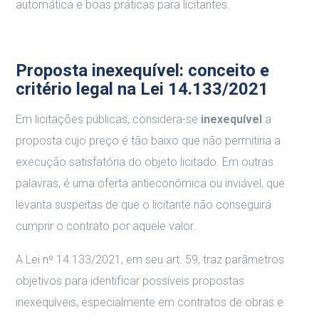
automática e boas práticas para licitantes.
Proposta inexequível: conceito e
critério legal na Lei 14.133/2021
Em licitações públicas, considera-se
inexequível
a
proposta cujo preço é tão baixo que não permitiria a
execução satisfatória do objeto licitado. Em outras
palavras, é uma oferta antieconômica ou inviável, que
levanta suspeitas de que o licitante não conseguirá
cumprir o contrato por aquele valor.
A Lei nº 14.133/2021, em seu art. 59, traz parâmetros
objetivos para identificar possíveis propostas
inexequíveis, especialmente em contratos de obras e