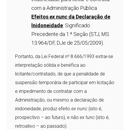
com a Administração Pública.
Efeitos
ex nunc
da Declaração de
lnidoneidade
: Significado.
Precedente da 1.ª Seção (STJ, MS
13.964/DF, DJe de 25/05/2009).
Portanto, da Lei Federal nº 8.666/1993 extrai-se
interpretação sólida e benéfica ao
licitante/contratado, de que a penalidade de
suspensão temporária de participar em licitação
e impedimento de contratar com a
Administração, ou mesmo a declaração de
inidoneidade, produz efeito
ex nunc
(isto é,
prospectivo – ao futuro), e não
ex tunc
(isto é,
retroativo – ao passado).