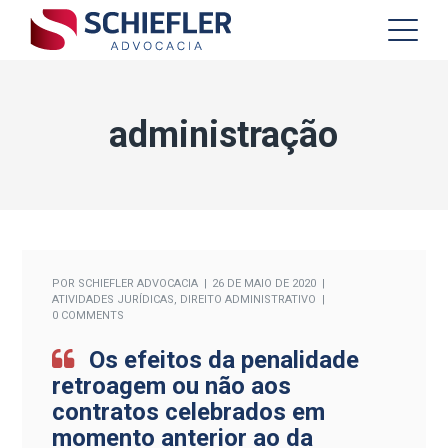
administração
POR
SCHIEFLER ADVOCACIA
26 DE MAIO DE 2020
ATIVIDADES JURÍDICAS
,
DIREITO ADMINISTRATIVO
0 COMMENTS
Os efeitos da penalidade
retroagem ou não aos
contratos celebrados em
momento anterior ao da