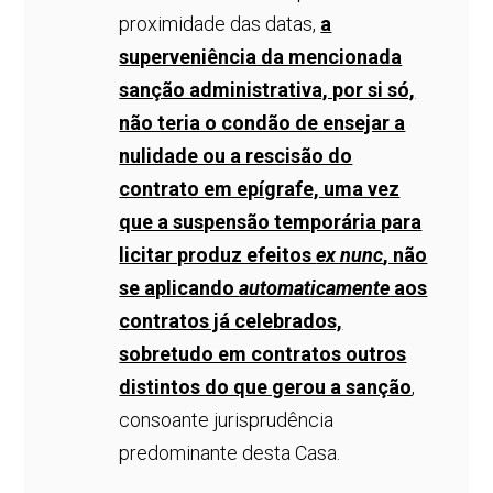
proximidade das datas,
a
superveniência da mencionada
sanção administrativa, por si só,
não teria o condão de ensejar a
nulidade ou a rescisão do
contrato em epígrafe, uma vez
que a suspensão temporária para
licitar produz efeitos
ex nunc
, não
se aplicando
automaticamente
aos
contratos já celebrados,
sobretudo em contratos outros
distintos do que gerou a sanção
,
consoante jurisprudência
predominante desta Casa.