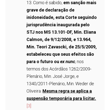
13. Como é sabido,
em sanção mais
grave de declaração de
inidoneidade, esta Corte seguindo
jurisprudência inaugurada pelo
STJ nos MS 13.101-DF, Min. Eliana
Calmon, de 9/12/2008, e 13.964,
Min. Teori Zavascki, de 25/5/2009,
estabeleceu que seus efeitos são
para o futuro ou
ex nunc
, nos
termos dos Acórdãos 1262/2009-
Plenário, Min. José Jorge, e
1340/2011-Plenário, Min. Weder de
Oliveira.
Mesma regra se aplica a
suspensão temporária para licitar.
[3]