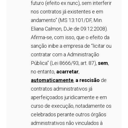
futuro (efeito ex nunc), sem interferir
nos contratos já existentes e em
andamento” (MS 13.101/DF, Min.
Eliana Calmon, DJe de 09.12.2008).
Afirma-se, com isso, que o efeito da
sanção inibe a empresa de “licitar ou
contratar com a Administração
Pública” (Lei 8666/93, art. 87),
sem
,
no entanto,
acarretar
,
automaticamente
,
a rescisão
de
contratos administrativos já
aperfeiçoados juridicamente e em
curso de execução, notadamente os
celebrados perante outros órgãos
administrativos não vinculados à