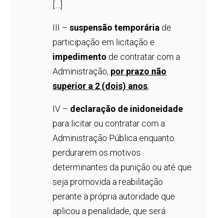
[…]
III –
suspensão temporária
de
participação em licitação e
impedimento
de contratar com a
Administração,
por prazo não
superior a 2 (dois) anos
;
IV –
declaração de inidoneidade
para licitar ou contratar com a
Administração Pública enquanto
perdurarem os motivos
determinantes da punição ou até que
seja promovida a reabilitação
perante a própria autoridade que
aplicou a penalidade, que será