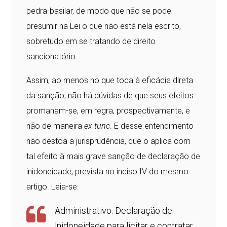
pedra-basilar, de modo que não se pode
presumir na Lei o que não está nela escrito,
sobretudo em se tratando de direito
sancionatório.
Assim, ao menos no que toca à eficácia direta
da sanção, não há dúvidas de que seus efeitos
promanam-se, em regra, prospectivamente, e
não de maneira
ex tunc
. E desse entendimento
não destoa a jurisprudência, que o aplica com
tal efeito à mais grave sanção de declaração de
inidoneidade, prevista no inciso IV do mesmo
artigo. Leia-se:
Administrativo. Declaração de
lnidoneidade para licitar e contratar