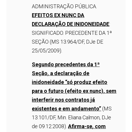
ADMINISTRAÇÃO PÚBLICA.
EFEITOS EX NUNC DA
DECLARAÇÃO DE INIDONEIDADE
:
SIGNIFICADO. PRECEDENTE DA 1ª
SEÇÃO (MS 13.964/DF, DJe DE
25/05/2009).
Segundo precedentes da 1ª
Seção, a declaração de
inidoneidade “só produz efeito
para o futuro (efeito ex nunc), sem
interferir nos contratos já
existentes e em andamento”
(MS
13.101/DF, Min. Eliana Calmon, DJe
de 09.12.2008).
Afirma-se, com