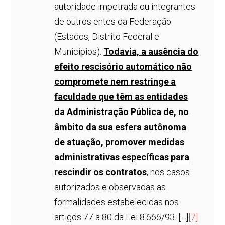
autoridade impetrada ou integrantes
de outros entes da Federação
(Estados, Distrito Federal e
Municípios).
Todavia, a ausência do
efeito rescisório automático não
compromete nem restringe a
faculdade que têm as entidades
da Administração Pública de, no
âmbito da sua esfera autônoma
de atuação, promover medidas
administrativas específicas para
rescindir os contratos
, nos casos
autorizados e observadas as
formalidades estabelecidas nos
artigos 77 a 80 da Lei 8.666/93. […]
[7]