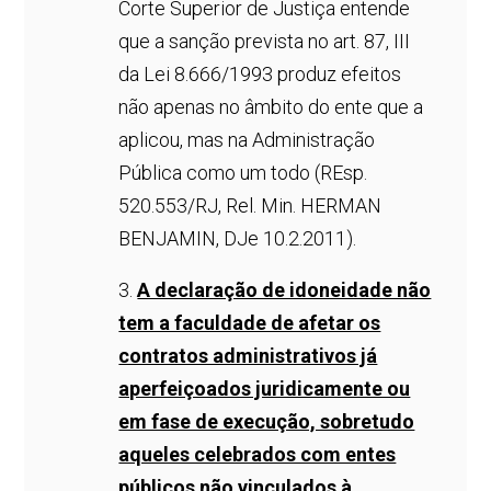
Corte Superior de Justiça entende
que a sanção prevista no art. 87, III
da Lei 8.666/1993 produz efeitos
não apenas no âmbito do ente que a
aplicou, mas na Administração
Pública como um todo (REsp.
520.553/RJ, Rel. Min. HERMAN
BENJAMIN, DJe 10.2.2011).
3.
A declaração de idoneidade não
tem a faculdade de afetar os
contratos administrativos já
aperfeiçoados juridicamente ou
em fase de execução, sobretudo
aqueles celebrados com entes
públicos não vinculados à