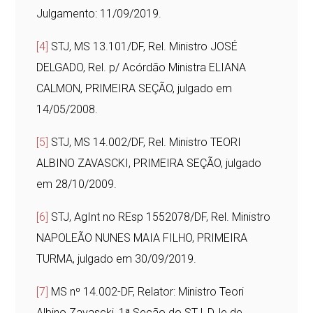
Julgamento: 11/09/2019.
[4]
STJ, MS 13.101/DF, Rel. Ministro JOSÉ
DELGADO, Rel. p/ Acórdão Ministra ELIANA
CALMON, PRIMEIRA SEÇÃO, julgado em
14/05/2008.
[5]
STJ, MS 14.002/DF, Rel. Ministro TEORI
ALBINO ZAVASCKI, PRIMEIRA SEÇÃO, julgado
em 28/10/2009.
[6]
STJ, AgInt no REsp 1552078/DF, Rel. Ministro
NAPOLEÃO NUNES MAIA FILHO, PRIMEIRA
TURMA, julgado em 30/09/2019.
[7]
MS nº 14.002-DF, Relator: Ministro Teori
Albino Zavascki, 1ª Seção do STJ, DJe de