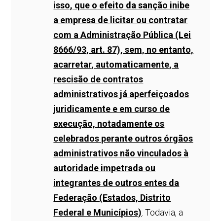
isso, que o efeito da sanção inibe
a empresa de licitar ou contratar
com a Administração Pública (Lei
8666/93, art. 87), sem, no entanto,
acarretar, automaticamente, a
rescisão de contratos
administrativos já aperfeiçoados
juridicamente e em curso de
execução, notadamente os
celebrados perante outros órgãos
administrativos não vinculados à
autoridade impetrada ou
integrantes de outros entes da
Federação (Estados, Distrito
Federal e Municípios)
. Todavia, a