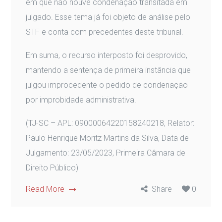
em que não houve condenação transitada em
julgado. Esse tema já foi objeto de análise pelo
STF e conta com precedentes deste tribunal.
Em suma, o recurso interposto foi desprovido,
mantendo a sentença de primeira instância que
julgou improcedente o pedido de condenação
por improbidade administrativa.
(TJ-SC – APL: 09000064220158240218, Relator:
Paulo Henrique Moritz Martins da Silva, Data de
Julgamento: 23/05/2023, Primeira Câmara de
Direito Público)
Read More
Share
0