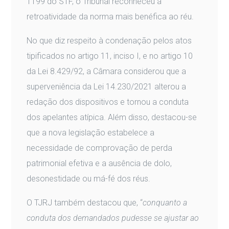
1199 do STF, o Tribunal reconheceu a
retroatividade da norma mais benéfica ao réu.
No que diz respeito à condenação pelos atos
tipificados no artigo 11, inciso I, e no artigo 10
da Lei 8.429/92, a Câmara considerou que a
superveniência da Lei 14.230/2021 alterou a
redação dos dispositivos e tornou a conduta
dos apelantes atípica. Além disso, destacou-se
que a nova legislação estabelece a
necessidade de comprovação de perda
patrimonial efetiva e a ausência de dolo,
desonestidade ou má-fé dos réus.
O TJRJ também destacou que, “
conquanto a
conduta dos demandados pudesse se ajustar ao