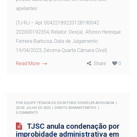
apelantes.
(TJ-RJ – Apl: 00422189220128190042
202000192354, Relator: Des(a). Afonso Henrique
Ferreira Barbosa, Data de Julgamento:
19/04/2023, Décima Quarta Câmara Cível)
Read More
Share
0
POR
EQUIPE TÉCNICA DO ESCRITÓRIO SCHIEFLER ADVOCACIA
20 DE JULHO DE 2023
DIREITO ADMINISTRATIVO
0 COMMENTS
TJSC anula condenação por
improbidade administrativa em