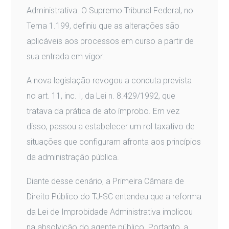
Administrativa. O Supremo Tribunal Federal, no
Tema 1.199, definiu que as alterações são
aplicáveis aos processos em curso a partir de
sua entrada em vigor.
A nova legislação revogou a conduta prevista
no art. 11, inc. I, da Lei n. 8.429/1992, que
tratava da prática de ato ímprobo. Em vez
disso, passou a estabelecer um rol taxativo de
situações que configuram afronta aos princípios
da administração pública.
Diante desse cenário, a Primeira Câmara de
Direito Público do TJ-SC entendeu que a reforma
da Lei de Improbidade Administrativa implicou
na absolvição do agente público. Portanto, a