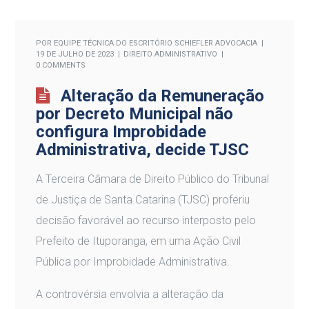
POR
EQUIPE TÉCNICA DO ESCRITÓRIO SCHIEFLER ADVOCACIA
19 DE JULHO DE 2023
DIREITO ADMINISTRATIVO
0 COMMENTS
Alteração da Remuneração
por Decreto Municipal não
configura Improbidade
Administrativa, decide TJSC
A Terceira Câmara de Direito Público do Tribunal
de Justiça de Santa Catarina (TJSC) proferiu
decisão favorável ao recurso interposto pelo
Prefeito de Ituporanga, em uma Ação Civil
Pública por Improbidade Administrativa.
A controvérsia envolvia a alteração da