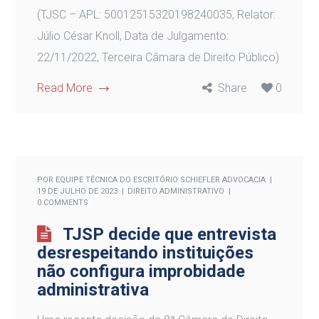
(TJSC – APL: 50012515320198240035, Relator:
Júlio César Knoll, Data de Julgamento:
22/11/2022, Terceira Câmara de Direito Público)
Read More
Share
0
POR
EQUIPE TÉCNICA DO ESCRITÓRIO SCHIEFLER ADVOCACIA
19 DE JULHO DE 2023
DIREITO ADMINISTRATIVO
0 COMMENTS
TJSP decide que entrevista
desrespeitando instituições
não configura improbidade
administrativa