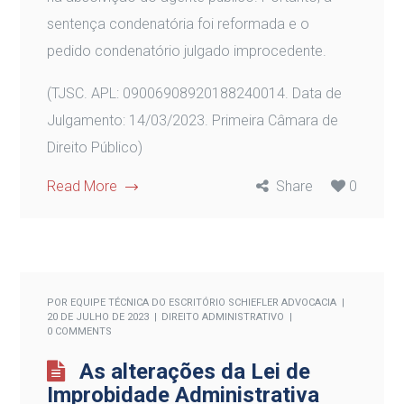
sentença condenatória foi reformada e o
pedido condenatório julgado improcedente.
(TJSC. APL: 09006908920188240014. Data de
Julgamento: 14/03/2023. Primeira Câmara de
Direito Público)
Read More
Share
0
POR
EQUIPE TÉCNICA DO ESCRITÓRIO SCHIEFLER ADVOCACIA
20 DE JULHO DE 2023
DIREITO ADMINISTRATIVO
0 COMMENTS
As alterações da Lei de
Improbidade Administrativa