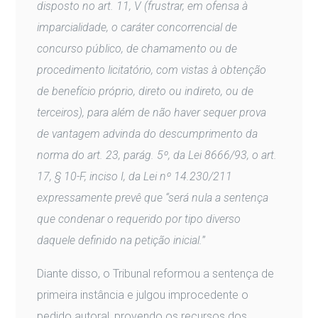
disposto no art. 11, V (frustrar, em ofensa à
imparcialidade, o caráter concorrencial de
concurso público, de chamamento ou de
procedimento licitatório, com vistas à obtenção
de benefício próprio, direto ou indireto, ou de
terceiros), para além de não haver sequer prova
de vantagem advinda do descumprimento da
norma do art. 23, parág. 5º, da Lei 8666/93, o art.
17, § 10-F, inciso I, da Lei nº 14.230/211
expressamente prevê que “será nula a sentença
que condenar o requerido por tipo diverso
daquele definido na petição inicial.
”
Diante disso, o Tribunal reformou a sentença de
primeira instância e julgou improcedente o
pedido autoral, provendo os recursos dos