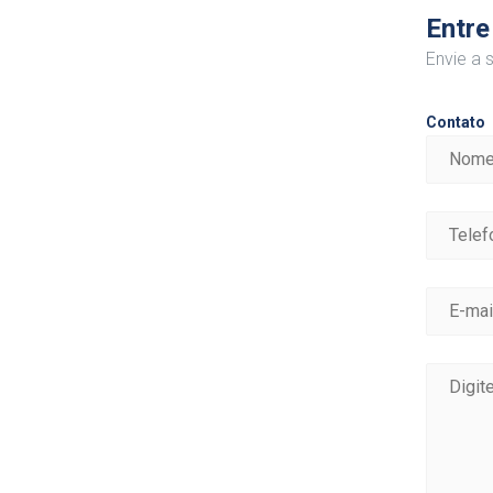
Entre
Envie a
Contato