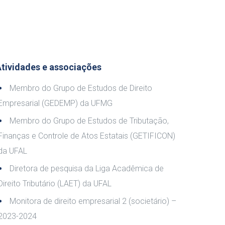
tividades e associações
Membro do Grupo de Estudos de Direito
Empresarial (GEDEMP) da UFMG
Membro do Grupo de Estudos de Tributação,
Finanças e Controle de Atos Estatais (GETIFICON)
da UFAL
Diretora de pesquisa da Liga Acadêmica de
Direito Tributário (LAET) da UFAL
Monitora de direito empresarial 2 (societário) –
2023-2024