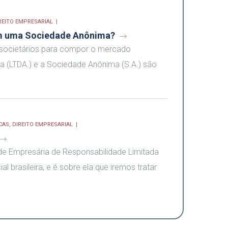
REITO EMPRESARIAL
em uma Sociedade Anônima?
os societários para compor o mercado
a (LTDA.) e a Sociedade Anônima (S.A.) são
CAS
,
DIREITO EMPRESARIAL
 Empresária de Responsabilidade Limitada
al brasileira, e é sobre ela que iremos tratar