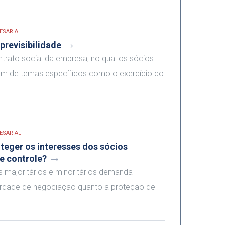
ESARIAL
previsibilidade
rato social da empresa, no qual os sócios
além de temas específicos como o exercício do
ESARIAL
teger os interesses dos sócios
e controle?
s majoritários e minoritários demanda
erdade de negociação quanto a proteção de