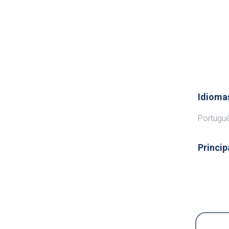
Idioma
Português
Princip