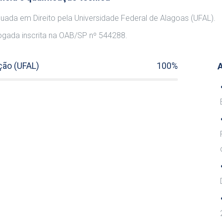
uada em Direito pela Universidade Federal de Alagoas (UFAL).
gada inscrita na OAB/SP nº 544288.
ção (UFAL)
100%
A