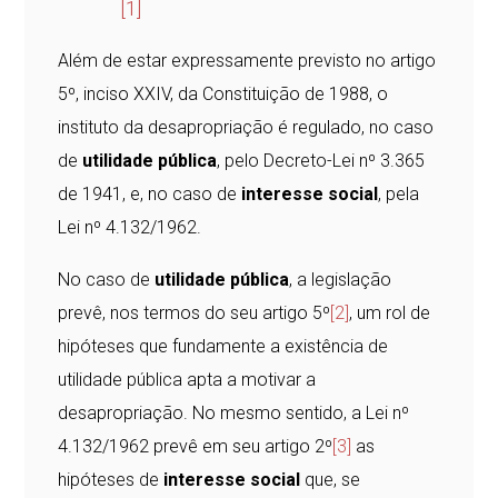
[1]
Além de estar expressamente previsto no artigo
5º, inciso XXIV, da Constituição de 1988, o
instituto da desapropriação é regulado, no caso
de
utilidade pública
, pelo Decreto-Lei nº 3.365
de 1941, e, no caso de
interesse social
, pela
Lei nº 4.132/1962.
No caso de
utilidade pública
, a legislação
prevê, nos termos do seu artigo 5º
[2]
, um rol de
hipóteses que fundamente a existência de
utilidade pública apta a motivar a
desapropriação. No mesmo sentido, a Lei nº
4.132/1962 prevê em seu artigo 2º
[3]
as
hipóteses de
interesse social
que, se