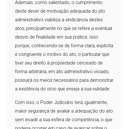
Ademais, como salientado, o cumprimento
deste dever de motivação adequada do ato
administrativo viabiliza a sindicância destes
atos, principalmente no que se refere a eventual
desvio de finalidade em sua prática. Isso
porque, conhecendo-se de forma clara, explícita
e congruente o motivo do ato, o particular que
tiver seu direito à propriedade cerceado de
forma arbitrária, em ato administrativo viciado,
possuirá os meios necessários para demonstrar
a existência do vício que enseja a sua nulidade.
Com isso, o Poder Judiciário terá, igualmente,
maior segurança de avaliar a adequação do ato
sem invadir a sua esfera de competência, o que
poderia ocorrer em caso de avançar sobre o