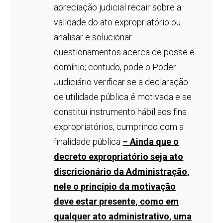
apreciação judicial recair sobre a
validade do ato expropriatório ou
analisar e solucionar
questionamentos acerca de posse e
domínio; contudo, pode o Poder
Judiciário verificar se a declaração
de utilidade pública é motivada e se
constitui instrumento hábil aos fins
expropriatórios, cumprindo com a
finalidade pública
– Ainda que o
decreto expropriatório seja ato
discricionário da Administração,
nele o princípio da motivação
deve estar presente, como em
qualquer ato administrativo, uma