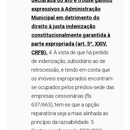
declarada do ato e trouxe ganhos
expressivos à Administração
Municipal em detrimento do
direito à justa indenização
constitucionalmente garantida à
parte expropriada (art. 5º, XXIV,
CRFB).
4. À vista de que há pedido
de indenização, subsidiário ao de
retrocessão, e tendo em conta que
os imóveis expropriados encontram-
se ocupados pelos prédios-sede das
empresas cessionárias (fls.
637/663), tem-se que a opção
reparatória seja a mais alinhada ao
princípio da razoabilidade. 5.