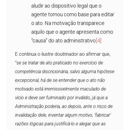
aludir ao dispositivo legal que o
agente tomou como base para editar
o ato. Na motivação transparece
aquilo que o agente apresenta como
“causa” do ato administrativo
[4]
E continua o ilustre doutrinador ao afirmar que,
“
se se tratar de ato praticado no exercício de
competência discricionária, salvo alguma hipótese
excepcional, há de se entender que o ato não
motivado está irremissivelmente maculado de
vício e deve ser fulminado por inválido, já que a
Administração poderia, ao depois, ante o risco de
invalidação dele, inventar algum motivo, ‘fabricar’
razões lógicas para justificá-lo e alegar que as