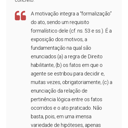
concreto:
A motivação integra a “formalização”
do ato, sendo um requisito
formalístico dele (cf. ns. 53 e ss.). É a
exposição dos motivos, a
fundamentação na qual são
enunciados (a) a regra de Direito
habilitante, (b) os fatos em que o
agente se estribou para decidir e,
muitas vezes, obrigatoriamente, (c) a
enunciação da relação de
pertinência lógica entre os fatos
ocorridos e o ato praticado. Não
basta, pois, em uma imensa
variedade de hipóteses, apenas