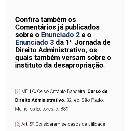
Confira também os
Comentários já publicados
sobre o
Enunciado 2
e o
Enunciado 3
da 1ª Jornada de
Direito Administrativo, os
quais também versam sobre o
instituto da desapropriação.
[1]
MELLO, Celso Antônio Bandeira.
Curso de
Direito Administrativo
. 32. ed. São Paulo:
Malheiros Editores. p. 889.
o
[2]
Art. 5
Consideram-se casos de utilidade