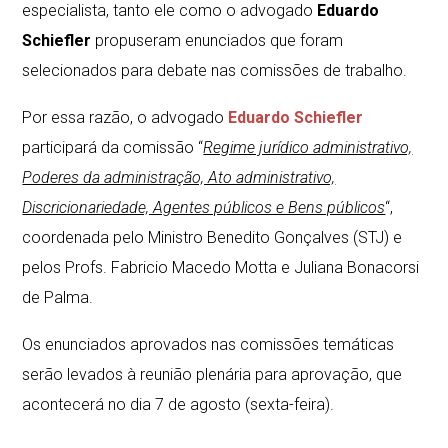
especialista, tanto ele como o advogado
Eduardo
Schiefler
propuseram enunciados que foram
selecionados para debate nas comissões de trabalho.
Por essa razão, o advogado
Eduardo Schiefler
participará da comissão “
Regime jurídico administrativo,
Poderes da administração, Ato administrativo,
Discricionariedade, Agentes públicos e Bens públicos
“,
coordenada pelo Ministro Benedito Gonçalves (STJ) e
pelos Profs. Fabricio Macedo Motta e Juliana Bonacorsi
de Palma.
Os enunciados aprovados nas comissões temáticas
serão levados à reunião plenária para aprovação, que
acontecerá no dia 7 de agosto (sexta-feira).