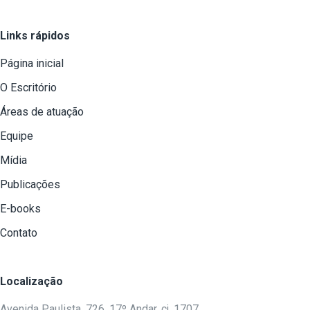
Links rápidos
Página inicial
O Escritório
Áreas de atuação
Equipe
Mídia
Publicações
E-books
Contato
Localização
Avenida Paulista, 726, 17º Andar, cj. 1707