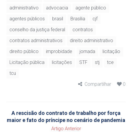
administrativo
advocacia
agente público
agentes públicos
brasil
Brasília
cjf
conselho da justiça federal
contratos
contratos administrativos
direito administrativo
direito público
improbidade
jornada
licitação
Licitação pública
licitações
STF
stj
tce
tcu
Compartilhar
0
A rescisão do contrato de trabalho por força
maior e fato do príncipe no cenário de pandemia
Artigo Anterior