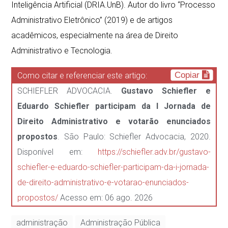
Inteligência Artificial (DRIA.UnB). Autor do livro “Processo
Administrativo Eletrônico” (2019) e de artigos
acadêmicos, especialmente na área de Direito
Administrativo e Tecnologia.
Copiar
Como citar e referenciar este artigo:
SCHIEFLER ADVOCACIA.
Gustavo Schiefler e
Eduardo Schiefler participam da I Jornada de
Direito Administrativo e votarão enunciados
propostos
. São Paulo: Schiefler Advocacia, 2020.
Disponível em:
https://schiefler.adv.br/gustavo-
schiefler-e-eduardo-schiefler-participam-da-i-jornada-
de-direito-administrativo-e-votarao-enunciados-
propostos/
Acesso em: 06 ago. 2026
administração
Administração Pública