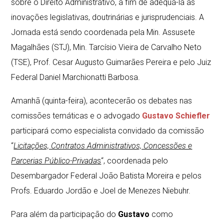
sobre o Direito Administrativo, a fim de adequá-la às
inovações legislativas, doutrinárias e jurisprudenciais. A
Jornada está sendo coordenada pela Min. Assusete
Magalhães (STJ), Min. Tarcísio Vieira de Carvalho Neto
(TSE), Prof. Cesar Augusto Guimarães Pereira e pelo Juiz
Federal Daniel Marchionatti Barbosa.
Amanhã (quinta-feira), acontecerão os debates nas
comissões temáticas e o advogado
Gustavo Schiefler
participará como especialista convidado da comissão
“
Licitações, Contratos Administrativos, Concessões e
Parcerias Público-Privada
s
“, coordenada pelo
Desembargador Federal João Batista Moreira e pelos
Profs. Eduardo Jordão e Joel de Menezes Niebuhr.
Para além da participação do
Gustavo
como