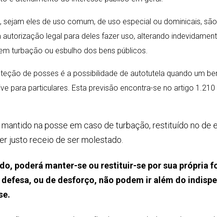
, sejam eles de uso comum, de uso especial ou dominicais, são
 autorização legal para deles fazer uso, alterando indevidamen
 em turbação ou esbulho dos bens públicos.
roteção de posses é a possibilidade de autotutela quando um be
sive para particulares. Esta previsão encontra-se no artigo 1.210
er mantido na posse em caso de turbação, restituído no de 
ver justo receio de ser molestado.
o, poderá manter-se ou restituir-se por sua própria f
e defesa, ou de desforço, não podem ir além do indisp
se.