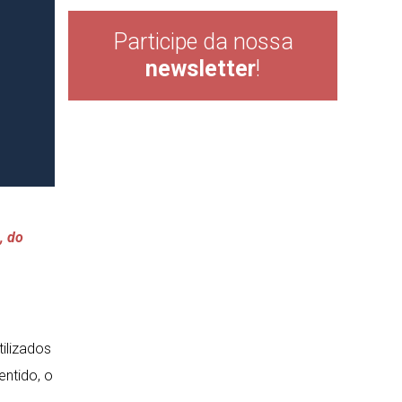
Participe da nossa
newsletter
!
, do
tilizados
ntido, o