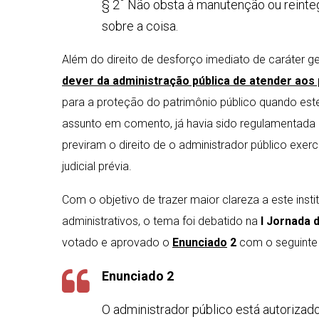
º
§ 2
Não obsta à manutenção ou reinteg
sobre a coisa.
Além do direito de desforço imediato de caráter ge
dever da administração pública de atender aos p
para a proteção do patrimônio público quando este 
assunto em comento, já havia sido regulamentada 
previram o direito de o administrador público exe
judicial prévia.
Com o objetivo de trazer maior clareza a este insti
administrativos, o tema foi debatido na
I Jornada 
votado e aprovado o
Enunciado
2
com o seguinte 
Enunciado 2
O administrador público está autorizad