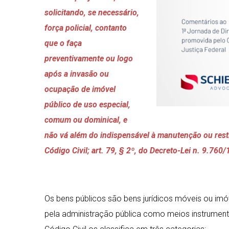
solicitando, se necessário,
força policial, contanto
que o faça
preventivamente ou logo
após a invasão ou
ocupação de imóvel
público de uso especial,
comum ou dominical, e
não vá além do indispensável à manutenção ou restit
Código Civil; art. 79, § 2º, do Decreto-Lei n. 9.760/
Os bens públicos são bens jurídicos móveis ou imóve
pela administração pública como meios instrument