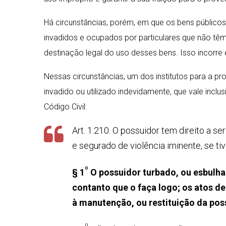
Há circunstâncias, porém, em que os bens públicos
invadidos e ocupados por particulares que não têm
destinação legal do uso desses bens. Isso incorre
Nessas circunstâncias, um dos institutos para a p
invadido ou utilizado indevidamente, que vale inclu
Código Civil:
Art. 1.210. O possuidor tem direito a s
e segurado de violência iminente, se ti
º
§
1
O possuidor turbado, ou esbulhad
contanto que o faça logo; os atos d
à manutenção, ou restituição da pos