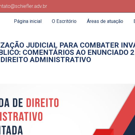
ntato@schiefler.adv.br
Página inicial
O Escritório
Áreas de atuação
IZAÇÃO JUDICIAL PARA COMBATER IN
BLICO: COMENTÁRIOS AO ENUNCIADO 2
DIREITO ADMINISTRATIVO