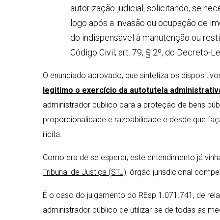
autorização judicial, solicitando, se ne
logo após a invasão ou ocupação de im
do indispensável à manutenção ou restitu
Código Civil; art. 79, § 2º, do Decreto-L
O enunciado aprovado, que sintetiza os dispositivo
legitimo o exercício da autotutela administrativ
administrador público para a proteção de bens pú
proporcionalidade e razoabilidade e desde que fa
ilícita.
Como era de se esperar, este entendimento já vinh
Tribunal de Justiça (STJ)
, órgão jurisdicional compe
É o caso do julgamento do REsp 1.071.741, de rela
administrador público de utilizar-se de todas as m