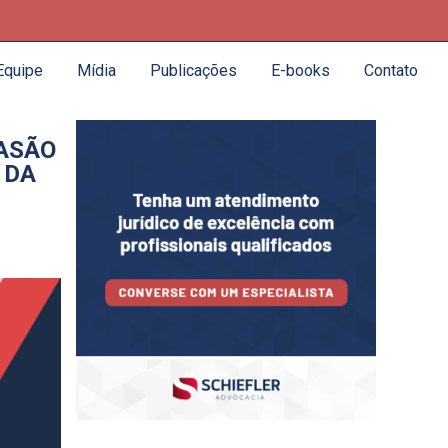
Equipe
Mídia
Publicações
E-books
Contato
VASÃO
 DA