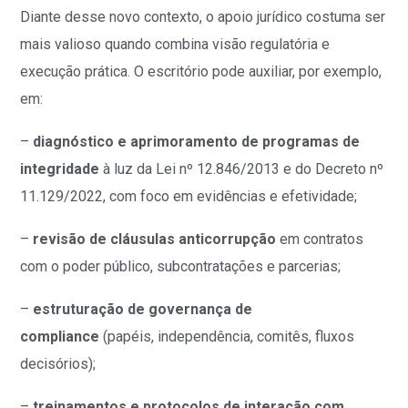
Diante desse novo contexto, o apoio jurídico costuma ser
mais valioso quando combina visão regulatória e
execução prática. O escritório pode auxiliar, por exemplo,
em:
–
diagnóstico e aprimoramento de programas de
integridade
à luz da Lei nº 12.846/2013 e do Decreto nº
11.129/2022, com foco em evidências e efetividade;
–
revisão de cláusulas anticorrupção
em contratos
com o poder público, subcontratações e parcerias;
–
estruturação de governança de
compliance
(papéis, independência, comitês, fluxos
decisórios);
–
treinamentos e protocolos de interação com