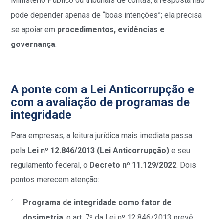
Ministério Público ou tribunais de contas, a resposta não
pode depender apenas de “boas intenções”; ela precisa
se apoiar em
procedimentos, evidências e
governança
.
A ponte com a Lei Anticorrupção e
com a avaliação de programas de
integridade
Para empresas, a leitura jurídica mais imediata passa
pela
Lei nº 12.846/2013 (Lei Anticorrupção)
e seu
regulamento federal, o
Decreto nº 11.129/2022
. Dois
pontos merecem atenção:
Programa de integridade como fator de
dosimetria
: o art. 7º da Lei nº 12.846/2013 prevê