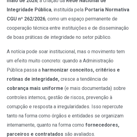
maio de 2026
, a criação da
Rede Nacional de
Integridade Pública
, instituída pela
Portaria Normativa
CGU nº 262/2026
, como um espaço permanente de
cooperação técnica entre instituições e de disseminação
de boas práticas de integridade no setor público.
A notícia pode soar institucional, mas o movimento tem
um efeito muito concreto: quando a Administração
Pública passa a
harmonizar conceitos, critérios e
rotinas de integridade,
cresce a tendência de
cobrança mais uniforme
(e mais documentada) sobre
controles internos, gestão de riscos, prevenção à
corrupção e resposta a irregularidades. Isso repercute
tanto na forma como órgãos e entidades se organizam
internamente, quanto na forma como
fornecedores,
parceiros e contratados
são avaliados.