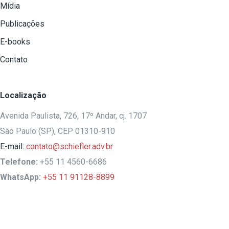
Mídia
Publicações
E-books
Contato
Localização
Avenida Paulista, 726, 17º Andar, cj. 1707
São Paulo (SP), CEP 01310-910
E-mail:
contato@schiefler.adv.br
Telefone:
+55 11 4560-6686
WhatsApp:
+55 11 91128-8899