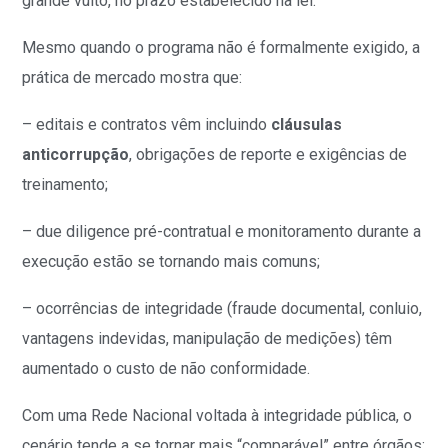
grande vulto, no prazo estabelecido na lei.
Mesmo quando o programa não é formalmente exigido, a
prática de mercado mostra que:
– editais e contratos vêm incluindo
cláusulas
anticorrupção
, obrigações de reporte e exigências de
treinamento;
– due diligence pré-contratual e monitoramento durante a
execução estão se tornando mais comuns;
– ocorrências de integridade (fraude documental, conluio,
vantagens indevidas, manipulação de medições) têm
aumentado o custo de não conformidade.
Com uma Rede Nacional voltada à integridade pública, o
cenário tende a se tornar mais “comparável” entre órgãos: