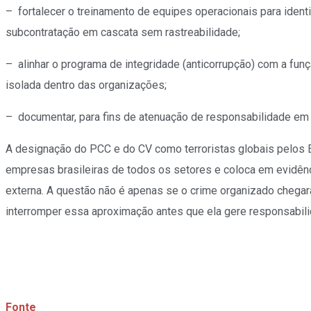
– fortalecer o treinamento de equipes operacionais para ident
subcontratação em cascata sem rastreabilidade;
– alinhar o programa de integridade (anticorrupção) com a fu
isolada dentro das organizações;
– documentar, para fins de atenuação de responsabilidade em 
A designação do PCC e do CV como terroristas globais pelos E
empresas brasileiras de todos os setores e coloca em evidên
externa. A questão não é apenas se o crime organizado chega
interromper essa aproximação antes que ela gere responsabilida
Fonte