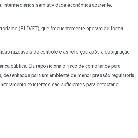
e, intermediários sem atividade econômica aparente,
terrorismo (PLD/FT), que frequentemente operam de forma
idas razoáveis de controle e as reforçou após a designação.
ça pública. Ela reposiciona o risco de compliance para
os, desenhados para um ambiente de menor pressão regulatória
toramento existentes são suficientes para detectar e