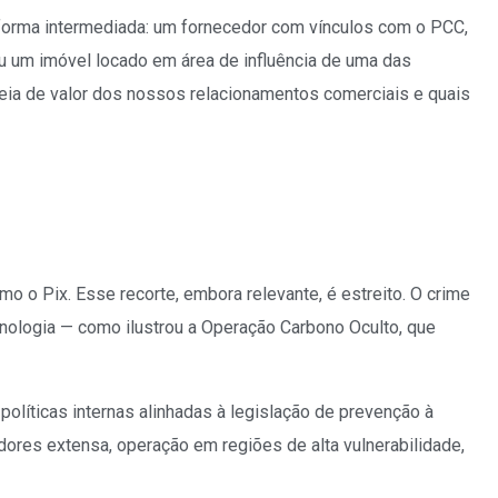
forma intermediada: um fornecedor com vínculos com o PCC,
u um imóvel locado em área de influência de uma das
eia de valor dos nossos relacionamentos comerciais e quais
o o Pix. Esse recorte, embora relevante, é estreito. O crime
ecnologia — como ilustrou a Operação Carbono Oculto, que
olíticas internas alinhadas à legislação de prevenção à
ores extensa, operação em regiões de alta vulnerabilidade,