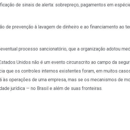
ificação de sinais de alerta: sobrepreço, pagamentos em espéci
nção de prevenção à lavagem de dinheiro e ao financiamento ao 
eventual processo sancionatório, que a organização adotou med
stados Unidos não é um evento circunscrito ao campo da seguran
cia que os controles internos existentes foram, em muitos cas
rá às operações de uma empresa, mas se os mecanismos de moni
de jurídica — no Brasil e além de suas fronteiras.