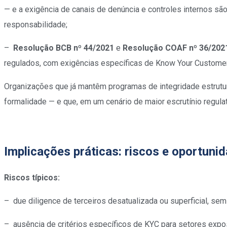
— e a exigência de canais de denúncia e controles internos 
responsabilidade;
–
Resolução BCB nº 44/2021
e
Resolução COAF nº 36/202
regulados, com exigências específicas de Know Your Customer
Organizações que já mantêm programas de integridade estrutur
formalidade — e que, em um cenário de maior escrutínio regula
Implicações práticas: riscos e oportuni
Riscos típicos:
– due diligence de terceiros desatualizada ou superficial, se
– ausência de critérios específicos de KYC para setores expost