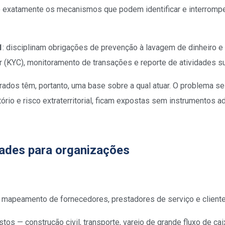
são exatamente os mecanismos que podem identificar e interromp
1
: disciplinam obrigações de prevenção à lavagem de dinheiro e
 (KYC), monitoramento de transações e reporte de atividades s
ados têm, portanto, uma base sobre a qual atuar. O problema s
tório e risco extraterritorial, ficam expostas sem instrumentos 
dades para organizações
m mapeamento de fornecedores, prestadores de serviço e cliente
os — construção civil, transporte, varejo de grande fluxo de ca