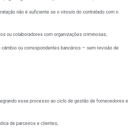
atação não é suficiente se o vínculo do contratado com o
eiros ou colaboradores com organizações criminosas;
de câmbio ou correspondentes bancários — sem revisão de
, integrando esse processo ao ciclo de gestão de fornecedores e
dica de parceiros e clientes;