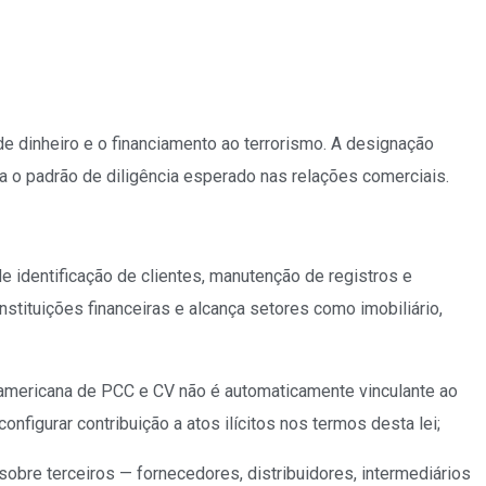
de dinheiro e o financiamento ao terrorismo. A designação
a o padrão de diligência esperado nas relações comerciais.
e identificação de clientes, manutenção de registros e
instituições financeiras e alcança setores como imobiliário,
ão americana de PCC e CV não é automaticamente vinculante ao
figurar contribuição a atos ilícitos nos termos desta lei;
obre terceiros — fornecedores, distribuidores, intermediários