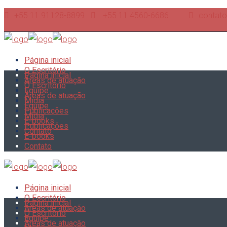
+55 11 91128-8899
+55 11 4560-6686
contato
Página inicial
O Escritório
Página inicial
Áreas de atuação
O Escritório
Equipe
Áreas de atuação
Mídia
Equipe
Publicações
Mídia
E-books
Publicações
Contato
E-books
Contato
Página inicial
O Escritório
Página inicial
Áreas de atuação
O Escritório
Equipe
Áreas de atuação