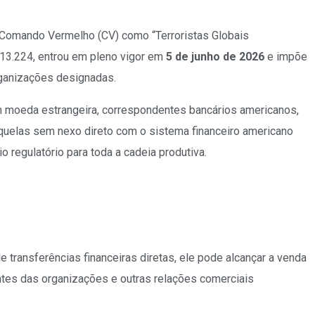
 Comando Vermelho (CV) como “Terroristas Globais
 13.224, entrou em pleno vigor em
5 de junho de 2026
e impõe
rganizações designadas.
m moeda estrangeira, correspondentes bancários americanos,
quelas sem nexo direto com o sistema financeiro americano
 regulatório para toda a cadeia produtiva.
e transferências financeiras diretas, ele pode alcançar a venda
antes das organizações e outras relações comerciais