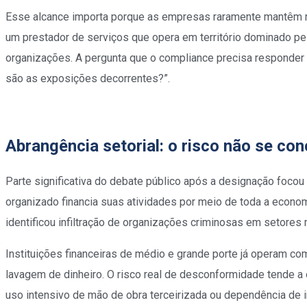
Esse alcance importa porque as empresas raramente mantêm re
um prestador de serviços que opera em território dominado pe
organizações. A pergunta que o compliance precisa responder
são as exposições decorrentes?”.
Abrangência setorial: o risco não se con
Parte significativa do debate público após a designação focou 
organizado financia suas atividades por meio de toda a economi
identificou infiltração de organizações criminosas em setores 
Instituições financeiras de médio e grande porte já operam co
lavagem de dinheiro. O risco real de desconformidade tende a
uso intensivo de mão de obra terceirizada ou dependência de i