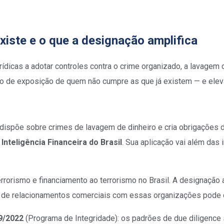
existe e o que a designação amplifica
ídicas a adotar controles contra o crime organizado, a lavagem 
sco de exposição de quem não cumpre as que já existem — e elev
: dispõe sobre crimes de lavagem de dinheiro e cria obrigações d
nteligência Financeira do Brasil
. Sua aplicação vai além das 
 terrorismo e financiamento ao terrorismo no Brasil. A designaç
e de relacionamentos comerciais com essas organizações pode con
9/2022
(Programa de Integridade): os padrões de due diligence s