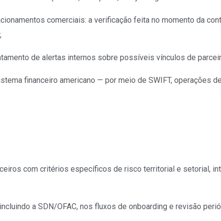
ionamentos comerciais: a verificação feita no momento da contr
;
ratamento de alertas internos sobre possíveis vínculos de parc
 sistema financeiro americano — por meio de SWIFT, operações 
ceiros com critérios específicos de risco territorial e setorial
, incluindo a SDN/OFAC, nos fluxos de onboarding e revisão perió