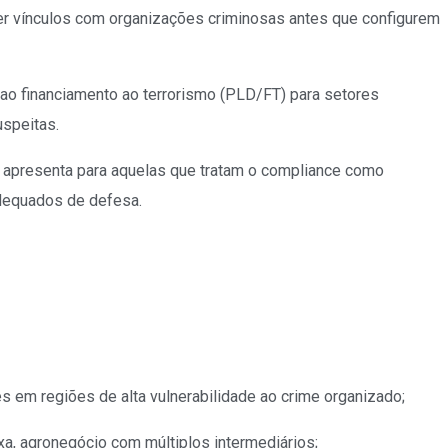
er vínculos com organizações criminosas antes que configurem
 ao financiamento ao terrorismo (PLD/FT) para setores
uspeitas.
e apresenta para aquelas que tratam o compliance como
adequados de defesa.
s em regiões de alta vulnerabilidade ao crime organizado;
ixa, agronegócio com múltiplos intermediários;