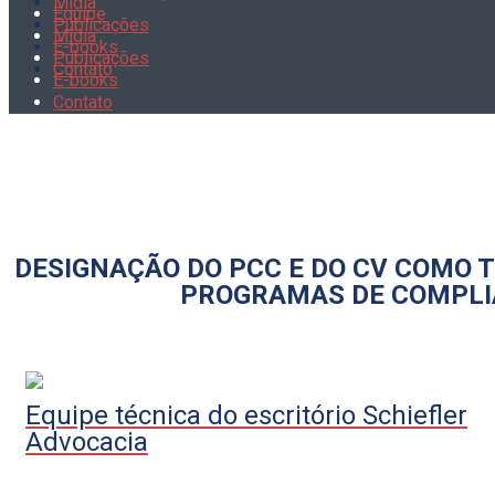
Mídia
Equipe
Publicações
Mídia
E-books
Publicações
Contato
E-books
Contato
DESIGNAÇÃO DO PCC E DO CV COMO T
PROGRAMAS DE COMPLIA
Equipe técnica do escritório Schiefler
Advocacia