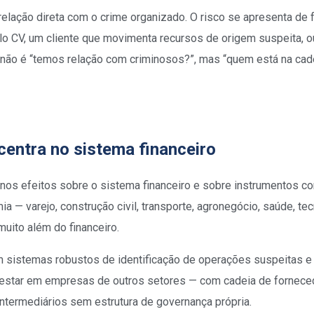
lação direta com o crime organizado. O risco se apresenta de 
lo CV, um cliente que movimenta recursos de origem suspeita, o
 não é “temos relação com criminosos?”, mas “quem está na cad
centra no sistema financeiro
nos efeitos sobre o sistema financeiro e sobre instrumentos com
a — varejo, construção civil, transporte, agronegócio, saúde, t
muito além do financeiro.
m sistemas robustos de identificação de operações suspeitas e p
 estar em empresas de outros setores — com cadeia de forneced
ntermediários sem estrutura de governança própria.