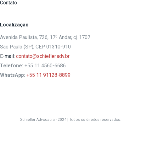
Contato
Localização
Avenida Paulista, 726, 17º Andar, cj. 1707
São Paulo (SP), CEP 01310-910
E-mail:
contato@schiefler.adv.br
Telefone:
+55 11 4560-6686
WhatsApp:
+55 11 91128-8899
Schiefler Advocacia - 2024 |
Todos os direitos reservados.