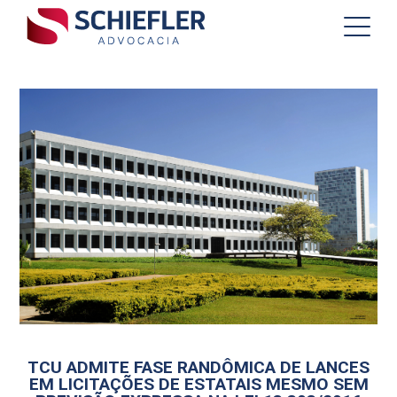
TCU ADMITE FASE RANDÔMICA DE LANCES
EM LICITAÇÕES DE ESTATAIS MESMO SEM