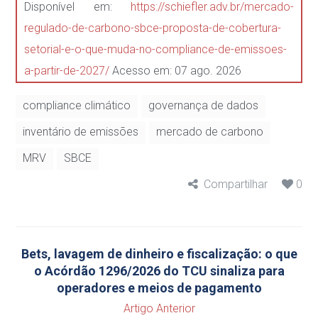
Disponível em:
https://schiefler.adv.br/mercado-
regulado-de-carbono-sbce-proposta-de-cobertura-
setorial-e-o-que-muda-no-compliance-de-emissoes-
a-partir-de-2027/
Acesso em: 07 ago. 2026
compliance climático
governança de dados
inventário de emissões
mercado de carbono
MRV
SBCE
Compartilhar
0
Bets, lavagem de dinheiro e fiscalização: o que
o Acórdão 1296/2026 do TCU sinaliza para
operadores e meios de pagamento
Artigo Anterior