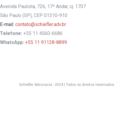
Avenida Paulista, 726, 17º Andar, cj. 1707
São Paulo (SP), CEP 01310-910
E-mail:
contato@schiefler.adv.br
Telefone:
+55 11 4560-6686
WhatsApp:
+55 11 91128-8899
Schiefler Advocacia - 2024 |
Todos os direitos reservados.