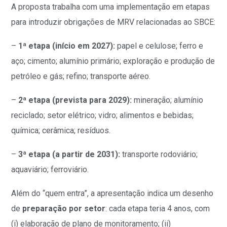
A proposta trabalha com uma implementação em etapas
para introduzir obrigações de MRV relacionadas ao SBCE:
–
1ª etapa (início em 2027):
papel e celulose; ferro e
aço; cimento; alumínio primário; exploração e produção de
petróleo e gás; refino; transporte aéreo.
–
2ª etapa (prevista para 2029):
mineração; alumínio
reciclado; setor elétrico; vidro; alimentos e bebidas;
química; cerâmica; resíduos.
–
3ª etapa (a partir de 2031):
transporte rodoviário;
aquaviário; ferroviário.
Além do “quem entra”, a apresentação indica um desenho
de
preparação por setor
: cada etapa teria 4 anos, com
(i) elaboração de plano de monitoramento; (ii)