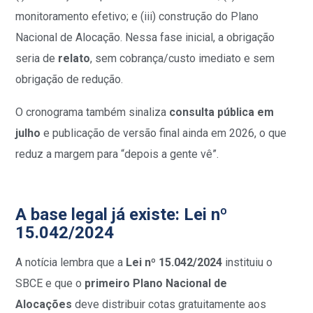
monitoramento efetivo; e (iii) construção do Plano
Nacional de Alocação. Nessa fase inicial, a obrigação
seria de
relato
, sem cobrança/custo imediato e sem
obrigação de redução.
O cronograma também sinaliza
consulta pública em
julho
e publicação de versão final ainda em 2026, o que
reduz a margem para “depois a gente vê”.
A base legal já existe: Lei nº
15.042/2024
A notícia lembra que a
Lei nº 15.042/2024
instituiu o
SBCE e que o
primeiro Plano Nacional de
Alocações
deve distribuir cotas gratuitamente aos