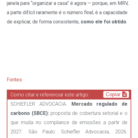
janela para “organizar a casa” é agora — porque, em MRV,
a parte difícil raramente é o número final; é a capacidade
de explicar, de forma consistente,
como ele foi obtido
.
Fontes:
Copiar
Como citar e referenciar este artigo:
SCHIEFLER ADVOCACIA.
Mercado regulado de
carbono (SBCE):
proposta de cobertura setorial e o
que muda no compliance de emissões a partir de
2027. São Paulo: Schiefler Advocacia, 2026.