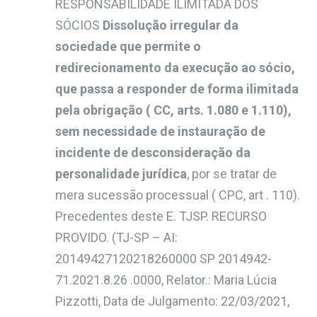
RESPONSABILIDADE ILIMITADA DOS
SÓCIOS
Dissolução irregular da
sociedade que permite o
redirecionamento da execução ao sócio,
que passa a responder de forma ilimitada
pela obrigação ( CC, arts. 1.080 e 1.110),
sem necessidade de instauração de
incidente de desconsideração da
personalidade jurídica
, por se tratar de
mera sucessão processual ( CPC, art . 110).
Precedentes deste E. TJSP. RECURSO
PROVIDO
.
(TJ-SP – AI:
20149427120218260000 SP 2014942-
71.2021.8.26 .0000, Relator.: Maria Lúcia
Pizzotti, Data de Julgamento: 22/03/2021,