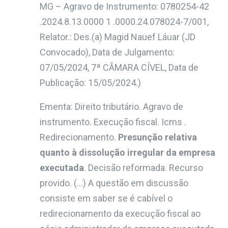
MG – Agravo de Instrumento: 0780254-42
.2024.8.13.0000 1 .0000.24.078024-7/001,
Relator.: Des.(a) Magid Nauef Láuar (JD
Convocado), Data de Julgamento:
07/05/2024, 7ª CÂMARA CÍVEL, Data de
Publicação: 15/05/2024.)
Ementa: Direito tributário. Agravo de
instrumento. Execução fiscal. Icms .
Redirecionamento.
Presunção relativa
quanto à dissolução irregular da empresa
executada
. Decisão reformada. Recurso
provido. (…) A questão em discussão
consiste em saber se é cabível o
redirecionamento da execução fiscal ao