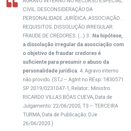
AGRAVO INTERNO NO RECURSO ESPECIAL.
CIVIL. DESCONSIDERAÇÃO DA
PERSONALIDADE JURÍDICA. ASSOCIAÇÃO .
REQUISITOS. DISSOLUÇÃO IRREGULAR.
FRAUDE DE CREDORES. (…) 3 .
Na hipótese,
a dissolução irregular da associação com
o objetivo de fraudar credores é
suficiente para presumir o abuso da
personalidade jurídica
. 4. Agravo interno
não provido
.
(STJ – AgInt no REsp: 1830571
SP 2019/0231047-1, Relator.: Ministro
RICARDO VILLAS BÔAS CUEVA, Data de
Julgamento: 22/06/2020, T3 – TERCEIRA
TURMA, Data de Publicação: DJe
26/06/2020.)