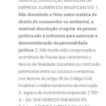
JURÍDICA, DISSOLUÇÃO IRREGULAR DA
EMPRESA. ELEMENTOS INSUFICIENTES. 1 .
Não discutindo o feito sobre matéria de
direito do consumidor ou ambiental, a
eventual dissolução irregular da pessoa
jurídica não é suficiente para autorizar a
desconsideração da personalidade
jurídica
. 2. Não tendo sido comprovada a
ocorrência de fraude que caracterize o
desvio de finalidade societário ou confusão
patrimonial entre os sócios e a empresa,
nos termos do artigo 50 do Código Civil,
incabível o redirecionamento da execução.
3 . Agravo de instrumento improvido
. (
TRF-
4 – AG: 50414289220184040000 RS,