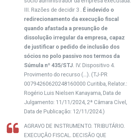
sócio administrador da empresa executada.
III. Razões de decidir 3 .
É indevido o
redirecionamento da execução fiscal
quando afastada a presunção de
dissolução irregular da empresa, capaz
de justificar o pedido de inclusão dos
sócios no polo passivo nos termos da
Súmula nº 435/STJ
. IV. Dispositivo 4.
Provimento do recurso (…)
. (
TJ-PR
00794260620248160000 Curitiba, Relator.:
Rogério Luis Nielsen Kanayama, Data de
Julgamento: 11/11/2024, 2ª Câmara Cível,
Data de Publicação: 12/11/2024.)
AGRAVO DE INSTRUMENTO. TRIBUTÁRIO.
EXECUÇÃO FISCAL. DECISÃO QUE