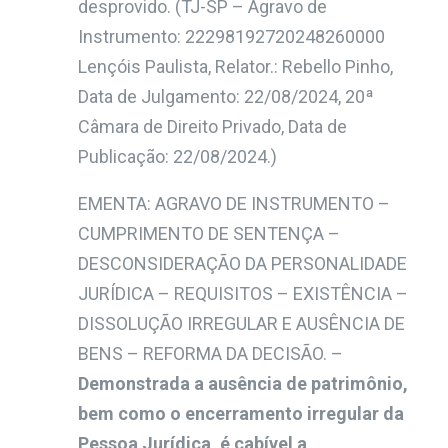
desprovido
. (
TJ-SP – Agravo de
Instrumento: 22298192720248260000
Lençóis Paulista, Relator.: Rebello Pinho,
Data de Julgamento: 22/08/2024, 20ª
Câmara de Direito Privado, Data de
Publicação: 22/08/2024.)
EMENTA: AGRAVO DE INSTRUMENTO –
CUMPRIMENTO DE SENTENÇA –
DESCONSIDERAÇÃO DA PERSONALIDADE
JURÍDICA – REQUISITOS – EXISTÊNCIA –
DISSOLUÇÃO IRREGULAR E AUSÊNCIA DE
BENS – REFORMA DA DECISÃO. –
Demonstrada a ausência de patrimônio,
bem como o encerramento irregular da
Pessoa Jurídica, é cabível a