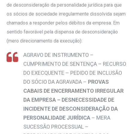
de desconsideração da personalidade jurídica para que
os sócios de sociedade irregularmente dissolvida sejam
chamados a responder pelos débitos da empresa. Em
sentido favorável pela dispensa de desconsideração
(mero direcionamento da execução):
AGRAVO DE INSTRUMENTO –
CUMPRIMENTO DE SENTENÇA – RECURSO
DO EXECQUENTE – PEDIDO DE INCLUSÃO
DO SÓCIO DA AGRAVADA –
PROVAS
CABAIS DE ENCERRAMENTO IRREGULAR
DA EMPRESA – DESNECESSIDADE DE
INCIDENTE DE DESCONSIDERAÇÃO DA
PERSONALIDADE JURÍDICA
– MERA
SUCESSÃO PROCESSUAL –