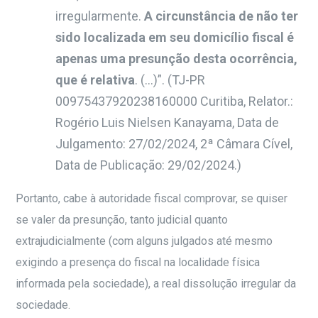
irregularmente.
A circunstância de não ter
sido localizada em seu domicílio fiscal é
apenas uma presunção desta ocorrência,
que é relativa
. (…)”
. (TJ-PR
00975437920238160000 Curitiba, Relator.:
Rogério Luis Nielsen Kanayama, Data de
Julgamento: 27/02/2024, 2ª Câmara Cível,
Data de Publicação: 29/02/2024.)
Portanto, cabe à autoridade fiscal comprovar, se quiser
se valer da presunção, tanto judicial quanto
extrajudicialmente (com alguns julgados até mesmo
exigindo a presença do fiscal na localidade física
informada pela sociedade), a real dissolução irregular da
sociedade.