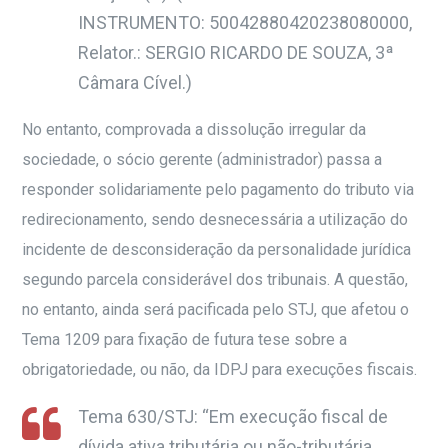
INSTRUMENTO: 50042880420238080000,
Relator.: SERGIO RICARDO DE SOUZA, 3ª
Câmara Cível.)
No entanto, comprovada a dissolução irregular da
sociedade, o sócio gerente (administrador) passa a
responder solidariamente pelo pagamento do tributo via
redirecionamento, sendo desnecessária a utilização do
incidente de desconsideração da personalidade jurídica
segundo parcela considerável dos tribunais. A questão,
no entanto, ainda será pacificada pelo STJ, que afetou o
Tema 1209 para fixação de futura tese sobre a
obrigatoriedade, ou não, da IDPJ para execuções fiscais.
Tema 630/STJ: “Em execução fiscal de
dívida ativa tributária ou não-tributária,