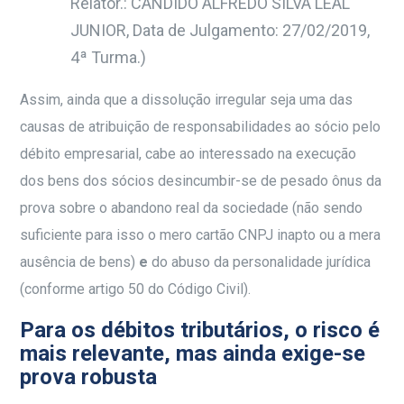
Relator.: CÂNDIDO ALFREDO SILVA LEAL
JUNIOR, Data de Julgamento: 27/02/2019,
4ª Turma.)
Assim, ainda que a dissolução irregular seja uma das
causas de atribuição de responsabilidades ao sócio pelo
débito empresarial, cabe ao interessado na execução
dos bens dos sócios desincumbir-se de pesado ônus da
prova sobre o abandono real da sociedade (não sendo
suficiente para isso o mero cartão CNPJ inapto ou a mera
ausência de bens)
e
do abuso da personalidade jurídica
(conforme artigo 50 do Código Civil).
Para os débitos tributários, o risco é
mais relevante, mas ainda exige-se
prova robusta