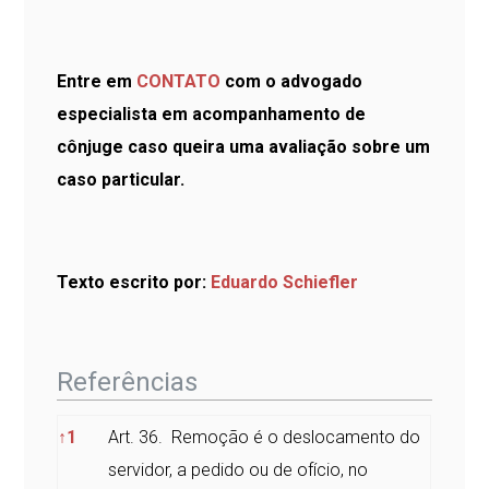
Entre em
CONTATO
com o advogado
especialista em acompanhamento de
cônjuge caso queira uma avaliação sobre um
caso particular.
Texto escrito por:
Eduardo Schiefler
Referências
Referências
↑
1
Art. 36. Remoção é o deslocamento do
servidor, a pedido ou de ofício, no