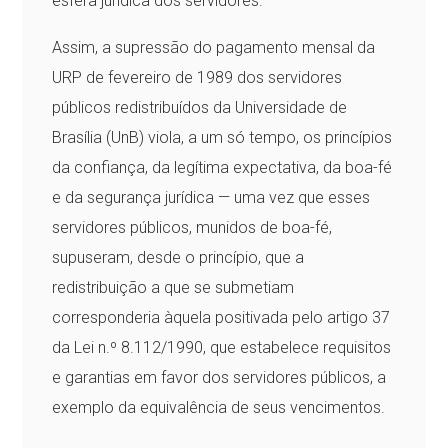
esfera jurídica dos servidores.
Assim, a supressão do pagamento mensal da
URP de fevereiro de 1989 dos servidores
públicos redistribuídos da Universidade de
Brasília (UnB) viola, a um só tempo, os princípios
da confiança, da legítima expectativa, da boa-fé
e da segurança jurídica — uma vez que esses
servidores públicos, munidos de boa-fé,
supuseram, desde o princípio, que a
redistribuição a que se submetiam
corresponderia àquela positivada pelo artigo 37
da Lei n.º 8.112/1990, que estabelece requisitos
e garantias em favor dos servidores públicos, a
exemplo da equivalência de seus vencimentos.