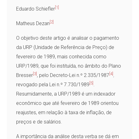
[1]
Eduardo Schiefler
[2]
Matheus Dezan
O objetivo deste artigo é analisar o pagamento
da URP (Unidade de Referência de Preço) de
fevereiro de 1989, mais conhecida como
URP/1989, que foi instituída, no âmbito do Plano
[3]
[4]
Bresser
, pelo Decreto-Lei n.º 2.335/1987
,
[5]
revogado pela Lei n.º 7.730/1989
.
Resumidamente, a URP/1989 é um indexador
econômico que até fevereiro de 1989 orientou
reajustes, em relação à taxa de inflação, de
preços e de salários.
A importância da análise desta verba se dá em