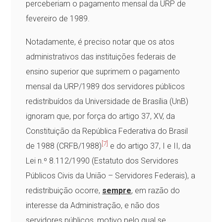
perceberiam o pagamento mensal da URP de
fevereiro de 1989.
Notadamente, é preciso notar que os atos
administrativos das instituições federais de
ensino superior que suprimem o pagamento
mensal da URP/1989 dos servidores públicos
redistribuídos da Universidade de Brasília (UnB)
ignoram que, por força do artigo 37, XV, da
Constituição da República Federativa do Brasil
[7]
de 1988 (CRFB/1988)
e do artigo 37, I e II, da
Lei n.º 8.112/1990 (Estatuto dos Servidores
Públicos Civis da União – Servidores Federais), a
redistribuição ocorre,
sempre
, em razão do
interesse da Administração, e não dos
servidores públicos, motivo pelo qual se