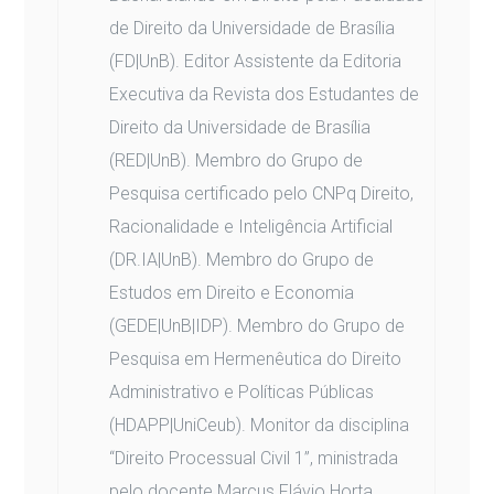
de Direito da Universidade de Brasília
(FD|UnB). Editor Assistente da Editoria
Executiva da Revista dos Estudantes de
Direito da Universidade de Brasília
(RED|UnB). Membro do Grupo de
Pesquisa certificado pelo CNPq Direito,
Racionalidade e Inteligência Artificial
(DR.IA|UnB). Membro do Grupo de
Estudos em Direito e Economia
(GEDE|UnB|IDP). Membro do Grupo de
Pesquisa em Hermenêutica do Direito
Administrativo e Políticas Públicas
(HDAPP|UniCeub). Monitor da disciplina
“Direito Processual Civil 1”, ministrada
pelo docente Marcus Flávio Horta