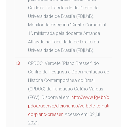
Caldeira na Faculdade de Direito da
Universidade de Brasília (FD|UnB).
Monitor da disciplina “Direito Comercial
1”, ministrada pela docente Amanda
Athayde na Faculdade de Direito da
Universidade de Brasília (FD|UnB).
↑
3
CPDOC. Verbete “Plano Bresser” do
Centro de Pesquisa e Documentação de
História Contemporânea do Brasil
(CPDOC) da Fundação Getúlio Vargas
(FGV). Disponível em:
http://www.fgv.br/c
pdoc/acervo/dicionarios/verbete-temati
co/plano-bresser
. Acesso em: 02 jul.
2021.