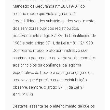
Mandado de Segurança n.º 28.819/DF, do
mesmo modo que viola a garantia à
irredutibilidade dos subsídios e dos vencimentos
dos servidores públicos redistribuídos,
positivada pelo artigo 37, XV, da Constituição de
1988 e pelo artigo 37, II, da Lei n.º 8.112/1990.
Do mesmo modo, o ato administrativo que
suprime o pagamento da verba vai de encontro
aos princípios da confiança, da legítima
expectativa, da boa-fé e da segurança jurídica,
uma vez que é preciso que a redistribuição
observe, sempre, o artigo 37, II, da Lei n.º
8.112/1990.
Destarte, assenta-se o entendimento de que os