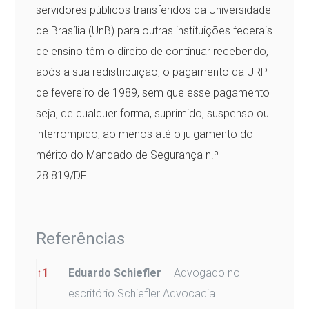
servidores públicos transferidos da Universidade
de Brasília (UnB) para outras instituições federais
de ensino têm o direito de continuar recebendo,
após a sua redistribuição, o pagamento da URP
de fevereiro de 1989, sem que esse pagamento
seja, de qualquer forma, suprimido, suspenso ou
interrompido, ao menos até o julgamento do
mérito do Mandado de Segurança n.º
28.819/DF.
Referências
Referências
↑
1
Eduardo Schiefler
– Advogado no
escritório Schiefler Advocacia.