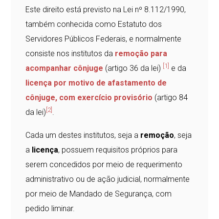
Este direito está previsto na Lei nº 8.112/1990,
também conhecida como Estatuto dos
Servidores Públicos Federais, e normalmente
consiste nos institutos da
remoção para
[1]
acompanhar cônjuge
(artigo 36 da lei)
e da
licença por motivo de afastamento de
cônjuge, com exercício provisório
(artigo 84
[2]
da lei)
.
Cada um destes institutos, seja a
remoção
, seja
a
licença
, possuem requisitos próprios para
serem concedidos por meio de requerimento
administrativo ou de ação judicial, normalmente
por meio de Mandado de Segurança, com
pedido liminar.