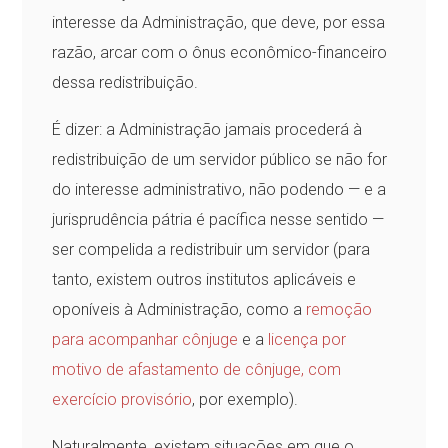
interesse da Administração, que deve, por essa
razão, arcar com o ônus econômico-financeiro
dessa redistribuição.
É dizer: a Administração jamais procederá à
redistribuição de um servidor público se não for
do interesse administrativo, não podendo — e a
jurisprudência pátria é pacífica nesse sentido —
ser compelida a redistribuir um servidor (para
tanto, existem outros institutos aplicáveis e
oponíveis à Administração, como a
remoção
para acompanhar cônjuge
e a
licença por
motivo de afastamento de cônjuge, com
exercício provisório
, por exemplo).
Naturalmente, existem situações em que o