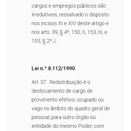
cargos e empregos públicos são
irredutíveis, ressalvado o disposto
nos incisos XI e XIV deste artigo e
nos arts. 39, § 4º, 150, II, 153, III, e
153, § 2º, I;
Lei n.º 8.112/1990
Art. 37. Redistribuição é o
deslocamento de cargo de
provimento efetivo, ocupado ou
vago no âmbito do quadro geral de
pessoal, para outro órgão ou
entidade do mesmo Poder, com