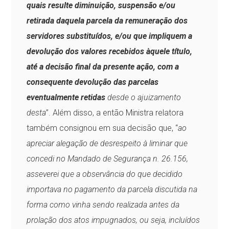
quais resulte diminuição, suspensão e/ou
retirada daquela parcela da remuneração dos
servidores substituídos, e/ou que impliquem a
devolução dos valores recebidos àquele título,
até a decisão final da presente ação, com a
consequente devolução das parcelas
eventualmente retidas
desde o ajuizamento
desta
”. Além disso, a então Ministra relatora
também consignou em sua decisão que, “
ao
apreciar alegação de desrespeito à liminar que
concedi no Mandado de Segurança n. 26.156,
asseverei que a observância do que decidido
importava no pagamento da parcela discutida na
forma como vinha sendo realizada antes da
prolação dos atos impugnados, ou seja, incluídos