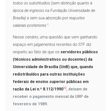
todos os substituídos (sem distinção quanto à
época de ingresso na Fundação Universidade de
Brasília) e sem sua absorção por reajustes
salariais posteriores.
”.
Nesse cenário, uma questão que vem ganhando
espaço em julgamentos recentes do STF diz
respeito ao fato de que os
servidores públicos
(técnicos administrativos ou docentes) da
Universidade de Brasília (UnB) que, quando
redistribuídos para outras instituições
federais de ensino superior públicas em
[6]
razão da Lei n.º 8.112/1990
,
deixam de
receber o pagamento mensal da URP de
fevereiro de 1989.