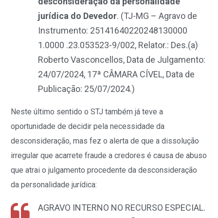
desconsideração da personalidade
jurídica do Devedor
. (
TJ-MG – Agravo de
Instrumento: 25141640220248130000
1.0000 .23.053523-9/002, Relator.: Des.(a)
Roberto Vasconcellos, Data de Julgamento:
24/07/2024, 17ª CÂMARA CÍVEL, Data de
Publicação: 25/07/2024.)
Neste último sentido o STJ também já teve a
oportunidade de decidir pela necessidade da
desconsideração, mas fez o alerta de que a dissolução
irregular que acarrete fraude a credores é causa de abuso
que atrai o julgamento procedente da desconsideração
da personalidade jurídica:
AGRAVO INTERNO NO RECURSO ESPECIAL.