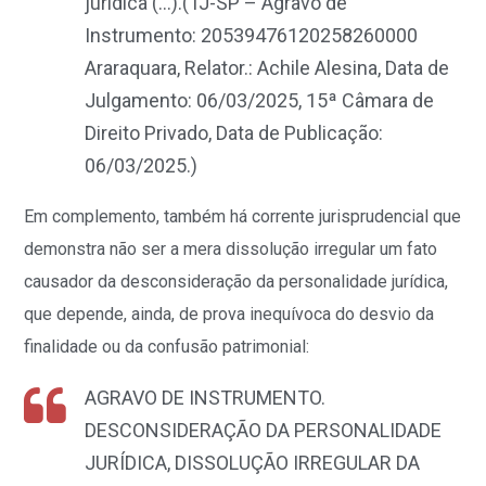
jurídica (…)
.(
TJ-SP – Agravo de
Instrumento: 20539476120258260000
Araraquara, Relator.: Achile Alesina, Data de
Julgamento: 06/03/2025, 15ª Câmara de
Direito Privado, Data de Publicação:
06/03/2025.)
Em complemento, também há corrente jurisprudencial que
demonstra não ser a mera dissolução irregular um fato
causador da desconsideração da personalidade jurídica,
que depende, ainda, de prova inequívoca do desvio da
finalidade ou da confusão patrimonial:
AGRAVO DE INSTRUMENTO.
DESCONSIDERAÇÃO DA PERSONALIDADE
JURÍDICA, DISSOLUÇÃO IRREGULAR DA