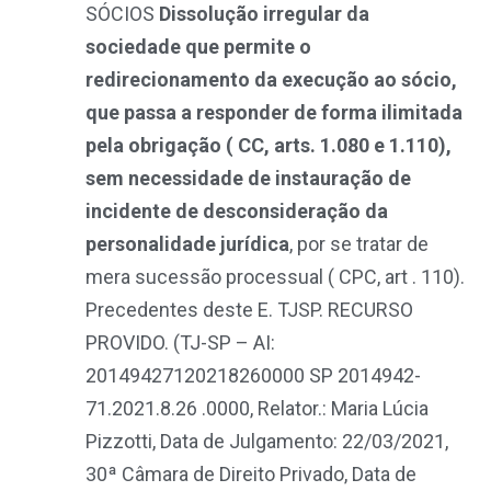
SÓCIOS
Dissolução irregular da
sociedade que permite o
redirecionamento da execução ao sócio,
que passa a responder de forma ilimitada
pela obrigação ( CC, arts. 1.080 e 1.110),
sem necessidade de instauração de
incidente de desconsideração da
personalidade jurídica
, por se tratar de
mera sucessão processual ( CPC, art . 110).
Precedentes deste E. TJSP. RECURSO
PROVIDO
.
(TJ-SP – AI:
20149427120218260000 SP 2014942-
71.2021.8.26 .0000, Relator.: Maria Lúcia
Pizzotti, Data de Julgamento: 22/03/2021,
30ª Câmara de Direito Privado, Data de