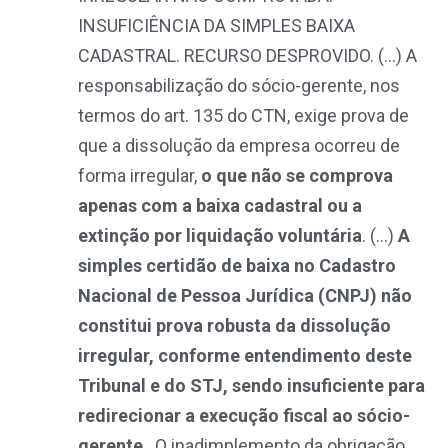
INSUFICIÊNCIA DA SIMPLES BAIXA
CADASTRAL. RECURSO DESPROVIDO. (…) A
responsabilização do sócio-gerente, nos
termos do art. 135 do CTN, exige prova de
que a dissolução da empresa ocorreu de
forma irregular,
o que não se comprova
apenas com a baixa cadastral ou a
extinção por liquidação voluntária
. (…)
A
simples certidão de baixa no Cadastro
Nacional de Pessoa Jurídica (CNPJ) não
constitui prova robusta da dissolução
irregular, conforme entendimento deste
Tribunal e do STJ, sendo insuficiente para
redirecionar a execução fiscal ao sócio-
gerente
. O inadimplemento da obrigação