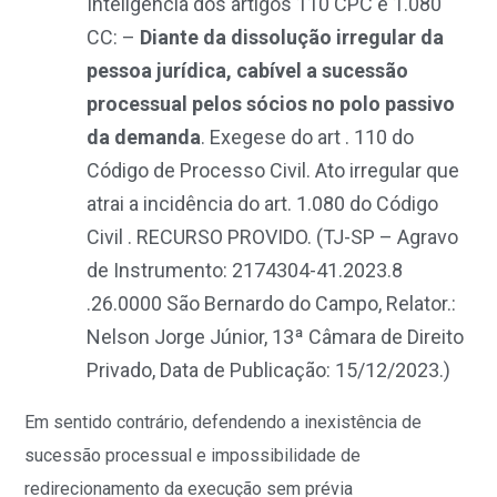
Inteligência dos artigos 110 CPC e 1.080
CC: –
Diante da dissolução irregular da
pessoa jurídica, cabível a sucessão
processual pelos sócios no polo passivo
da demanda
. Exegese do art . 110 do
Código de Processo Civil. Ato irregular que
atrai a incidência do art. 1.080 do Código
Civil . RECURSO PROVIDO
. (
TJ-SP – Agravo
de Instrumento: 2174304-41.2023.8
.26.0000 São Bernardo do Campo, Relator.:
Nelson Jorge Júnior, 13ª Câmara de Direito
Privado, Data de Publicação: 15/12/2023.)
Em sentido contrário, defendendo a inexistência de
sucessão processual e impossibilidade de
redirecionamento da execução sem prévia