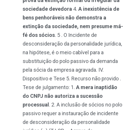
prova da extinção formal ou irregular da
sociedade devedora
4.
A inexistência de
bens penhoráveis não demonstra a
extinção da sociedade, nem presume má-
fé dos sócios
. 5 . O Incidente de
desconsideração da personalidade jurídica,
na hipótese, é o meio cabível para a
substituição do polo passivo da demanda
pela sócia da empresa agravada. IV.
Dispositivo e Tese 5. Recurso não provido .
Tese de julgamento: 1.
A mera inaptidão
do CNPJ não autoriza a sucessão
processual
. 2. A inclusão de sócios no polo
passivo requer a instauração de incidente
de desconsideração da personalidade