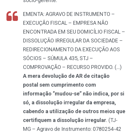
sócio-gerente.”
EMENTA: AGRAVO DE INSTRUMENTO –
EXECUÇÃO FISCAL – EMPRESA NÃO
ENCONTRADA EM SEU DOMICÍLIO FISCAL –
DISSOLUÇÃO IRREGULAR DA SOCIEDADE –
REDIRECIONAMENTO DA EXECUÇÃO AOS
SÓCIOS – SÚMULA 435, STJ –
COMPROVAÇÃO – RECURSO PROVIDO. (…)
A mera devolução de AR de citação
postal sem cumprimento com
informação “mudou-se” não indica, por si
só, a dissolução irregular da empresa,
cabendo a utilização de outros meios que
certifiquem a dissolução irregular
.
(TJ-
MG – Agravo de Instrumento: 0780254-42