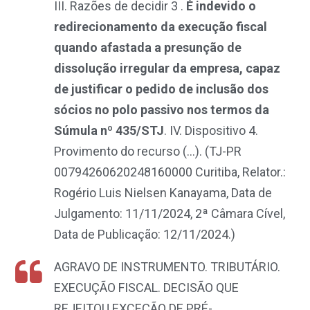
III. Razões de decidir 3 .
É indevido o
redirecionamento da execução fiscal
quando afastada a presunção de
dissolução irregular da empresa, capaz
de justificar o pedido de inclusão dos
sócios no polo passivo nos termos da
Súmula nº 435/STJ
. IV. Dispositivo 4.
Provimento do recurso (…)
. (
TJ-PR
00794260620248160000 Curitiba, Relator.:
Rogério Luis Nielsen Kanayama, Data de
Julgamento: 11/11/2024, 2ª Câmara Cível,
Data de Publicação: 12/11/2024.)
AGRAVO DE INSTRUMENTO. TRIBUTÁRIO.
EXECUÇÃO FISCAL. DECISÃO QUE
REJEITOU EXCEÇÃO DE PRÉ-