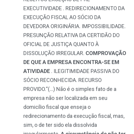
EXECUTIVIDADE . REDIRECIONAMENTO DA
EXECUÇÃO FISCAL AO SÓCIO DA
DEVEDORA ORIGINÁRIA. IMPOSSIBILIDADE.
PRESUNÇÃO RELATIVA DA CERTIDÃO DO
OFICIAL DE JUSTIÇA QUANTO À
DISSOLUÇÃO IRREGULAR.
COMPROVAÇÃO
DE QUE A EMPRESA ENCONTRA-SE EM
ATIVIDADE
. ILEGITIMIDADE PASSIVA DO
SÓCIO RECONHECIDA. RECURSO
PROVIDO.“(…) Não é o simples fato de a
empresa não ser localizada em seu
domicílio fiscal que enseja o
redirecionamento da execução fiscal, mas,
sim, o de ter sido ela dissolvida
irregularmente.
A circunstância de não ter