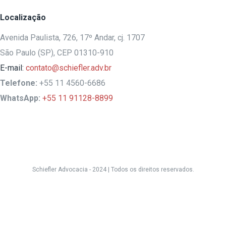
Localização
Avenida Paulista, 726, 17º Andar, cj. 1707
São Paulo (SP), CEP 01310-910
E-mail:
contato@schiefler.adv.br
Telefone:
+55 11 4560-6686
WhatsApp:
+55 11 91128-8899
Schiefler Advocacia - 2024 |
Todos os direitos reservados.