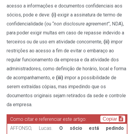
acesso a informações e documentos confidenciais aos
sócios, pode e deve:
(i)
exigir a assinatura de termo de
confidencialidade (ou “
non disclosure agreement
”, NDA),
para poder exigir multas em caso de repasse indevido a
terceiros ou de uso em atividade concorrente,
(ii)
impor
restrições ao acesso a fim de evitar o embaraço ao
regular funcionamento da empresa e da atividade dos
administradores, como definição de horário, local e forma
de acompanhamento, e
(iii)
impor a possibilidade de
serem extraídas cópias, mas impedindo que os
documentos originais sejam retirados da sede e controle
da empresa.
Copiar
Como citar e referenciar este artigo:
AFFONSO, Lucas.
O sócio está pedindo