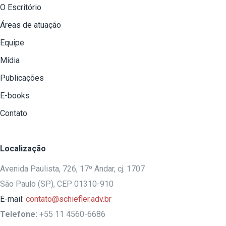
O Escritório
Áreas de atuação
Equipe
Mídia
Publicações
E-books
Contato
Localização
Avenida Paulista, 726, 17º Andar, cj. 1707
São Paulo (SP), CEP 01310-910
E-mail:
contato@schiefler.adv.br
Telefone:
+55 11 4560-6686