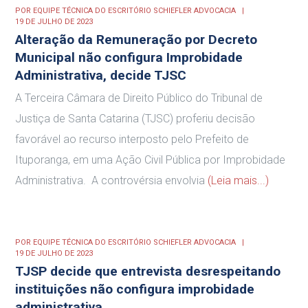
POR
EQUIPE TÉCNICA DO ESCRITÓRIO SCHIEFLER ADVOCACIA
19 DE JULHO DE 2023
Alteração da Remuneração por Decreto
Municipal não configura Improbidade
Administrativa, decide TJSC
A Terceira Câmara de Direito Público do Tribunal de
Justiça de Santa Catarina (TJSC) proferiu decisão
favorável ao recurso interposto pelo Prefeito de
Ituporanga, em uma Ação Civil Pública por Improbidade
Administrativa. A controvérsia envolvia
(Leia mais...)
POR
EQUIPE TÉCNICA DO ESCRITÓRIO SCHIEFLER ADVOCACIA
19 DE JULHO DE 2023
TJSP decide que entrevista desrespeitando
instituições não configura improbidade
administrativa