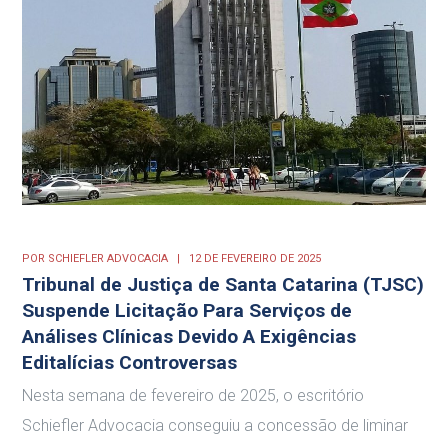
POR
SCHIEFLER ADVOCACIA
12 DE FEVEREIRO DE 2025
Tribunal de Justiça de Santa Catarina (TJSC)
Suspende Licitação Para Serviços de
Análises Clínicas Devido A Exigências
Editalícias Controversas
Nesta semana de fevereiro de 2025, o escritório
Schiefler Advocacia conseguiu a concessão de liminar