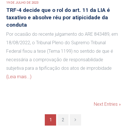
19 DE JULHO DE 2023
TRF-4 decide que o rol do art. 11 da LIA é
taxativo e absolve réu por atipicidade da
conduta
Por ocasião do recente julgamento do ARE 843489, em
18/08/2022, o Tribunal Pleno do Supremo Tribunal
Federal fixou a tese (Tema 1199) no sentido de que é
necessária a comprovação de responsabilidade
subjetiva para a tipificação dos atos de improbidade
(Leia mais...)
Next Entries »
1
2