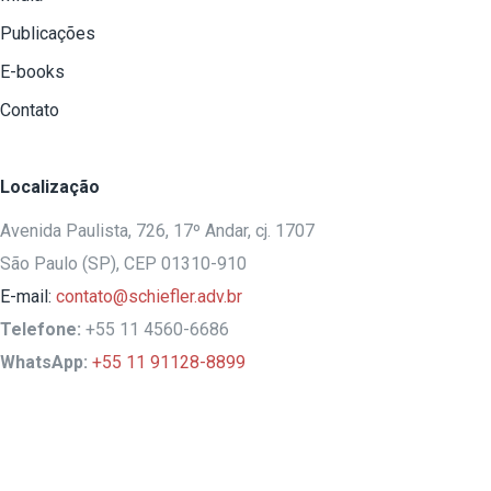
Publicações
E-books
Contato
Localização
Avenida Paulista, 726, 17º Andar, cj. 1707
São Paulo (SP), CEP 01310-910
E-mail:
contato@schiefler.adv.br
Telefone:
+55 11 4560-6686
WhatsApp:
+55 11 91128-8899