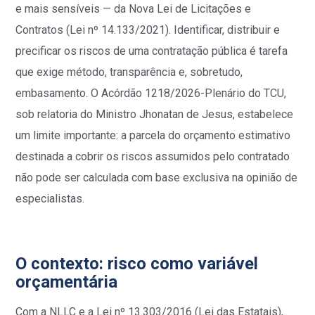
e mais sensíveis — da Nova Lei de Licitações e
Contratos (Lei nº 14.133/2021). Identificar, distribuir e
precificar os riscos de uma contratação pública é tarefa
que exige método, transparência e, sobretudo,
embasamento. O Acórdão 1218/2026-Plenário do TCU,
sob relatoria do Ministro Jhonatan de Jesus, estabelece
um limite importante: a parcela do orçamento estimativo
destinada a cobrir os riscos assumidos pelo contratado
não pode ser calculada com base exclusiva na opinião de
especialistas.
O contexto: risco como variável
orçamentária
Com a NLLC e a Lei nº 13.303/2016 (Lei das Estatais),