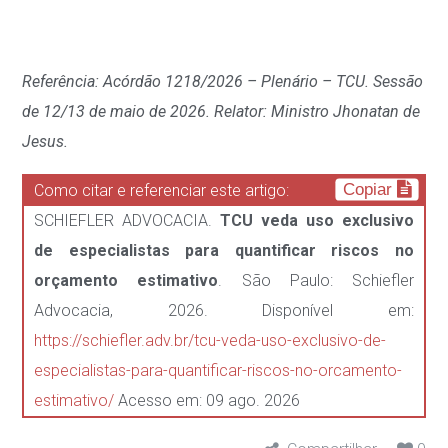
Referência: Acórdão 1218/2026 – Plenário – TCU. Sessão
de 12/13 de maio de 2026. Relator: Ministro Jhonatan de
Jesus.
Copiar
Como citar e referenciar este artigo:
SCHIEFLER ADVOCACIA.
TCU veda uso exclusivo
de especialistas para quantificar riscos no
orçamento estimativo
. São Paulo: Schiefler
Advocacia, 2026. Disponível em:
https://schiefler.adv.br/tcu-veda-uso-exclusivo-de-
especialistas-para-quantificar-riscos-no-orcamento-
estimativo/
Acesso em: 09 ago. 2026