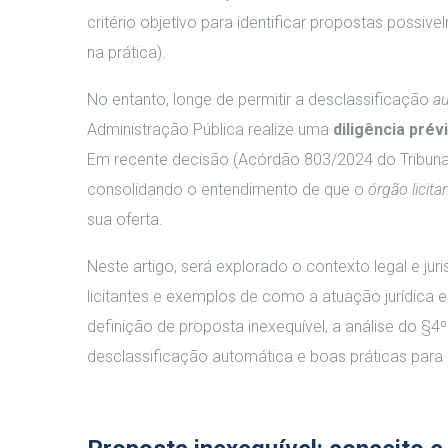
critério objetivo para identificar propostas possiv
na prática).
No entanto, longe de permitir a desclassificação
a
Administração Pública realize uma
diligência prév
Em recente decisão (Acórdão 803/2024 do Tribunal 
consolidando o entendimento de que o
órgão licita
sua oferta.
Neste artigo, será explorado o contexto legal e ju
licitantes e exemplos de como a atuação jurídica e
definição de proposta inexequível, a análise do §4º 
desclassificação automática e boas práticas para l