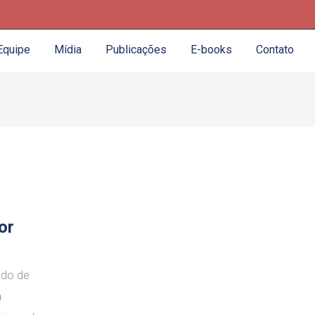
Equipe
Mídia
Publicações
E-books
Contato
or
ado de
a