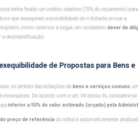
bora tenha fixado um critério objetivo (75% do orçamento) para 
tivos que asseguram a possibilidade de o licitante provar a
os impõem, como veremos a seguir, um verdadeiro
dever de dili
r a desclassificação.
exequibilidade de Propostas para Bens e
ouxe, no âmbito das licitações de
bens e serviços comuns
, um
te inexequíveis. De acordo com o art. 34 dessa IN, considera-s
seja
inferior a 50% do valor estimado (orçado) pela Adminis
do preço de referência
do edital é automaticamente sinaliz