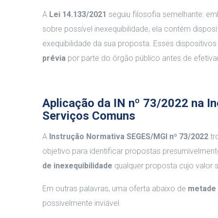
A
Lei 14.133/2021
seguiu filosofia semelhante: em
sobre possível inexequibilidade, ela contém disposi
exequibilidade da sua proposta. Esses dispositiv
prévia
por parte do órgão público antes de efetiva
Aplicação da IN nº 73/2022 na In
Serviços Comuns
A
Instrução Normativa SEGES/MGI nº 73/2022
tr
objetivo para identificar propostas presumivelmen
de inexequibilidade
qualquer proposta cujo valor 
Em outras palavras, uma oferta abaixo de
metade 
possivelmente inviável.