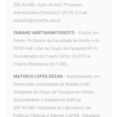
(DR.IA/UnB). Autor do livro “Processo
Administrativo Eletrônico” (2019). E-mail:
eduardo@schiefler.adv.br.
FABIANO HARTMANN PEIXOTO
– Doutor em
Direito. Professor da Faculdade de Direito e do
PPGD-UnB. Líder do Grupo de Pesquisa DR.IA.
Coordenador do Projeto Victor (IA-STF) e
Projeto Mandamus (IA-TJRR)
MATHEUS LOPES DEZAN
– Bacharelando em
Direito pela Universidade de Brasília (UnB).
Integrante do Grupo de Pesquisa em Direito,
Racionalidade e Inteligência Artificial
(DR.IA/UnB). Integrante do Laboratório de
Políticas Públicas e Internet (LAPIN). Integrante