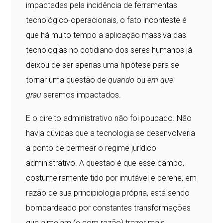
impactadas pela incidência de ferramentas
tecnológico-operacionais, o fato inconteste é
que há muito tempo a aplicação massiva das
tecnologias no cotidiano dos seres humanos já
deixou de ser apenas uma hipótese para se
tornar uma questão de
quando
ou
em que
grau
seremos impactados.
E o direito administrativo não foi poupado. Não
havia dúvidas que a tecnologia se desenvolveria
a ponto de permear o regime jurídico
administrativo. A questão é que esse campo,
costumeiramente tido por imutável e perene, em
razão de sua principiologia própria, está sendo
bombardeado por constantes transformações
que almejam (e com razão) trazer mais