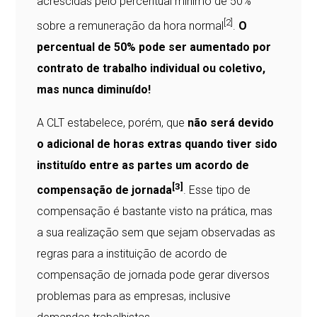
acrescidas pelo percentual mínimo de 50%
[2]
sobre a remuneração da hora normal
.
O
percentual de 50% pode ser aumentado por
contrato de trabalho individual ou coletivo,
mas nunca diminuído!
A CLT estabelece, porém, que
não será devido
o adicional de horas extras quando tiver sido
instituído entre as partes um acordo de
[3]
compensação de jornada
. Esse tipo de
compensação é bastante visto na prática, mas
a sua realização sem que sejam observadas as
regras para a instituição de acordo de
compensação de jornada pode gerar diversos
problemas para as empresas, inclusive