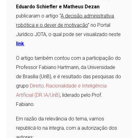
Eduardo Schiefler e Matheus Dezan
publicaram o artigo “
A decisão administrativa
robótica e o dever de motivação
” no Portal
Jurídico JOTA, o qual pode ser visualizado neste
link
.
O artigo também contou com a participação do
Professor Fabiano Hartmann, da Universidade
de Brasília (UnB), e é resultado das pesquisas do
grupo
Direito, Racionalidade e Inteligência
Artificial (DR.IA/UnB)
, liderado pelo Prof.
Fabiano.
Em razão da relevância do tema, vamos
republicá-lo na íntegra, com a autorização dos
autores: