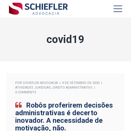
covid19
POR
SCHIEFLER ADVOCACIA
4 DE SETEMBRO DE 2020
ATIVIDADES JURÍDICAS
,
DIREITO ADMINISTRATIVO
0 COMMENTS
Robôs proferirem decisões
administrativas é decerto
inovador. A necessidade de
motivação, não.