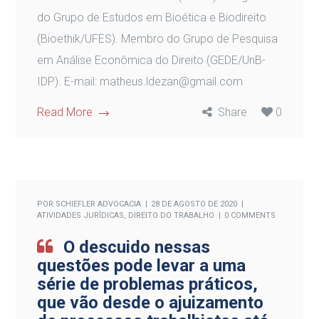
do Grupo de Estudos em Bioética e Biodireito
(Bioethik/UFES). Membro do Grupo de Pesquisa
em Análise Econômica do Direito (GEDE/UnB-
IDP). E-mail: matheus.ldezan@gmail.com
Read More
Share
0
POR
SCHIEFLER ADVOCACIA
28 DE AGOSTO DE 2020
ATIVIDADES JURÍDICAS
,
DIREITO DO TRABALHO
0 COMMENTS
O descuido nessas
questões pode levar a uma
série de problemas práticos,
que vão desde o ajuizamento