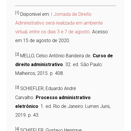
[1]
Disponível em:
I Jornada de Direito
Administrativo será realizada em ambiente
virtual, entre os dias 3 e 7 de agosto.
Acesso
em 15 de agosto de 2020.
[2]
MELLO, Celso Antônio Bandeira de.
Curso de
direito administrativo
. 32. ed. São Paulo:
Malheiros, 2015. p. 408.
[3]
SCHIEFLER, Eduardo André
Carvalho.
Processo administrativo
eletrônico
. 1. ed. Rio de Janeiro: Lumen Juris,
2019. p. 43.
[4]
SCHIEFLER, Gustavo Henrique