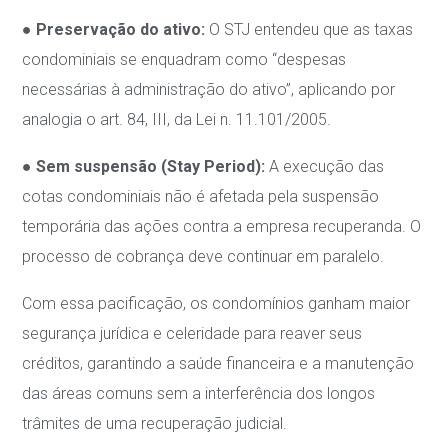
●
Preservação do ativo:
O STJ entendeu que as taxas
condominiais se enquadram como “despesas
necessárias à administração do ativo”, aplicando por
analogia o art. 84, III, da Lei n. 11.101/2005.
●
Sem suspensão (Stay Period):
A execução das
cotas condominiais não é afetada pela suspensão
temporária das ações contra a empresa recuperanda. O
processo de cobrança deve continuar em paralelo.
Com essa pacificação, os condomínios ganham maior
segurança jurídica e celeridade para reaver seus
créditos, garantindo a saúde financeira e a manutenção
das áreas comuns sem a interferência dos longos
trâmites de uma recuperação judicial.