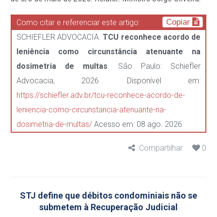
Copiar
Como citar e referenciar este artigo:
SCHIEFLER ADVOCACIA.
TCU reconhece acordo de
leniência como circunstância atenuante na
dosimetria de multas
. São Paulo: Schiefler
Advocacia, 2026. Disponível em:
https://schiefler.adv.br/tcu-reconhece-acordo-de-
leniencia-como-circunstancia-atenuante-na-
dosimetria-de-multas/
Acesso em: 08 ago. 2026
Compartilhar
0
STJ define que débitos condominiais não se
submetem à Recuperação Judicial