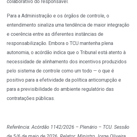
colaborativo do responsável.
Para a Administração e os órgãos de controle, o
entendimento sinaliza uma tendência de maior integração
e coerência entre as diferentes instâncias de
responsabilização. Embora o TCU mantenha plena
autonomia, o acórdão indica que o Tribunal está atento à
necessidade de alinhamento dos incentivos produzidos
pelo sistema de controle como um todo — o que é
positivo para a efetividade da política anticorrupção e
para a previsibilidade do ambiente regulatório das
contratações públicas.
Referência: Acórdão 1142/2026 – Plenário – TCU. Sessão
de 5/6 de maio de 2026. Relator: Ministro Jorge Oliveira.