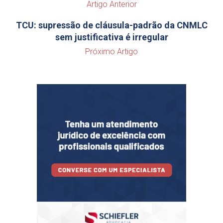
Artigo Anterior
TCU: supressão de cláusula-padrão da CNMLC
sem justificativa é irregular
Próximo Artigo