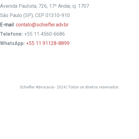
Avenida Paulista, 726, 17º Andar, cj. 1707
São Paulo (SP), CEP 01310-910
E-mail:
contato@schiefler.adv.br
Telefone:
+55 11 4560-6686
WhatsApp:
+55 11 91128-8899
Schiefler Advocacia - 2024 |
Todos os direitos reservados.