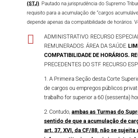
(STJ)
. Pautado na jurisprudência do Supremo Tribu
requisito para a acumulação de “cargos acumuláve
depende apenas da compatibilidade de horários. Ve
ADMINISTRATIVO. RECURSO ESPECIA
REMUNERADOS. ÁREA DA SAÚDE.
LIM
COMPATIBILIDADE DE HORÁRIOS. RE
PRECEDENTES DO STF. RECURSO ESP
1. A Primeira Seção desta Corte Super
de cargos ou empregos públicos privati
trabalho for superior a 60 (sessenta) h
2. Contudo,
ambas as Turmas do Supre
sentido de que a acumulação de cargo
art. 37, XVI, da CF/88, não se sujeit