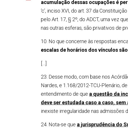
acumulação dessas ocupações é per
‘c’, inciso XVI, do art. 37 da Constitui
pelo Art. 17, § 2º, do ADCT, uma vez q
nas outras esferas, são privativos de p
10. No que concerne às respostas enca
escalas de horários dos vínculos são
[…]
23. Desse modo, com base nos Acórdãos
Nardes, e 1.168/2012-TCU-Plenário, de r
entendimento de que
a questão da in
deve ser estudada caso a caso, sem 
inexiste irregularidade nas admissões 
24. Nota-se que
a jurisprudência do 