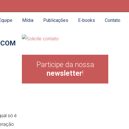
Equipe
Mídia
Publicações
E-books
Contato
E COM
Participe da nossa
newsletter
!
qual só é
neração