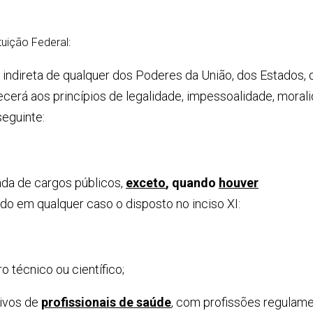
tuição Federal:
 e indireta de qualquer dos Poderes da União, dos Estados, 
ecerá aos princípios de legalidade, impessoalidade, morali
seguinte:
da de cargos públicos,
exceto
, quando
houver
ado em qualquer caso o disposto no inciso XI:
 técnico ou científico;
tivos de
profissionais de saúde
, com profissões regulam