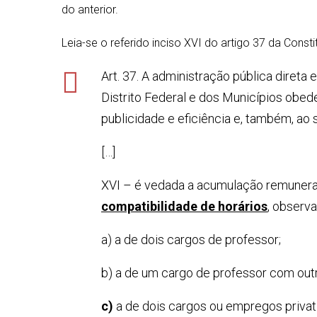
do anterior.
Leia-se o referido inciso XVI do artigo 37 da Consti
Art. 37. A administração pública direta
Distrito Federal e dos Municípios obed
publicidade e eficiência e, também, ao 
[…]
XVI – é vedada a acumulação remunera
compatibilidade de horários
, observ
a) a de dois cargos de professor;
b) a de um cargo de professor com outro
c)
a de dois cargos ou empregos priva