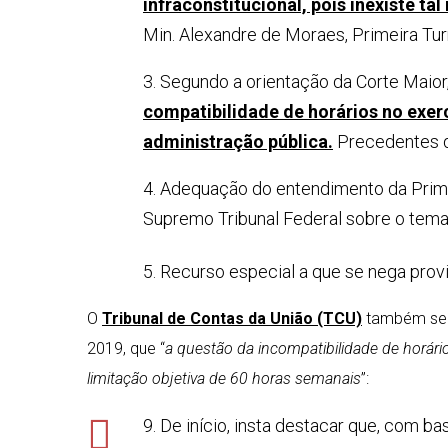
infraconstitucional, pois inexiste ta
Min. Alexandre de Moraes, Primeira Tu
3. Segundo a orientação da Corte Maior
compatibilidade de horários no exer
administração pública.
Precedentes d
4. Adequação do entendimento da Prim
Supremo Tribunal Federal sobre o tema
5. Recurso especial a que se nega prov
O
Tribunal de Contas da União (TCU)
também segu
2019, que “
a questão da incompatibilidade de horár
limitação objetiva de 60 horas semanais
”:
9. De início, insta destacar que, com 