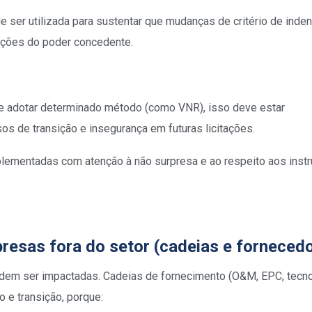
e ser utilizada para sustentar que mudanças de critério de inde
ações do poder concedente.
de adotar determinado método (como VNR), isso deve estar
asos de transição e insegurança em futuras licitações.
plementadas com atenção à não surpresa e ao respeito aos ins
resas fora do setor (cadeias e forneced
m ser impactadas. Cadeias de fornecimento (O&M, EPC, tecno
 e transição, porque: