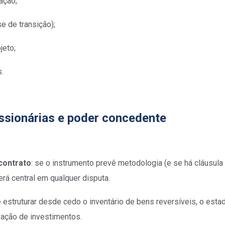
ação;
e de transição);
jeto;
.
essionárias e poder concedente
 contrato
: se o instrumento prevê metodologia (e se há cláusula
rá central em qualquer disputa.
estruturar desde cedo o inventário de bens reversíveis, o esta
vação de investimentos.