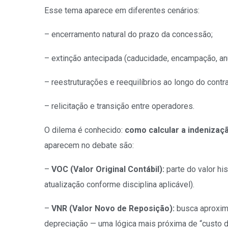
Esse tema aparece em diferentes cenários:
– encerramento natural do prazo da concessão;
– extinção antecipada (caducidade, encampação, an
– reestruturações e reequilíbrios ao longo do contra
– relicitação e transição entre operadores.
O dilema é conhecido:
como calcular a indenizaç
aparecem no debate são:
–
VOC (Valor Original Contábil):
parte do valor h
atualização conforme disciplina aplicável).
–
VNR (Valor Novo de Reposição):
busca aproxim
depreciação — uma lógica mais próxima de “custo de