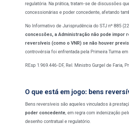
regulatória. Na prática, tratam-se de discussões q
concessionárias e poder concedente, afetando tamb
No Informativo de Jurisprudência do STJ nº 885 (22
concessões, a Administração não pode impor r
reversíveis (como o VNR) se não houver previs
controvérsia foi enfrentada pela Primeira Turma em 
REsp 1.969.446-DF, Rel. Ministro Gurgel de Faria, 
O que está em jogo: bens reversí
Bens reversíveis são aqueles vinculados à prestaç
poder concedente
, em regra com indenização pe
desenho contratual e regulatório.