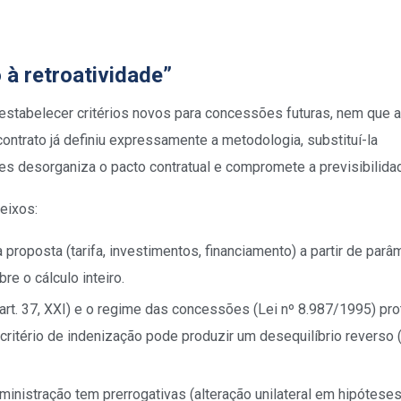
 à retroatividade”
estabelecer critérios novos para concessões futuras, nem que a
contrato já definiu expressamente a metodologia, substituí-la
es desorganiza o pacto contratual e compromete a previsibilida
 eixos:
 proposta (tarifa, investimentos, financiamento) a partir de parâ
bre o cálculo inteiro.
 (art. 37, XXI) e o regime das concessões (Lei nº 8.987/1995) pr
critério de indenização pode produzir um desequilíbrio reverso
ministração tem prerrogativas (alteração unilateral em hipóteses