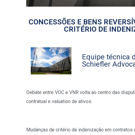
CONCESSÕES E BENS REVERSÍ
CRITÉRIO DE INDEN
Equipe técnica d
Schiefler Advoc
Debate entre VOC e VNR volta ao centro das disputa
contratual e valuation de ativos.
Mudanças de critério de indenização em contratos 