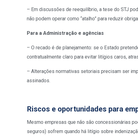
– Em discussões de reequilíbrio, a tese do STJ pod
não podem operar como “atalho” para reduzir obrig
Para a Administração e agências
– O recado é de planejamento: se o Estado preten
contratualmente claro para evitar litígios caros, atr
– Alterações normativas setoriais precisam ser im
assinados.
Riscos e oportunidades para emp
Mesmo empresas que não são concessionárias pode
seguros) sofrem quando há litígio sobre indenização