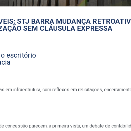
VEIS: STJ BARRA MUDANÇA RETROATIV
IZAÇÃO SEM CLÁUSULA EXPRESSA
o escritório
acia
s em infraestrutura, com reflexos em relicitações, encerrament
de concessão parecem, à primeira vista, um debate de contabili