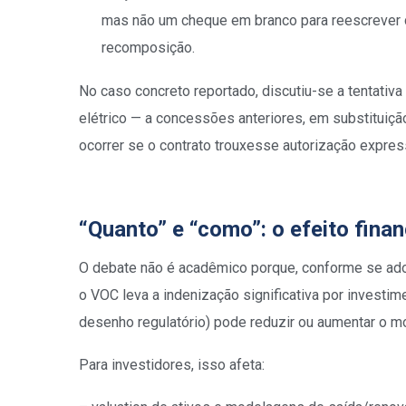
mas não um cheque em branco para reescrever c
recomposição.
No caso concreto reportado, discutiu-se a tentativ
elétrico — a concessões anteriores, em substituiç
ocorrer se o contrato trouxesse autorização express
“Quanto” e “como”: o efeito fina
O debate não é acadêmico porque, conforme se ado
o VOC leva a indenização significativa por invest
desenho regulatório) pode reduzir ou aumentar o m
Para investidores, isso afeta: