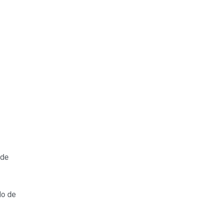
 de
do de