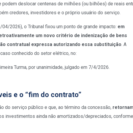
ue podem deslocar centenas de milhões (ou bilhões) de reais ent
ém credores, investidores e o próprio usuário do serviço.
/04/2026), o Tribunal fixou um ponto de grande impacto:
em
etroativamente um novo critério de indenização de bens
ão contratual expressa autorizando essa substituição
. A
caso conhecido do setor elétrico, no:
Primeira Turma, por unanimidade, julgado em 7/4/2026.
veis e o “fim do contrato”
ão do serviço público e que, ao término da concessão,
retorna
los investimentos ainda não amortizados/depreciados, conforme