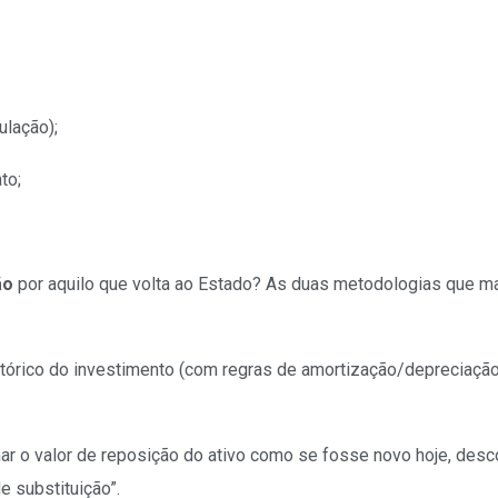
ulação);
to;
ão
por aquilo que volta ao Estado? As duas metodologias que m
istórico do investimento (com regras de amortização/depreciaçã
ar o valor de reposição do ativo como se fosse novo hoje, des
 substituição”.