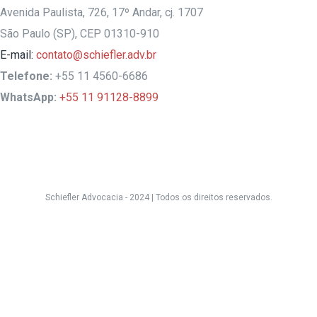
Avenida Paulista, 726, 17º Andar, cj. 1707
São Paulo (SP), CEP 01310-910
E-mail:
contato@schiefler.adv.br
Telefone:
+55 11 4560-6686
WhatsApp:
+55 11 91128-8899
Schiefler Advocacia - 2024 |
Todos os direitos reservados.