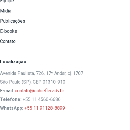
Equipe
Mídia
Publicações
E-books
Contato
Localização
Avenida Paulista, 726, 17º Andar, cj. 1707
São Paulo (SP), CEP 01310-910
E-mail:
contato@schiefler.adv.br
Telefone:
+55 11 4560-6686
WhatsApp:
+55 11 91128-8899