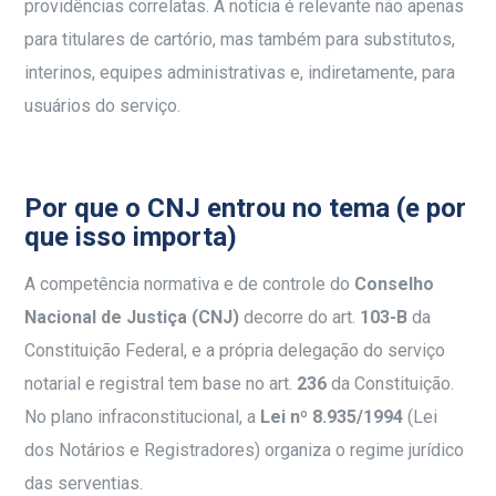
providências correlatas. A notícia é relevante não apenas
para titulares de cartório, mas também para substitutos,
interinos, equipes administrativas e, indiretamente, para
usuários do serviço.
Por que o CNJ entrou no tema (e por
que isso importa)
A competência normativa e de controle do
Conselho
Nacional de Justiça (CNJ)
decorre do art.
103-B
da
Constituição Federal, e a própria delegação do serviço
notarial e registral tem base no art.
236
da Constituição.
No plano infraconstitucional, a
Lei nº 8.935/1994
(Lei
dos Notários e Registradores) organiza o regime jurídico
das serventias.