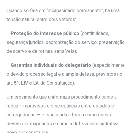
Quando se fala em “incapacidade permanente”, há uma
tensão natural entre dois vetores:
–
Proteção do interesse público
(continuidade,
segurança jurídica, padronização do serviço, preservação
de acervo e de rotinas sensíveis);
–
Garantias individuais do delegatário
(especialmente
o devido processo legal e a ampla defesa, previstos no
art.
5º, LIV e LV
, da Constituição).
Um provimento que uniformiza procedimento tende a
reduzir improvisos e discrepâncias entre estados e
corregedorias — e isso muda a forma como riscos
devem ser mapeados e como a defesa administrativa
deve ser construída.