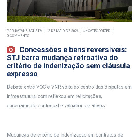
POR
RAYANE BATISTA
12 DE MAIO DE 2026
UNCATEGORIZED
0 COMMENTS
Concessões e bens reversíveis:
STJ barra mudança retroativa do
critério de indenização sem cláusula
expressa
Debate entre VOC e VNR volta ao centro das disputas em
infraestrutura, com reflexos em relicitações,
encerramento contratual e valuation de ativos.
Mudanças de critério de indenização em contratos de