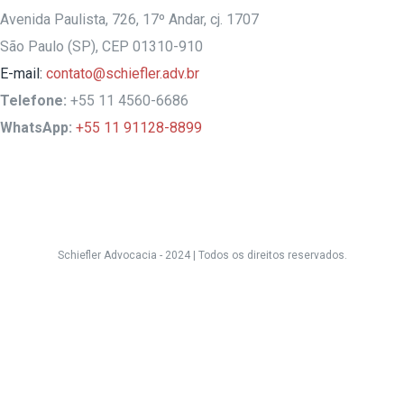
Avenida Paulista, 726, 17º Andar, cj. 1707
São Paulo (SP), CEP 01310-910
E-mail:
contato@schiefler.adv.br
Telefone:
+55 11 4560-6686
WhatsApp:
+55 11 91128-8899
Schiefler Advocacia - 2024 |
Todos os direitos reservados.