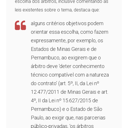
escolha dos árbitros, inclusive comentando as
leis existentes sobre o tema, destaca que:
alguns critérios objetivos podem
orientar essa escolha, como fazem
expressamente, por exemplo, os
Estados de Minas Gerais e de
Pernambuco, ao exigirem que o
árbitro deve ‘deter conhecimento
técnico compatível com a natureza
do contrato’ (art. 5º, II, da Lei nº
12.477/2011 de Minas Gerais e art.
4º, II da Lei nº 15.627/2015 de
Pernambuco) e o Estado de São
Paulo, ao exigir que, nas parcerias
público-privadas, ‘os árbitros