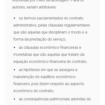
resolvidas por meio da arbitragem. Para os
autores, seriam arbitráveis:
os termos sacramentados no contrato
administrativo, pelas cláusulas regulamentares
que são aquelas que disciplinam o modo e a
forma da prestação do serviço;
as cláusulas econômico-financeiras e
monetárias que são aquelas que tratam da
equação econômico-financeira do contrato;
as hipóteses em que se assegura a
manutenção do equilíbrio econômico-
financeiro, pois dizem respeito ao aspecto
econômico do contrato;
as consequências patrimoniais advindas do