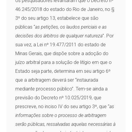
os pesquisadores levantaram que o Decreto nº
46.245/2018 do estado do Rio de Janeiro, no §
3º do seu artigo 13, estabelece que são
públicas “
as petições, os laudos periciais e as
decisões dos árbitros de qualquer natureza
”. Por
sua vez, a Lei nº 19.477/2011 do estado de
Minas Gerais, que dispõe sobre a adoção do
juízo arbitral para a solução de litígio em que o
Estado seja parte, determina em seu artigo 6º
que a arbitragem deverá ser “instaurada
mediante processo público”. Tem-se ainda a
previsão do Decreto nº 10.025/2019, que
prescreve, no inciso IV do seu artigo 3º, que “
as
informações sobre o processo de arbitragem
serão públicas, ressalvadas aquelas necessárias à