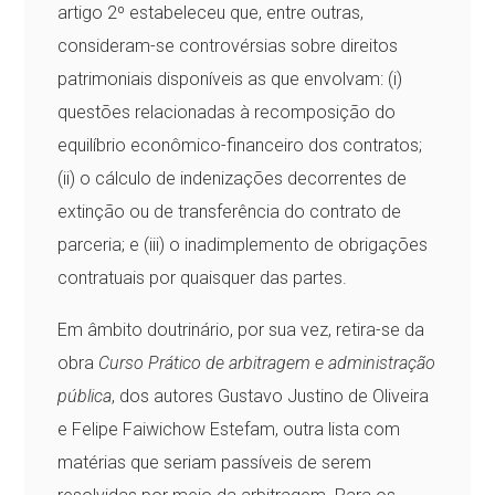
artigo 2º estabeleceu que, entre outras,
consideram-se controvérsias sobre direitos
patrimoniais disponíveis as que envolvam: (i)
questões relacionadas à recomposição do
equilíbrio econômico-financeiro dos contratos;
(ii) o cálculo de indenizações decorrentes de
extinção ou de transferência do contrato de
parceria; e (iii) o inadimplemento de obrigações
contratuais por quaisquer das partes.
Em âmbito doutrinário, por sua vez, retira-se da
obra
Curso Prático de arbitragem e administração
pública
, dos autores Gustavo Justino de Oliveira
e Felipe Faiwichow Estefam, outra lista com
matérias que seriam passíveis de serem