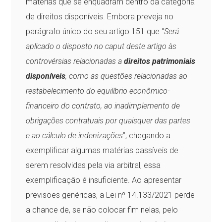
matérias que se enquadram dentro da categoria
de direitos disponíveis. Embora preveja no
parágrafo único do seu artigo 151 que “
Será
aplicado o disposto no caput deste artigo às
controvérsias relacionadas a
direitos patrimoniais
disponíveis
, como as questões relacionadas ao
restabelecimento do equilíbrio econômico-
financeiro do contrato, ao inadimplemento de
obrigações contratuais por quaisquer das partes
e ao cálculo de indenizações
”, chegando a
exemplificar algumas matérias passíveis de
serem resolvidas pela via arbitral, essa
exemplificação é insuficiente. Ao apresentar
previsões genéricas, a Lei nº 14.133/2021 perde
a chance de, se não colocar fim nelas, pelo