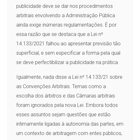
publicidade deve se dar nos procedimentos
arbitrais envolvendo a Administração Pública
ainda exige inúmeras regulamentações. É por
essa razão que se destaca que a Lei nº
14.133/2021 falhou ao apresentar previsão tão
superficial, e sem especificar a forma pela qual
se deve perfectibilizar a publicidade na prática.
Igualmente, nada disse a Lei nº 14.133/21 sobre
as Convenções Arbitrais. Temas como a
escolha dos árbitros e das Câmaras arbitrais
foram ignorados pela nova Lei. Embora todos
esses assuntos sejam questões que estão
intimamente ligadas à autonomia das partes, em
um contexto de arbitragem com entes públicos,