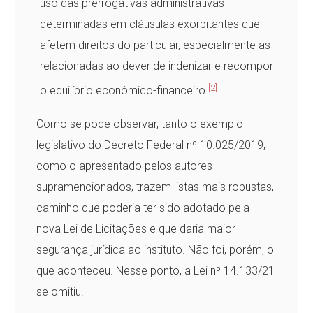
uso das prerrogativas administrativas
determinadas em cláusulas exorbitantes que
afetem direitos do particular, especialmente as
relacionadas ao dever de indenizar e recompor
[2]
o equilíbrio econômico-financeiro.
Como se pode observar, tanto o exemplo
legislativo do Decreto Federal nº 10.025/2019,
como o apresentado pelos autores
supramencionados, trazem listas mais robustas,
caminho que poderia ter sido adotado pela
nova Lei de Licitações e que daria maior
segurança jurídica ao instituto. Não foi, porém, o
que aconteceu. Nesse ponto, a Lei nº 14.133/21
se omitiu.