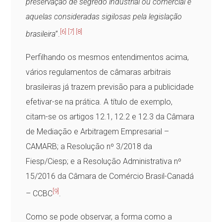
preservação de segredo industrial ou comercial e
aquelas consideradas sigilosas pela legislação
[6]
[7]
[8]
brasileira
”.
Perfilhando os mesmos entendimentos acima,
vários regulamentos de câmaras arbitrais
brasileiras já trazem previsão para a publicidade
efetivar-se na prática. A título de exemplo,
citam-se os artigos 12.1, 12.2 e 12.3 da Câmara
de Mediação e Arbitragem Empresarial –
CAMARB; a Resolução nº 3/2018 da
Fiesp/Ciesp; e a Resolução Administrativa nº
15/2016 da Câmara de Comércio Brasil-Canadá
[9]
– CCBC
.
Como se pode observar, a forma como a