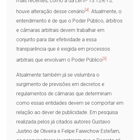
mais recentes, como a da Lei nº 13.129/15,
[4]
houve alteração desse cenário
. Atualmente, o
entendimento é de que o Poder Público, árbitros
e câmaras arbitrais devem trabalhar em
conjunto para dar efetividade a essa
transparência que é exigida em processos
[5]
arbitrais que envolvam o Poder Público
.
Atualmente também já se vislumbra o
surgimento de previsões em decretos e
regulamentos de câmaras que determinam
como essas entidades devem se comportar em
relação ao dever de publicidade. Em pesquisa
realizada pelos já citados autores Gustavo
Justino de Oliveira e Felipe Faiwichow Estefam,