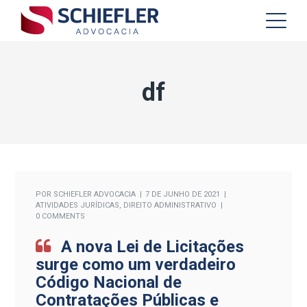
df
POR
SCHIEFLER ADVOCACIA
7 DE JUNHO DE 2021
ATIVIDADES JURÍDICAS
,
DIREITO ADMINISTRATIVO
0 COMMENTS
A nova Lei de Licitações
surge como um verdadeiro
Código Nacional de
Contratações Públicas e