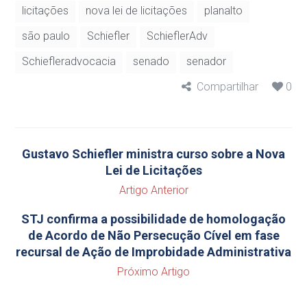
licitações
nova lei de licitações
planalto
são paulo
Schiefler
SchieflerAdv
Schiefleradvocacia
senado
senador
Compartilhar
0
Gustavo Schiefler ministra curso sobre a Nova
Lei de Licitações
Artigo Anterior
STJ confirma a possibilidade de homologação
de Acordo de Não Persecução Cível em fase
recursal de Ação de Improbidade Administrativa
Próximo Artigo