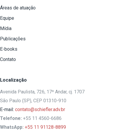
Áreas de atuação
Equipe
Mídia
Publicações
E-books
Contato
Localização
Avenida Paulista, 726, 17º Andar, cj. 1707
São Paulo (SP), CEP 01310-910
E-mail:
contato@schiefler.adv.br
Telefone:
+55 11 4560-6686
WhatsApp:
+55 11 91128-8899