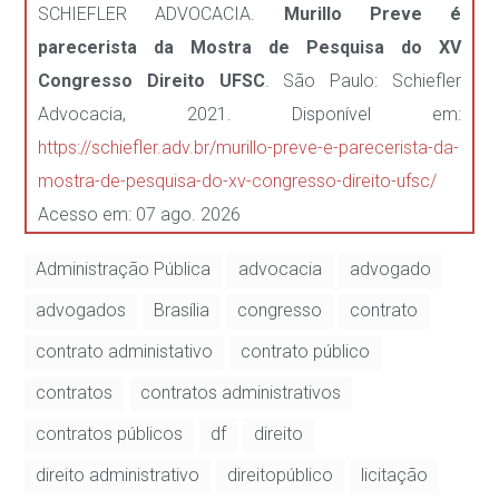
SCHIEFLER ADVOCACIA.
Murillo Preve é
parecerista da Mostra de Pesquisa do XV
Congresso Direito UFSC
. São Paulo: Schiefler
Advocacia, 2021. Disponível em:
https://schiefler.adv.br/murillo-preve-e-parecerista-da-
mostra-de-pesquisa-do-xv-congresso-direito-ufsc/
Acesso em: 07 ago. 2026
Administração Pública
advocacia
advogado
advogados
Brasília
congresso
contrato
contrato administativo
contrato público
contratos
contratos administrativos
contratos públicos
df
direito
direito administrativo
direitopúblico
licitação