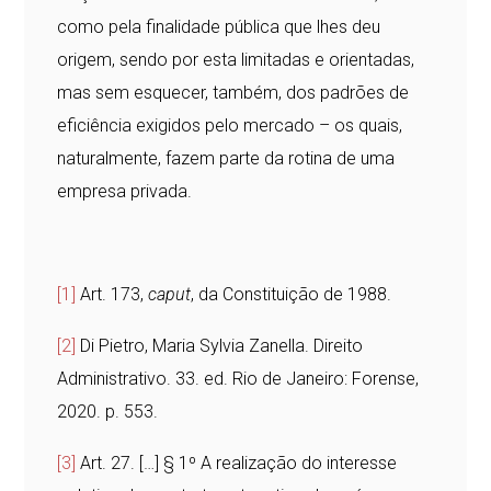
como pela finalidade pública que lhes deu
origem, sendo por esta limitadas e orientadas,
mas sem esquecer, também, dos padrões de
eficiência exigidos pelo mercado – os quais,
naturalmente, fazem parte da rotina de uma
empresa privada.
[1]
Art. 173,
caput
, da Constituição de 1988.
[2]
Di Pietro, Maria Sylvia Zanella. Direito
Administrativo. 33. ed. Rio de Janeiro: Forense,
2020. p. 553.
[3]
Art. 27. […] § 1º A realização do interesse