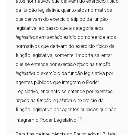
atos normativos que derivam do exercício típico
da função legislativa, quanto atos normativos
que derivam do exercício atípico da função
legislativa, ao passo que a categoria
atos
legislativos em sentido estrito
compreende atos
normativos que derivam do exercício típico da
função legislativa, somente. Importa salientar
que se entende por
exercício típico da função
legislativa
o exercício da função legislativa por
agentes públicos que integram o Poder
Legislativo, enquanto se entende por
exercício
atípico da função legislativa
o exercício da
função legislativa por agentes públicos que não
[12]
integram o Poder Legislativo
.
Para fins de inteligência do Enunciado nº 7, fala-