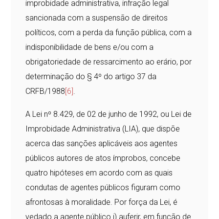
improbidade administrativa, infração legal
sancionada com a suspensão de direitos
políticos, com a perda da função pública, com a
indisponibilidade de bens e/ou com a
obrigatoriedade de ressarcimento ao erário, por
determinação do § 4º do artigo 37 da
CRFB/1988
[6]
.
A Lei nº 8.429, de 02 de junho de 1992, ou Lei de
Improbidade Administrativa (LIA), que dispõe
acerca das sanções aplicáveis aos agentes
públicos autores de atos ímprobos, concebe
quatro hipóteses em acordo com as quais
condutas de agentes públicos figuram como
afrontosas à moralidade. Por força da Lei, é
vedado a agente público i) auferir, em função de