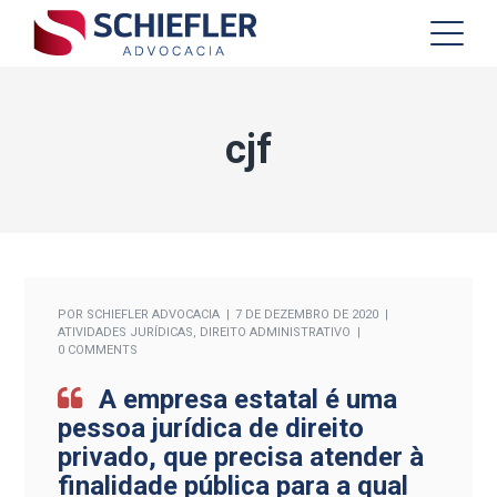
cjf
POR
SCHIEFLER ADVOCACIA
7 DE DEZEMBRO DE 2020
ATIVIDADES JURÍDICAS
,
DIREITO ADMINISTRATIVO
0 COMMENTS
A empresa estatal é uma
pessoa jurídica de direito
privado, que precisa atender à
finalidade pública para a qual