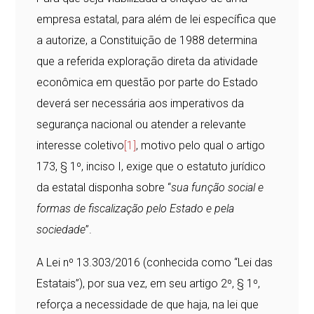
empresa estatal, para além de lei específica que
a autorize, a Constituição de 1988 determina
que a referida exploração direta da atividade
econômica em questão por parte do Estado
deverá ser necessária aos imperativos da
segurança nacional ou atender a relevante
interesse coletivo
[1]
, motivo pelo qual o artigo
173, § 1º, inciso I, exige que o estatuto jurídico
da estatal disponha sobre “
sua função social e
formas de fiscalização pelo Estado e pela
sociedade
”.
A Lei nº 13.303/2016 (conhecida como “Lei das
Estatais”), por sua vez, em seu artigo 2º, § 1º,
reforça a necessidade de que haja, na lei que