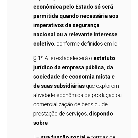
econômica pelo Estado só será
permitida quando necessária aos
imperativos da segurança
nacional ou a relevante interesse
coletivo
, conforme definidos em lei.
§ 1º A lei estabelecerá o
estatuto
jurídico da empresa pública, da
sociedade de economia mista e
de suas subsidiárias
que explorem
atividade econômica de produção ou
comercialização de bens ou de
prestação de serviços,
dispondo
sobre
:
I –
sua função social
e formas de