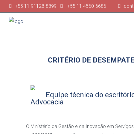
+55 11 91128-8899
+55 11 4560-6686
cont
CRITÉRIO DE DESEMPATE
Equipe técnica do escritório
Advocacia
O Ministério da Gestão e da Inovação em Serviços