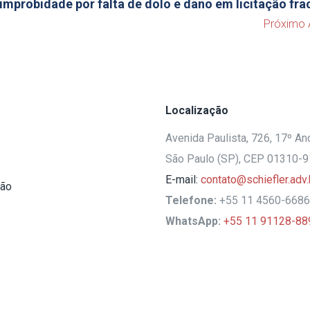
improbidade por falta de dolo e dano em licitação fr
Próximo 
Localização
Avenida Paulista, 726, 17º And
São Paulo (SP), CEP 01310-
E-mail:
contato@schiefler.adv.
ção
Telefone:
+55 11 4560-6686
WhatsApp:
+55 11 91128-88