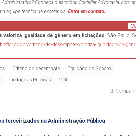
 Administrativo? Conheça o escritório Schiefler Advocacia, com a
ma equipe técnica de excelência.
Entre em contato
.
Co
 valoriza igualdade de gênero em licitações
. São Paulo: S
chiefler.adv.br/criterio-de-desempate-valoriza-igualdade-de-gen
vos
Critério de desempate
Equidade de Gênero
1
Licitações Públicas
MGI
Comparti
os terceirizados na Administração Pública