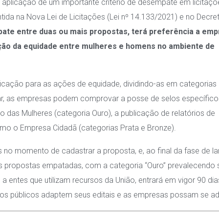
 aplicação de um importante critério de desempate em licitaçõ
ida na Nova Lei de Licitações (Lei nº 14.133/2021) e no Decre
ate entre duas ou mais propostas, terá preferência a em
ção da equidade entre mulheres e homens no ambiente de
ficação para as ações de equidade, dividindo-as em categorias
car, as empresas podem comprovar a posse de selos específic
 das Mulheres (categoria Ouro), a publicação de relatórios de
omo o Empresa Cidadã (categorias Prata e Bronze)
.
vas no momento de cadastrar a proposta, e, ao final da fase de l
 as propostas empatadas, com a categoria “Ouro” prevalecendo 
 a entes que utilizam recursos da União, entrará em vigor 90 di
ãos públicos adaptem seus editais e as empresas possam se a