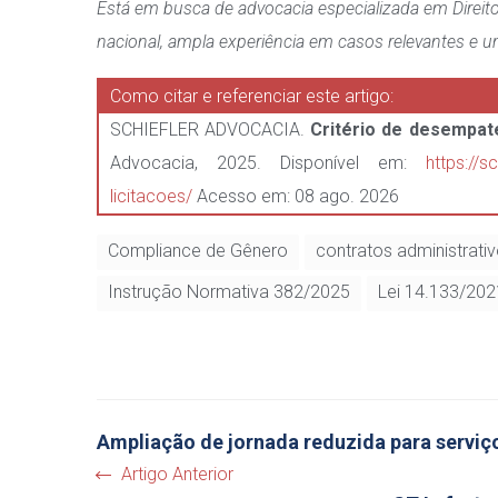
Está em busca de advocacia especializada em Direito
nacional, ampla experiência em casos relevantes e u
Como citar e referenciar este artigo:
SCHIEFLER ADVOCACIA.
Critério de desempate
Advocacia, 2025. Disponível em:
https://s
licitacoes/
Acesso em: 08 ago. 2026
Compliance de Gênero
contratos administrati
Instrução Normativa 382/2025
Lei 14.133/202
Ampliação de jornada reduzida para serviç
Artigo Anterior