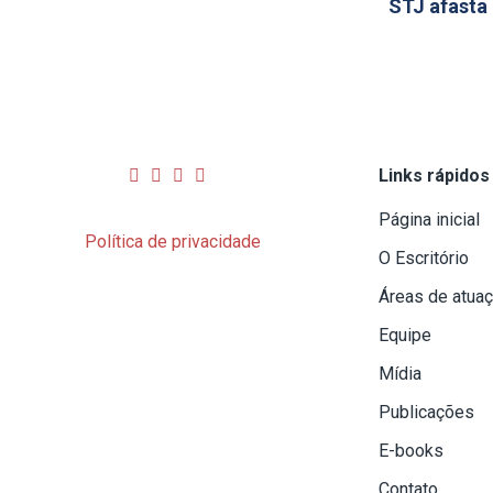
STJ afasta 
Links rápidos
Página inicial
Política de privacidade
O Escritório
Áreas de atua
Equipe
Mídia
Publicações
E-books
Contato