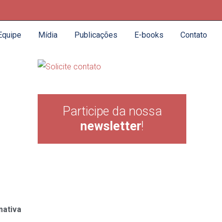
Equipe
Mídia
Publicações
E-books
Contato
Participe da nossa
newsletter
!
mativa