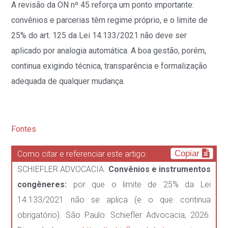
A revisão da ON nº 45 reforça um ponto importante:
convênios e parcerias têm regime próprio, e o limite de
25% do art. 125 da Lei 14.133/2021 não deve ser
aplicado por analogia automática. A boa gestão, porém,
continua exigindo técnica, transparência e formalização
adequada de qualquer mudança.
Fontes
Copiar
Como citar e referenciar este artigo:
SCHIEFLER ADVOCACIA.
Convênios e instrumentos
congêneres:
por que o limite de 25% da Lei
14.133/2021 não se aplica (e o que continua
obrigatório). São Paulo: Schiefler Advocacia, 2026.