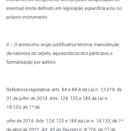
eventual limite definido em legislação específica e/ou no
próprio instrumento.
II – O acréscimo exige justificativa técnica, manutenção
da natureza do objeto, aquiescência dos partícipes e
formalização por aditivo.
Referência legislativa: arts. 84 e 84-A da Lei n. 13.019, de
31 de julho de 2014. Arts. 124, 125 e 184 da Lei n.
14.133, de 1º de
ulho de 2014. Arts. 124, 125 e 184 da Lei n. 14.133, de 1º
de abril de 2021. Art. 43 do Decreto n. 8.726, de 27 de