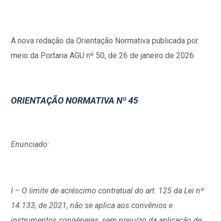
A nova redação da Orientação Normativa publicada por
meio da Portaria AGU nº 50, de 26 de janeiro de 2026:
ORIENTAÇÃO NORMATIVA Nº 45
Enunciado:
I – O limite de acréscimo contratual do art. 125 da Lei nº
14.133, de 2021, não se aplica aos convênios e
instrumentos congêneres, sem prejuízo da aplicação de