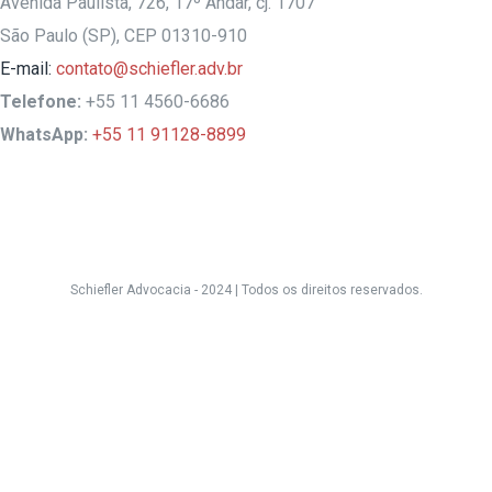
Avenida Paulista, 726, 17º Andar, cj. 1707
São Paulo (SP), CEP 01310-910
E-mail:
contato@schiefler.adv.br
Telefone:
+55 11 4560-6686
WhatsApp:
+55 11 91128-8899
Schiefler Advocacia - 2024 |
Todos os direitos reservados.