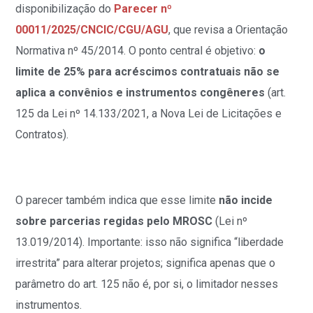
disponibilização do
Parecer nº
00011/2025/CNCIC/CGU/AGU
, que revisa a Orientação
Normativa nº 45/2014. O ponto central é objetivo:
o
limite de 25% para acréscimos contratuais
não se
aplica a convênios e instrumentos congêneres
(art.
125 da Lei nº 14.133/2021, a Nova Lei de Licitações e
Contratos).
O parecer também indica que esse limite
não incide
sobre parcerias regidas pelo MROSC
(Lei nº
13.019/2014). Importante: isso não significa “liberdade
irrestrita” para alterar projetos; significa apenas que o
parâmetro do art. 125 não é, por si, o limitador nesses
instrumentos.