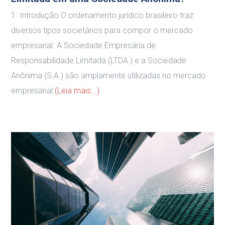
1. Introdução O ordenamento jurídico brasileiro traz
diversos tipos societários para compor o mercado
empresarial. A Sociedade Empresária de
Responsabilidade Limitada (LTDA.) e a Sociedade
Anônima (S.A.) são amplamente utilizadas no mercado
empresarial
(Leia mais...)