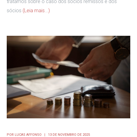
tratamos sobre o caso dos sócios remissos e dos
sócios
(Leia mais...)
POR
LUCAS AFFONSO
13 DE NOVEMBRO DE 2025