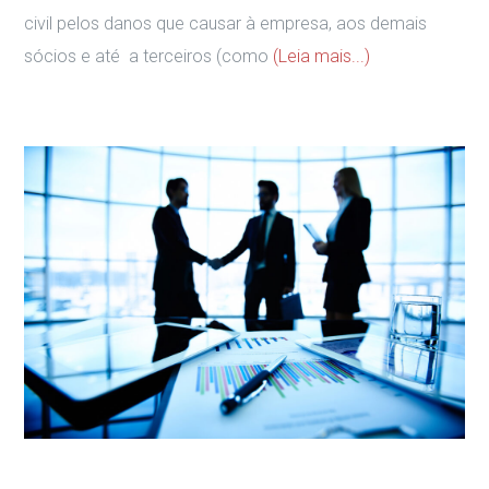
civil pelos danos que causar à empresa, aos demais
sócios e até a terceiros (como
(Leia mais...)