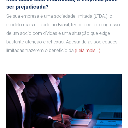
ser prejudicada?
Se sua empresa é uma sociedade limitada (LTDA.), o
modelo mais utilizado no Brasil, ter ou aceitar o ingresso
de um sócio com dívidas é uma situação que exige
bastante atenção e reflexão. Apesar de as sociedades
limitadas trazerem o benefício da
(Leia mais...)