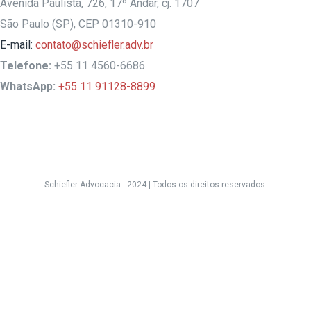
Avenida Paulista, 726, 17º Andar, cj. 1707
São Paulo (SP), CEP 01310-910
E-mail:
contato@schiefler.adv.br
Telefone:
+55 11 4560-6686
WhatsApp:
+55 11 91128-8899
Schiefler Advocacia - 2024 |
Todos os direitos reservados.