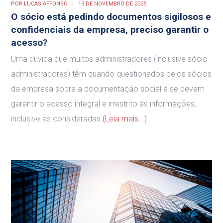
POR
LUCAS AFFONSO
13 DE NOVEMBRO DE 2025
O sócio está pedindo documentos sigilosos e
confidenciais da empresa, preciso garantir o
acesso?
Uma dúvida que muitos administradores (inclusive sócio-
administradores) têm quando questionados pelos sócios
da empresa sobre a documentação social é se devem
garantir o acesso integral e irrestrito às informações,
inclusive as consideradas
(Leia mais...)