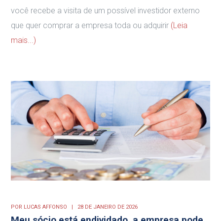
você recebe a visita de um possível investidor externo
que quer comprar a empresa toda ou adquirir
(Leia
mais...)
POR
LUCAS AFFONSO
28 DE JANEIRO DE 2026
Meu sócio está endividado, a empresa pode