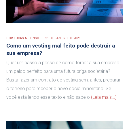
POR
LUCAS AFFONSO
21 DE JANEIRO DE 2026
Como um vesting mal feito pode destruir a
sua empresa?
Quer um passo a passo de como tornar a sua empresa
um palco perfeito para uma futura briga societária?
Basta fazer um contrato de vesting sem, antes, preparar
o terreno para receber o novo sócio minoritário. Se
você está lendo esse texto e não sabe o
(Leia mais...)