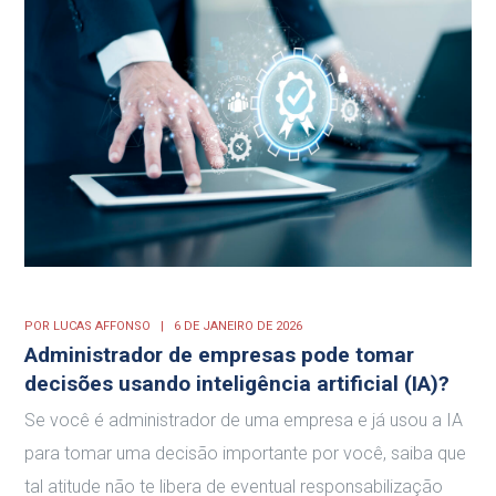
POR
LUCAS AFFONSO
6 DE JANEIRO DE 2026
Administrador de empresas pode tomar
decisões usando inteligência artificial (IA)?
Se você é administrador de uma empresa e já usou a IA
para tomar uma decisão importante por você, saiba que
tal atitude não te libera de eventual responsabilização