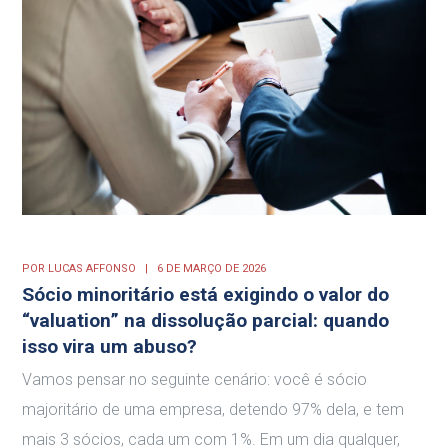
POR
LUCAS AFFONSO
6 DE MARÇO DE 2026
Sócio minoritário está exigindo o valor do
“valuation” na dissolução parcial: quando
isso vira um abuso?
Vamos pensar no seguinte cenário: você é sócio
majoritário de uma empresa, detendo 97% dela, e tem
mais 3 sócios, cada um com 1%. Em um dia qualquer,