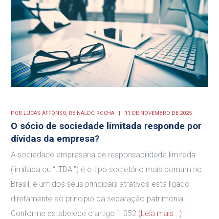
POR
LUCAS AFFONSO,
REINALDO ROCHA
11 DE NOVEMBRO DE 2025
O sócio de sociedade limitada responde por
dívidas da empresa?
A sociedade empresária de responsabilidade limitada
(limitada ou “LTDA.”) é o tipo societário mais comum no
Brasil, e um dos seus principais atrativos está ligado
diretamente ao princípio da separação patrimonial.
Conforme estabelece o artigo 1.052
(Leia mais...)