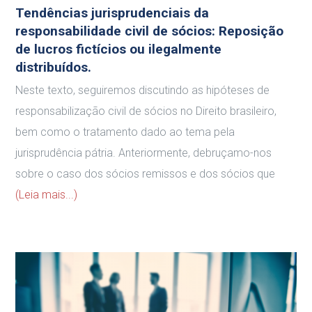
Tendências jurisprudenciais da
responsabilidade civil de sócios: Reposição
de lucros fictícios ou ilegalmente
distribuídos.
Neste texto, seguiremos discutindo as hipóteses de
responsabilização civil de sócios no Direito brasileiro,
bem como o tratamento dado ao tema pela
jurisprudência pátria. Anteriormente, debruçamo-nos
sobre o caso dos sócios remissos e dos sócios que
(Leia mais...)