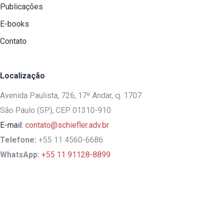
Publicações
E-books
Contato
Localização
Avenida Paulista, 726, 17º Andar, cj. 1707
São Paulo (SP), CEP 01310-910
E-mail:
contato@schiefler.adv.br
Telefone:
+55 11 4560-6686
WhatsApp:
+55 11 91128-8899