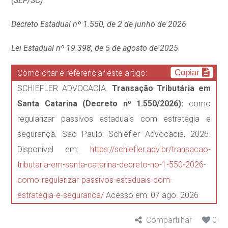
(SEF/SC)
Decreto Estadual nº 1.550, de 2 de junho de 2026
Lei Estadual nº 19.398, de 5 de agosto de 2025
Copiar
Como citar e referenciar este artigo:
SCHIEFLER ADVOCACIA.
Transação Tributária em
Santa Catarina (Decreto nº 1.550/2026):
como
regularizar passivos estaduais com estratégia e
segurança. São Paulo: Schiefler Advocacia, 2026.
Disponível em:
https://schiefler.adv.br/transacao-
tributaria-em-santa-catarina-decreto-no-1-550-2026-
como-regularizar-passivos-estaduais-com-
estrategia-e-seguranca/
Acesso em: 07 ago. 2026
Compartilhar
0