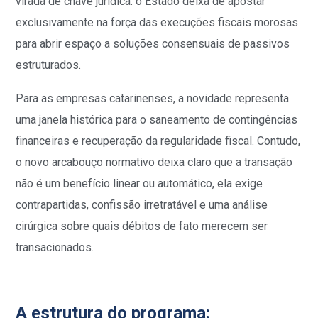
virada de chave jurídica: o Estado deixa de apostar
exclusivamente na força das execuções fiscais morosas
para abrir espaço a soluções consensuais de passivos
estruturados.
Para as empresas catarinenses, a novidade representa
uma janela histórica para o saneamento de contingências
financeiras e recuperação da regularidade fiscal. Contudo,
o novo arcabouço normativo deixa claro que a transação
não é um benefício linear ou automático, ela exige
contrapartidas, confissão irretratável e uma análise
cirúrgica sobre quais débitos de fato merecem ser
transacionados.
A estrutura do programa: