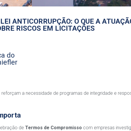
EI ANTICORRUPÇÃO: O QUE A ATUAÇÃ
BRE RISCOS EM LICITAÇÕES
ca do
iefler
reforçam a necessidade de programas de integridade e respo
importa
elebração de
Termos de Compromisso
com empresas investi