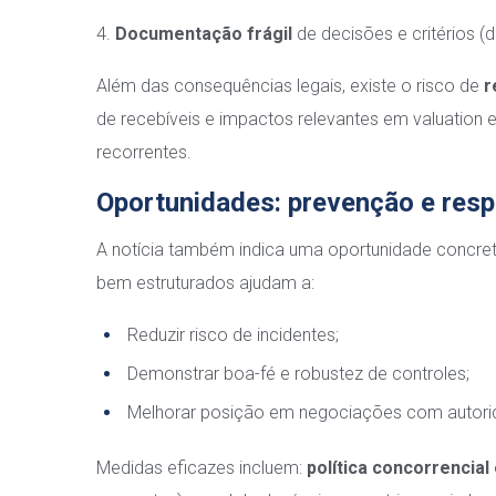
4.
Documentação frágil
de decisões e critérios (
Além das consequências legais, existe o risco de
r
de recebíveis e impactos relevantes em valuation
recorrentes.
Oportunidades: prevenção e res
A notícia também indica uma oportunidade concreta,
bem estruturados ajudam a:
Reduzir risco de incidentes;
Demonstrar boa-fé e robustez de controles;
Melhorar posição em negociações com autori
Medidas eficazes incluem:
política concorrencial 