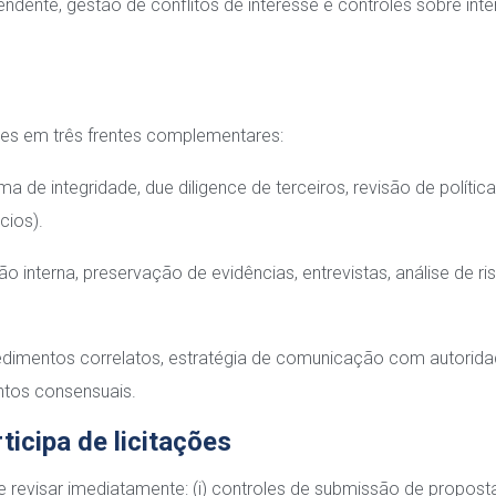
ndente, gestão de conflitos de interesse e controles sobre int
res em três frentes complementares:
de integridade, due diligence de terceiros, revisão de política
cios).
 interna, preservação de evidências, entrevistas, análise de ri
dimentos correlatos, estratégia de comunicação com autorida
ntos consensuais.
ticipa de licitações
revisar imediatamente: (i) controles de submissão de propostas;