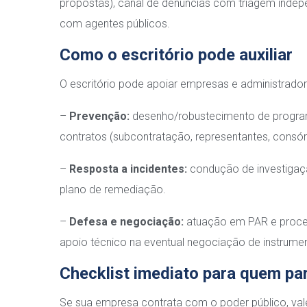
propostas), canal de denúncias com triagem indepe
com agentes públicos.
Como o escritório pode auxiliar
O escritório pode apoiar empresas e administrado
–
Prevenção:
desenho/robustecimento de programa 
contratos (subcontratação, representantes, consór
–
Resposta a incidentes:
condução de investigação
plano de remediação.
–
Defesa e negociação:
atuação em PAR e proce
apoio técnico na eventual negociação de instrume
Checklist imediato para quem par
Se sua empresa contrata com o poder público, vale 