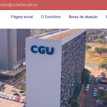
ntato@schiefler.adv.br
Página inicial
O Escritório
Áreas de atuação