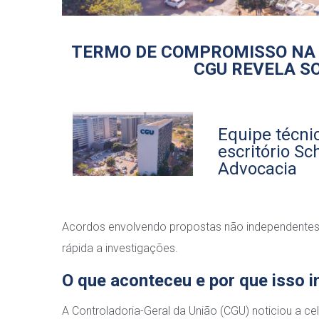
TERMO DE COMPROMISSO NA L
CGU REVELA SO
Equipe técni
escritório Sch
Advocacia
Acordos envolvendo propostas não independentes 
rápida a investigações.
O que aconteceu e por que isso 
A Controladoria-Geral da União (CGU) noticiou a c