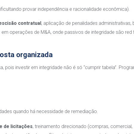
dificultando provar independência e racionalidade econômica).
escisão contratual
, aplicação de penalidades administrativas, 
 e em operações de M&A, onde passivos de integridade são red 
posta organizada
 pois investir em integridade não é só “cumprir tabela”. Progr
dades quando há necessidade de remediação.
e de licitações
, treinamento direcionado (compras, comercial,