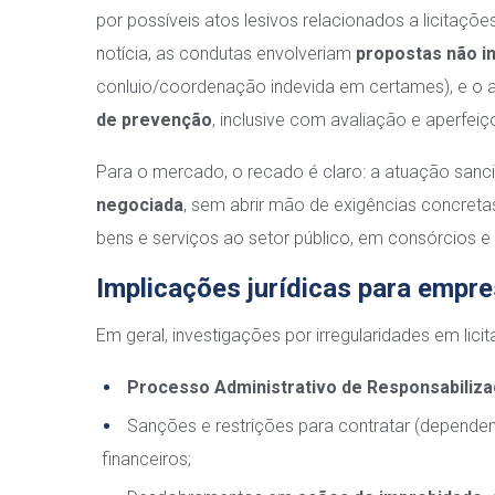
por possíveis atos lesivos relacionados a licitaçõ
notícia, as condutas envolveriam
propostas não 
conluio/coordenação indevida em certames), e o
de prevenção
, inclusive com avaliação e aperfe
Para o mercado, o recado é claro: a atuação san
negociada
, sem abrir mão de exigências concret
bens e serviços ao setor público, em consórcios
Implicações jurídicas para empr
Em geral, investigações por irregularidades em li
Processo Administrativo de Responsabiliz
Sanções e restrições para contratar (dependen
financeiros;