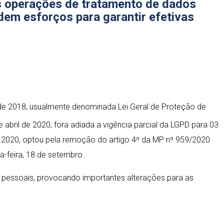
das operações de tratamento de dados
dem esforços para garantir efetivas
 de 2018, usualmente denominada Lei Geral de Proteção de
abril de 2020, fora adiada a vigência parcial da LGPD para 03
 2020, optou pela remoção do artigo 4º da MP nº 959/2020
a-feira, 18 de setembro.
s pessoais, provocando importantes alterações para as