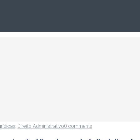
rídicas
,
Direito Administrativo
0 comments