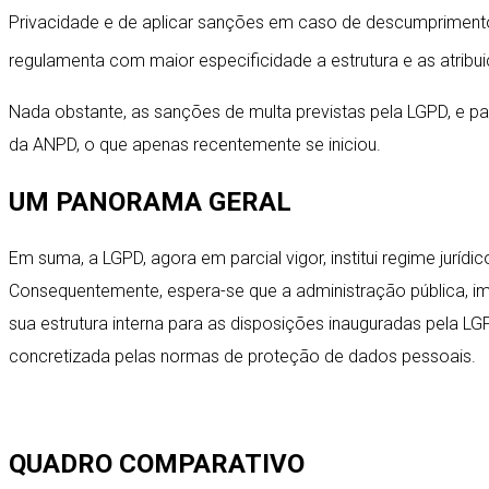
Privacidade e de aplicar sanções em caso de descumprimento 
regulamenta com maior especificidade a estrutura e as atrib
Nada obstante, as sanções de multa previstas pela LGPD, e pa
da ANPD, o que apenas recentemente se iniciou.
UM PANORAMA GERAL
Em suma, a LGPD, agora em parcial vigor, institui regime jur
Consequentemente, espera-se que a administração pública, i
sua estrutura interna para as disposições inauguradas pela L
concretizada pelas normas de proteção de dados pessoais.
QUADRO COMPARATIVO