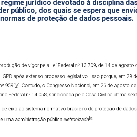
ui regime jurídico devotado à disciplina 
er público, dos quais se espera que envi
s normas de proteção de dados pessoais.
produção de vigor pela Lei Federal nº 13.709, de 14 de agosto
LGPD após extenso processo legislativo. Isso porque, em 29 de 
 nº 959
[iv]
. Contudo, o Congresso Nacional, em 26 de agosto de
a Federal nº 14.058, sancionada pela Casa Civil na última sext
e de eixo ao sistema normativo brasileiro de proteção de dado
[vi]
de uma administração pública
eletronizada
.