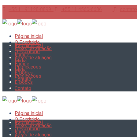
+55 11 91128-8899
+55 11 4560-6686
contato
Página inicial
O Escritório
Página inicial
Áreas de atuação
O Escritório
Equipe
Áreas de atuação
Mídia
Equipe
Publicações
Mídia
E-books
Publicações
Contato
E-books
Contato
Página inicial
O Escritório
Página inicial
Áreas de atuação
O Escritório
Equipe
Áreas de atuação