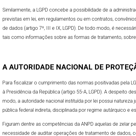
Similarmente, a LGPD concebe a possibilidade de a administra
previstas em lei, em regulamentos ou em contratos, convênio
de dados (artigo 7º, III e IX, LGPD). De todo modo, é necess
tais como informações sobre as formas de tratamento, sobre a 
A AUTORIDADE NACIONAL DE PROTEÇ
Para fiscalizar o cumprimento das normas positivadas pela L
à Presidência da República (artigo 55-A, LGPD). A despeito 
modo, a autoridade nacional instituída por lei possui naturez
pública federal indireta, disciplinada por regime autárquico e es
Figuram dentre as competências da ANPD aquelas de zelar pel
necessidade de auditar operações de tratamento de dados, co