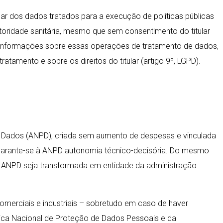
lar dos dados tratados para a execução de políticas públicas
toridade sanitária, mesmo que sem consentimento do titular
 às informações sobre essas operações de tratamento de dados,
tamento e sobre os direitos do titular (artigo 9º, LGPD).
de Dados (ANPD), criada sem aumento de despesas e vinculada
s, garante-se à ANPD autonomia técnico-decisória. Do mesmo
ue a ANPD seja transformada em entidade da administração
merciais e industriais – sobretudo em caso de haver
tica Nacional de Proteção de Dados Pessoais e da