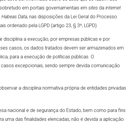
, sobretudo em portais governamentais em
sites
da
internet
o
Habeas Data
, nas disposições da Lei Geral do Processo
is ordenado pela LGPD (artigo 23, § 3º, LGPD).
e disciplina a execução, por empresas públicas e por
. Nesses casos, os dados tratados devem ser armazenados em
ca, para a execução de políticas públicas. O
em casos excepcionais, sendo sempre devida comunicação
rvar a disciplina normativa própria de entidades privadas
esa nacional e de segurança do Estado, bem como para fins
ra uma das finalidades elencadas, não é devida a aplicação