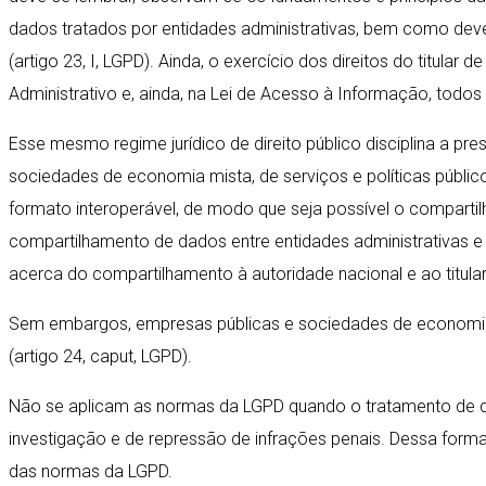
dados tratados por entidades administrativas, bem como dev
(artigo 23, I, LGPD). Ainda, o exercício dos direitos do titul
Administrativo e, ainda, na Lei de Acesso à Informação, todo
Esse mesmo regime jurídico de direito público disciplina a pr
sociedades de economia mista, de serviços e políticas públic
formato interoperável, de modo que seja possível o compartil
compartilhamento de dados entre entidades administrativas 
acerca do compartilhamento à autoridade nacional e ao titular
Sem embargos, empresas públicas e sociedades de economia m
(artigo 24, caput, LGPD).
Não se aplicam as normas da LGPD quando o tratamento de da
investigação e de repressão de infrações penais. Dessa forma
das normas da LGPD.