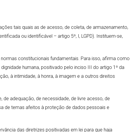
rações tais quais as de acesso, de coleta, de armazenamento,
cada ou identificável – artigo 5º, I, LGPD). Instituem-se,
 normas constitucionais fundamentais. Para isso, afirma como
dignidade humana, positivado pelo inciso III do artigo 1º da
ão, à intimidade, à honra, à imagem e a outros direitos
 de adequação, de necessidade, de livre acesso, de
iosa de temas afeitos à proteção de dados pessoais e
ância das diretrizes positivadas em lei para que haja