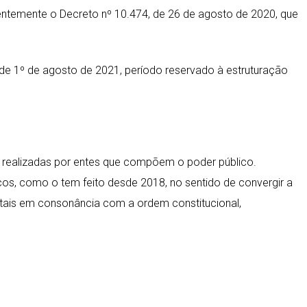
entemente o Decreto nº 10.474, de 26 de agosto de 2020, que
 de 1º de agosto de 2021, período reservado à estruturação
os realizadas por entes que compõem o poder público.
ços, como o tem feito desde 2018, no sentido de convergir a
tatais em consonância com a ordem constitucional,