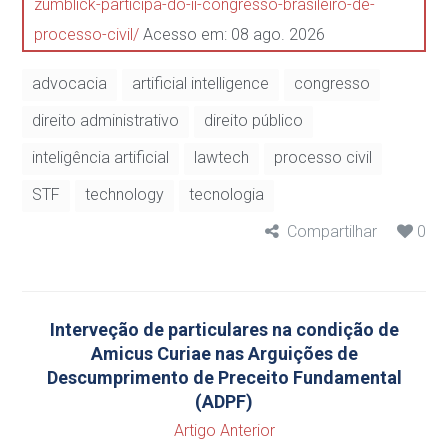
zumblick-participa-do-ii-congresso-brasileiro-de-
processo-civil/
Acesso em: 08 ago. 2026
advocacia
artificial intelligence
congresso
direito administrativo
direito público
inteligência artificial
lawtech
processo civil
STF
technology
tecnologia
Compartilhar
0
Interveção de particulares na condição de
Amicus Curiae nas Arguições de
Descumprimento de Preceito Fundamental
(ADPF)
Artigo Anterior