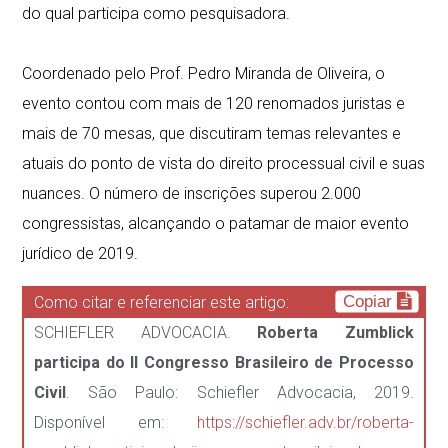
do qual par
ticipa como pesquisadora.
⠀⠀⠀⠀⠀⠀⠀⠀⠀
Coordenado pelo Prof. Pedro Miranda de Oliveira, o
evento contou com mais de 120 renomados juristas e
mais de 70 mesas, que discutiram temas relevantes e
atuais do ponto de vista do direito processual civil e suas
nuances. O número de inscrições superou 2.000
congressistas, alcançando o patamar de maior evento
jurídico de 2019.
Copiar
Como citar e referenciar este artigo:
SCHIEFLER ADVOCACIA.
Roberta Zumblick
participa do II Congresso Brasileiro de Processo
Civil
. São Paulo: Schiefler Advocacia, 2019.
Disponível em:
https://schiefler.adv.br/roberta-