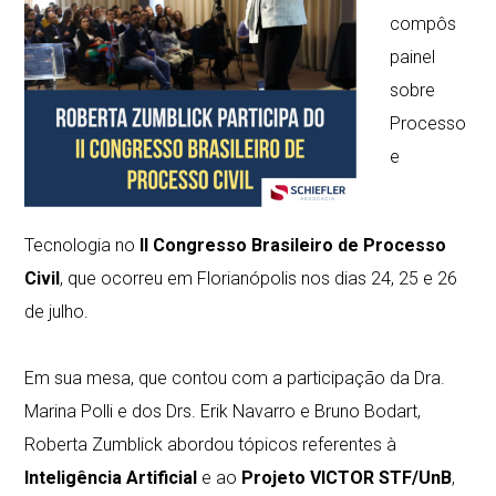
compôs
painel
sobre
Processo
e
Tecnologia no
II Congresso Brasileiro de Processo
Civil
, que ocorreu em Florianópolis nos dias 24, 25 e 26
de julho.
⠀⠀⠀⠀⠀⠀⠀⠀⠀
Em sua mesa, que contou com a participação da Dra.
Marina Polli e dos Drs. Erik Navarro e Bruno Bodart,
Roberta Zumblick abordou tópicos referentes à
Inteligência Artificial
e ao
Projeto VICTOR STF/UnB
,