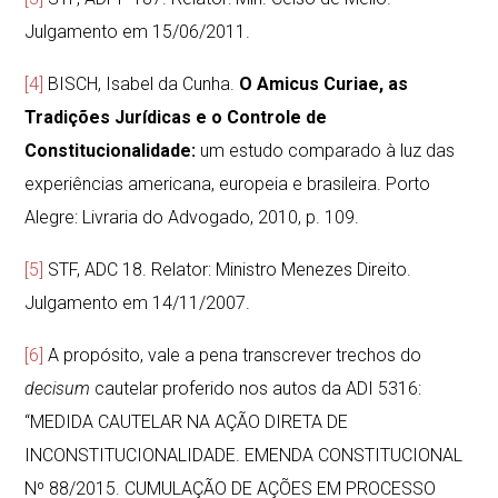
Julgamento em 15/06/2011.
[4]
BISCH, Isabel da Cunha.
O Amicus Curiae, as
Tradições Jurídicas e o Controle de
Constitucionalidade:
um estudo comparado à luz das
experiências americana, europeia e brasileira. Porto
Alegre: Livraria do Advogado, 2010, p. 109.
[5]
STF, ADC 18. Relator: Ministro Menezes Direito.
Julgamento em 14/11/2007.
[6]
A propósito, vale a pena transcrever trechos do
decisum
cautelar proferido nos autos da ADI 5316:
“MEDIDA CAUTELAR NA AÇÃO DIRETA DE
INCONSTITUCIONALIDADE. EMENDA CONSTITUCIONAL
Nº 88/2015. CUMULAÇÃO DE AÇÕES EM PROCESSO