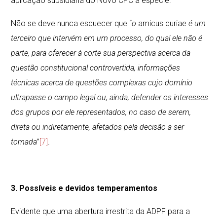
aplicação subsidiária do Novo CPC à espécie.
Não se deve nunca esquecer que “
o
amicus curiae
é um
terceiro que intervém em um processo, do qual ele não é
parte, para oferecer à corte sua perspectiva acerca da
questão constitucional controvertida, informações
técnicas acerca de questões complexas cujo domínio
ultrapasse o campo legal ou, ainda, defender os interesses
dos grupos por ele representados, no caso de serem,
direta ou indiretamente, afetados pela decisão a ser
tomada
”
[7]
.
3. Possíveis e devidos temperamentos
Evidente que uma abertura irrestrita da ADPF para a