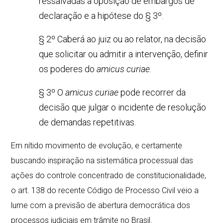
ressalvadas a oposição de embargos de
declaração e a hipótese do § 3º.
§ 2º Caberá ao juiz ou ao relator, na decisão
que solicitar ou admitir a intervenção, definir
os poderes do
amicus curiae
.
§ 3º O
amicus curiae
pode recorrer da
decisão que julgar o incidente de resolução
de demandas repetitivas.
Em nítido movimento de evolução, e certamente
buscando inspiração na sistemática processual das
ações do controle concentrado de constitucionalidade,
o art. 138 do recente Código de Processo Civil veio a
lume com a previsão de abertura democrática dos
processos judiciais em trâmite no Brasil.