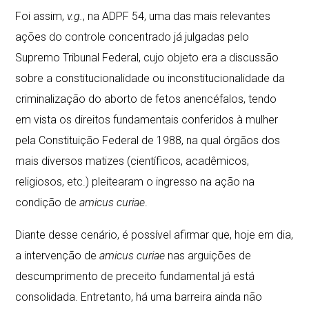
Foi assim,
v.g.
, na ADPF 54, uma das mais relevantes
ações do controle concentrado já julgadas pelo
Supremo Tribunal Federal, cujo objeto era a discussão
sobre a constitucionalidade ou inconstitucionalidade da
criminalização do aborto de fetos anencéfalos, tendo
em vista os direitos fundamentais conferidos à mulher
pela Constituição Federal de 1988, na qual órgãos dos
mais diversos matizes (científicos, acadêmicos,
religiosos, etc.) pleitearam o ingresso na ação na
condição de
amicus curiae
.
Diante desse cenário, é possível afirmar que, hoje em dia,
a intervenção de
amicus curiae
nas arguições de
descumprimento de preceito fundamental já está
consolidada. Entretanto, há uma barreira ainda não