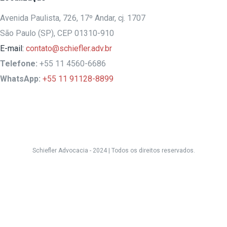
Avenida Paulista, 726, 17º Andar, cj. 1707
São Paulo (SP), CEP 01310-910
E-mail:
contato@schiefler.adv.br
Telefone:
+55 11 4560-6686
WhatsApp:
+55 11 91128-8899
Schiefler Advocacia - 2024 |
Todos os direitos reservados.