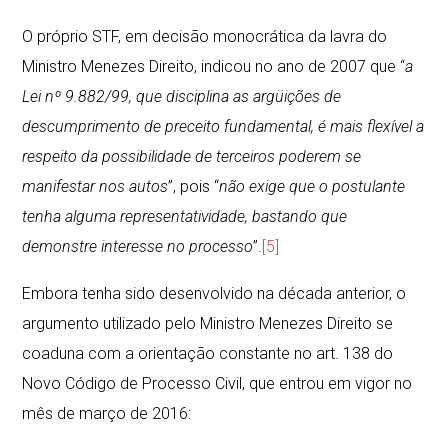
O próprio STF, em decisão monocrática da lavra do
Ministro Menezes Direito, indicou no ano de 2007 que “
a
Lei nº 9.882/99, que disciplina as argüições de
descumprimento de preceito fundamental, é mais flexível a
respeito da possibilidade de terceiros poderem se
manifestar nos autos
”, pois “
não exige que o postulante
tenha alguma representatividade, bastando que
demonstre interesse no processo
”.
[5]
Embora tenha sido desenvolvido na década anterior, o
argumento utilizado pelo Ministro Menezes Direito se
coaduna com a orientação constante no art. 138 do
Novo Código de Processo Civil, que entrou em vigor no
mês de março de 2016: