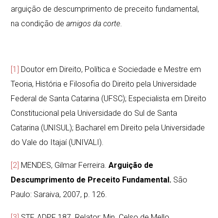
arguição de descumprimento de preceito fundamental,
na condição de
amigos da corte
.
[1]
Doutor em Direito, Política e Sociedade e Mestre em
Teoria, História e Filosofia do Direito pela Universidade
Federal de Santa Catarina (UFSC); Especialista em Direito
Constitucional pela Universidade do Sul de Santa
Catarina (UNISUL); Bacharel em Direito pela Universidade
do Vale do Itajaí (UNIVALI).
[2]
MENDES, Gilmar Ferreira.
Arguição de
Descumprimento de Preceito Fundamental.
São
Paulo: Saraiva, 2007, p. 126.
[3]
STF, ADPF 187. Relator: Min. Celso de Mello.