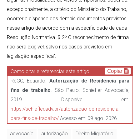
excepcionalmente, a critério do Ministério do Trabalho,
ocorrer a dispensa dos demais documentos previstos
nesse artigo de acordo com a especificidade de cada
Resolução Normativa. § 2º O reconhecimento de firma
não será exigível, salvo nos casos previstos em
legislação específica”.
Copiar
Como citar e referenciar este artigo:
RêGO, Eduardo.
Autorização de Residência para
fins de trabalho
. São Paulo: Schiefler Advocacia,
2019. Disponível em:
https://schiefler.adv.br/autorizacao-de-residencia-
para-fins-de-trabalho/
Acesso em: 09 ago. 2026
advocacia
autorização
Direito Migratório