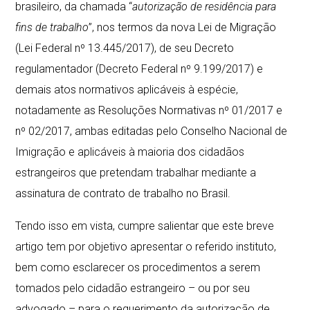
brasileiro, da chamada “
autorização de residência para
fins de trabalho
”, nos termos da nova Lei de Migração
(Lei Federal nº 13.445/2017), de seu Decreto
regulamentador (Decreto Federal nº 9.199/2017) e
demais atos normativos aplicáveis à espécie,
notadamente as Resoluções Normativas nº 01/2017 e
nº 02/2017, ambas editadas pelo Conselho Nacional de
Imigração e aplicáveis à maioria dos cidadãos
estrangeiros que pretendam trabalhar mediante a
assinatura de contrato de trabalho no Brasil.
Tendo isso em vista, cumpre salientar que este breve
artigo tem por objetivo apresentar o referido instituto,
bem como esclarecer os procedimentos a serem
tomados pelo cidadão estrangeiro – ou por seu
advogado – para o requerimento da autorização de