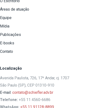
O Escritório
Áreas de atuação
Equipe
Mídia
Publicações
E-books
Contato
Localização
Avenida Paulista, 726, 17º Andar, cj. 1707
São Paulo (SP), CEP 01310-910
E-mail:
contato@schiefler.adv.br
Telefone:
+55 11 4560-6686
WhatsApp:
+55 11 91128-8899