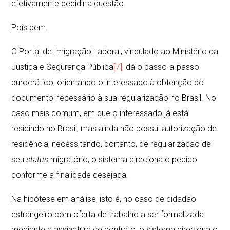
efetivamente decidir a questão.
Pois bem.
O Portal de Imigração Laboral, vinculado ao Ministério da
Justiça e Segurança Pública
[7]
, dá o passo-a-passo
burocrático, orientando o interessado à obtenção do
documento necessário à sua regularização no Brasil. No
caso mais comum, em que o interessado já está
residindo no Brasil, mas ainda não possui autorização de
residência, necessitando, portanto, de regularização de
seu
status
migratório, o sistema direciona o pedido
conforme a finalidade desejada.
Na hipótese em análise, isto é, no caso de cidadão
estrangeiro com oferta de trabalho a ser formalizada
mediante a assinatura de contrato, o sistema direciona o