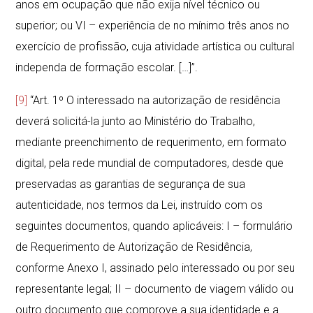
anos em ocupação que não exija nível técnico ou
superior; ou VI – experiência de no mínimo três anos no
exercício de profissão, cuja atividade artística ou cultural
independa de formação escolar. […]”.
[9]
“Art. 1º O interessado na autorização de residência
deverá solicitá-la junto ao Ministério do Trabalho,
mediante preenchimento de requerimento, em formato
digital, pela rede mundial de computadores, desde que
preservadas as garantias de segurança de sua
autenticidade, nos termos da Lei, instruído com os
seguintes documentos, quando aplicáveis: I – formulário
de Requerimento de Autorização de Residência,
conforme Anexo I, assinado pelo interessado ou por seu
representante legal; II – documento de viagem válido ou
outro documento que comprove a sua identidade e a