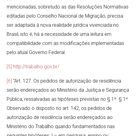
mencionadas, sobretudo as das Resoluções Normativas
editadas pelo Conselho Nacional de Migração, precisa
ser adaptada à nova realidade jurídica vivenciada no
Brasil, isto é, há a necessidade de uma leitura em
compatibilidade com as modificações implementadas
pelo atual Governo Federal.
[5]
http://trabalho.gov.br/
[6]
“Art. 127. Os pedidos de autorização de residência
serão endereçados ao Ministério da Justiça e Segurança
Pública, ressalvadas as hipóteses previstas no § 1º. § 1º
Observado o disposto no art. 142, os pedidos de
autorização de residência serão endereçados ao
Ministério do Trabalho quando fundamentados nas
seguintes hipóteses: I – em pesquisa, ensino ou