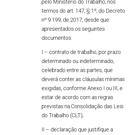
pelo Ministério do Trabalho, nos
termos do art. 147, § 1º, do Decreto
nº 9.199, de 2017, desde que
apresentados os seguintes
documentos:
I – contrato de trabalho, por prazo
determinado ou indeterminado,
celebrado entre as partes, que
deverá conter as cláusulas mínimas
exigidas, conforme Anexo I ou III, e
estar de acordo com as regras
previstas na Consolidação das Leis
do Trabalho (CLT);
II – declaração que justifique a