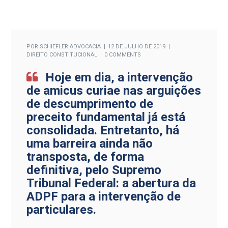
POR
SCHIEFLER ADVOCACIA
12 DE JULHO DE 2019
DIREITO CONSTITUCIONAL
0 COMMENTS
Hoje em dia, a intervenção
de amicus curiae nas arguições
de descumprimento de
preceito fundamental já está
consolidada. Entretanto, há
uma barreira ainda não
transposta, de forma
definitiva, pelo Supremo
Tribunal Federal: a abertura da
ADPF para a intervenção de
particulares.