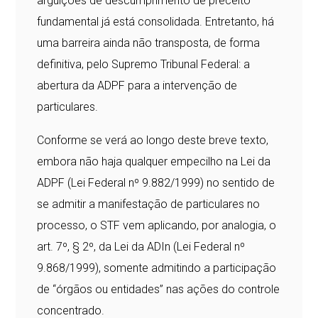
arguições de descumprimento de preceito
fundamental já está consolidada. Entretanto, há
uma barreira ainda não transposta, de forma
definitiva, pelo Supremo Tribunal Federal: a
abertura da ADPF para a intervenção de
particulares.
Conforme se verá ao longo deste breve texto,
embora não haja qualquer empecilho na Lei da
ADPF (Lei Federal nº 9.882/1999) no sentido de
se admitir a manifestação de particulares no
processo, o STF vem aplicando, por analogia, o
art. 7º, § 2º, da Lei da ADIn (Lei Federal nº
9.868/1999), somente admitindo a participação
de “órgãos ou entidades” nas ações do controle
concentrado.