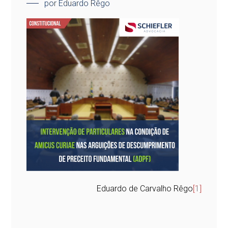
por Eduardo Rêgo
Eduardo de Carvalho Rêgo
[1]