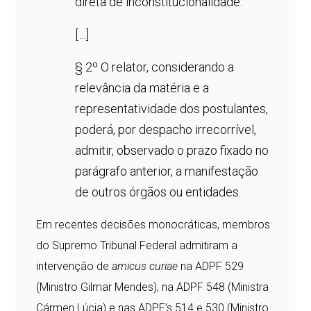
direta de inconstitucionalidade.
[…]
§ 2º O relator, considerando a
relevância da matéria e a
representatividade dos postulantes,
poderá, por despacho irrecorrível,
admitir, observado o prazo fixado no
parágrafo anterior, a manifestação
de outros órgãos ou entidades.
Em recentes decisões monocráticas, membros
do Supremo Tribunal Federal admitiram a
intervenção de
amicus curiae
na ADPF 529
(Ministro Gilmar Mendes), na ADPF 548 (Ministra
Cármen Lúcia) e nas ADPF’s 514 e 530 (Ministro