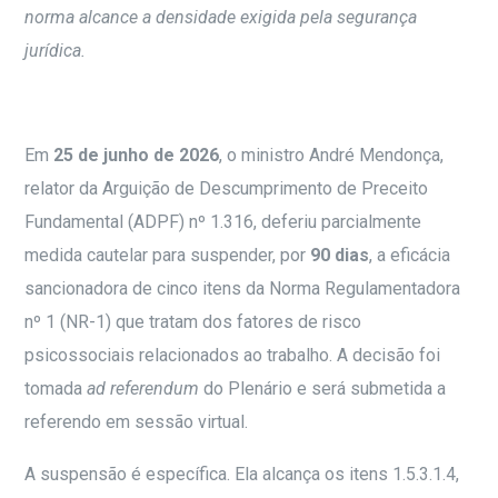
norma alcance a densidade exigida pela segurança
jurídica.
Em
25 de junho de 2026
, o ministro André Mendonça,
relator da Arguição de Descumprimento de Preceito
Fundamental (ADPF) nº 1.316, deferiu parcialmente
medida cautelar para suspender, por
90 dias
, a eficácia
sancionadora de cinco itens da Norma Regulamentadora
nº 1 (NR-1) que tratam dos fatores de risco
psicossociais relacionados ao trabalho. A decisão foi
tomada
ad referendum
do Plenário e será submetida a
referendo em sessão virtual.
A suspensão é específica. Ela alcança os itens 1.5.3.1.4,