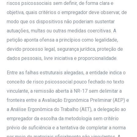
riscos psicossociais sem definir, de forma clara e
objetiva, quais critérios o empregador deve observar, de
modo que os dispositivos não poderiam sustentar
autuações, multas ou outras medidas coercitivas. A
petição aponta ofensa a princípios como legalidade,
devido processo legal, segurança jurídica, proteção de
dados pessoais, livre iniciativa e proporcionalidade.
Entre as falhas estruturais alegadas, a entidade indica o
conceito de risco psicossocial pouco fechado no texto
vinculante, a remissão aberta à NR-17 sem delimitar a
fronteira entre a Avaliação Ergonômica Preliminar (AEP) e
a Análise Ergonômica do Trabalho (AET), a delegação ao
empregador da escolha da metodologia sem critério
prévio de suficiência e a tentativa de completar a norma
por meio de materiais oficialmente não vinculantes. A