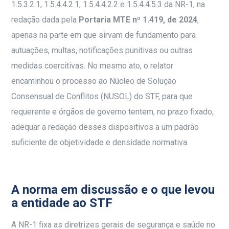
1.5.3.2.1, 1.5.4.4.2.1, 1.5.4.4.2.2 e 1.5.4.4.5.3 da NR-1, na
redação dada pela
Portaria MTE nº 1.419, de 2024
,
apenas na parte em que sirvam de fundamento para
autuações, multas, notificações punitivas ou outras
medidas coercitivas. No mesmo ato, o relator
encaminhou o processo ao Núcleo de Solução
Consensual de Conflitos (NUSOL) do STF, para que
requerente e órgãos de governo tentem, no prazo fixado,
adequar a redação desses dispositivos a um padrão
suficiente de objetividade e densidade normativa.
A norma em discussão e o que levou
a entidade ao STF
A NR-1 fixa as diretrizes gerais de segurança e saúde no