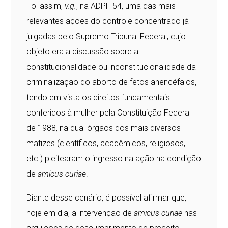
Foi assim,
v.g.
, na ADPF 54, uma das mais
relevantes ações do controle concentrado já
julgadas pelo Supremo Tribunal Federal, cujo
objeto era a discussão sobre a
constitucionalidade ou inconstitucionalidade da
criminalização do aborto de fetos anencéfalos,
tendo em vista os direitos fundamentais
conferidos à mulher pela Constituição Federal
de 1988, na qual órgãos dos mais diversos
matizes (científicos, acadêmicos, religiosos,
etc.) pleitearam o ingresso na ação na condição
de
amicus curiae
.
Diante desse cenário, é possível afirmar que,
hoje em dia, a intervenção de
amicus curiae
nas