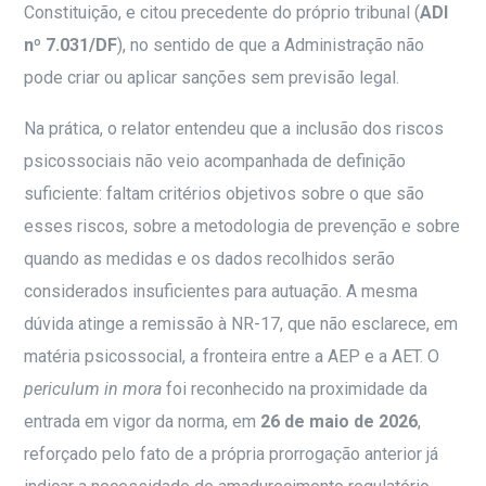
Constituição, e citou precedente do próprio tribunal (
ADI
nº 7.031/DF
), no sentido de que a Administração não
pode criar ou aplicar sanções sem previsão legal.
Na prática, o relator entendeu que a inclusão dos riscos
psicossociais não veio acompanhada de definição
suficiente: faltam critérios objetivos sobre o que são
esses riscos, sobre a metodologia de prevenção e sobre
quando as medidas e os dados recolhidos serão
considerados insuficientes para autuação. A mesma
dúvida atinge a remissão à NR-17, que não esclarece, em
matéria psicossocial, a fronteira entre a AEP e a AET. O
periculum in mora
foi reconhecido na proximidade da
entrada em vigor da norma, em
26 de maio de 2026
,
reforçado pelo fato de a própria prorrogação anterior já