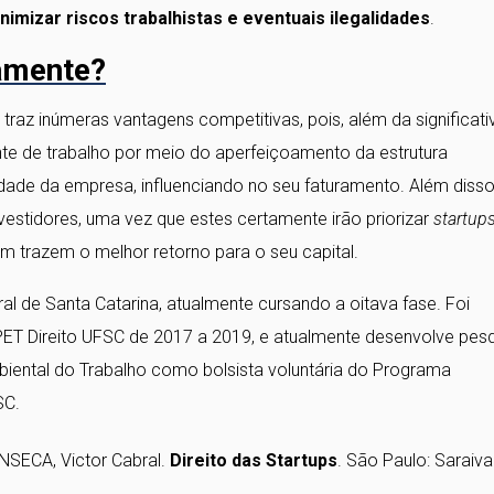
nimizar riscos trabalhistas e eventuais ilegalidades
.
amente?
az inúmeras vantagens competitivas, pois, além da significati
te de trabalho por meio do aperfeiçoamento da estrutura
idade da empresa, influenciando no seu faturamento. Além disso
nvestidores, uma vez que estes certamente irão priorizar
startup
 trazem o melhor retorno para o seu capital.
l de Santa Catarina, atualmente cursando a oitava fase. Foi
PET Direito UFSC de 2017 a 2019, e atualmente desenvolve pes
mbiental do Trabalho como bolsista voluntária do Programa
SC.
NSECA, Victor Cabral.
Direito das Startups
. São Paulo: Saraiva