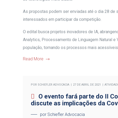
As propostas podem ser enviadas até o dia 28 de 
interessados em participar da competição.
O edital busca projetos inovadores de IA, abrange
Analytics, Processamento de Linguagem Natural e V
população, tornando os processos mais acessíveis 
Read More
POR
SCHIEFLER ADVOCACIA
27 DE ABRIL DE 2021
ATIVIDAD
O evento fará parte do II C
discute as implicações da Cov
por Schiefler Advocacia