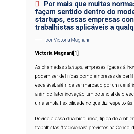
Por mais que muitas normas
façam sentido dentro do mode
startups, essas empresas con
trabalhistas aplicáveis a qual
por Victoria Magnani
Victoria Magnani
[1]
As chamadas
startups
, empresas ligadas à in
podem ser definidas como empresas de perfil 
escalável, além de ser marcado por um cenári
além do fator inovação, um potencial de cre
uma ampla flexibilidade no que diz respeito às 
Devido a essa dinâmica única, típica do ambie
trabalhistas “tradicionais” previstos na Consol