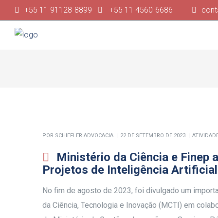
+55 11 91128-8899
+55 11 4560-6686
cont
POR
SCHIEFLER ADVOCACIA
22 DE SETEMBRO DE 2023
ATIVIDAD
Ministério da Ciência e Finep
Projetos de Inteligência Artificia
No fim de agosto de 2023, foi divulgado um importa
da Ciência, Tecnologia e Inovação (MCTI) em colab