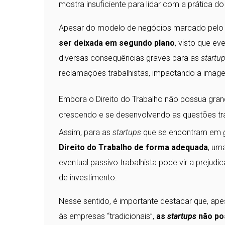
mostra insuficiente para lidar com a prática d
Apesar do modelo de negócios marcado pelo al
ser deixada em segundo plano
, visto que ev
diversas consequências graves para as
startu
reclamações trabalhistas, impactando a imag
Embora o Direito do Trabalho não possua gran
crescendo e se desenvolvendo as questões tra
Assim, para as
startups
que se encontram em
Direito do Trabalho de forma adequada
, um
eventual passivo trabalhista pode vir a prejud
de investimento.
Nesse sentido, é importante destacar que, ape
às empresas “tradicionais”,
as
startups
não po