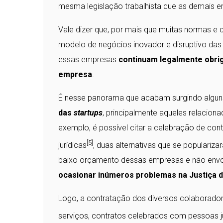
mesma legislação trabalhista que as demais 
Vale dizer que, por mais que muitas normas e 
modelo de negócios inovador e disruptivo da
essas empresas
continuam legalmente obrig
empresa
.
É nesse panorama que acabam surgindo algu
das
startups
, principalmente aqueles relacion
exemplo, é possível citar a celebração de co
[5]
jurídicas
, duas alternativas que se populari
baixo orçamento dessas empresas e não envol
ocasionar inúmeros problemas na Justiça 
Logo, a contratação dos diversos colaborado
serviços, contratos celebrados com pessoas 