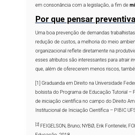
em consonância com a legislação, a fim de
mi
Por que pensar preventiv
Uma boa prevenção de demandas trabalhistas tr
redução de custos, a melhoria do meio ambien
organizacional reflete diretamente na produtiv
esses atributos são interessantes para atrair i
que, além de oferecerem menos riscos, também
[1]
Graduanda em Direito na Universidade Federa
bolsista do Programa de Educação Tutorial – 
de iniciação científica no campo do Direito A
Institucional de Iniciação Científica – PIBIC UF
[2]
FEIGELSON, Bruno; NYBØ, Erik Fontenele; FO
Educação, 2018.