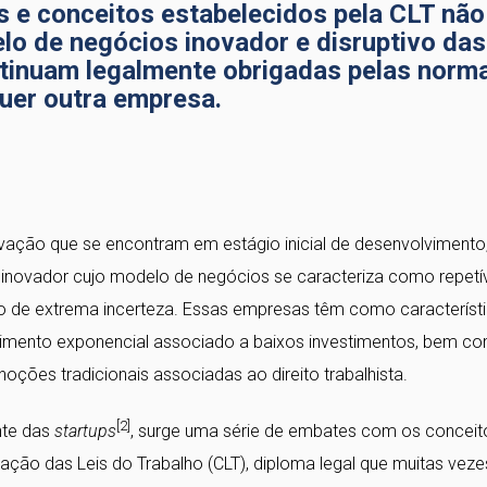
 e conceitos estabelecidos pela CLT não
lo de negócios inovador e disruptivo das
tinuam legalmente obrigadas pelas norm
quer outra empresa.
ovação que se encontram em estágio inicial de desenvolvimento
inovador cujo modelo de negócios se caracteriza como repetív
o de extrema incerteza. Essas empresas têm como característi
scimento exponencial associado a baixos investimentos, bem c
noções tradicionais associadas ao direito trabalhista.
[2]
nte das
startups
, surge uma série de embates com os conceit
idação das Leis do Trabalho (CLT), diploma legal que muitas veze