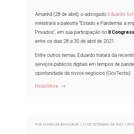
Amanhã (28 de abril), o advogado
Eduardo Sch
ministrará a palestra “Estado e Pandemia: a im
Privados”, em sua participação no
II Congress
entre os dias 28 a 30 de abril de 2021.
Entre outros temas, Eduardo tratará da recent
serviços públicos digitais em tempos de pand
oportunidade de novos negócios (GovTechs).
Read More
POR
SCHIEFLER ADVOCACIA
17 DE SETEMBRO DE 2020
ATI