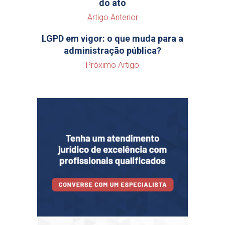
do ato
Artigo Anterior
LGPD em vigor: o que muda para a
administração pública?
Próximo Artigo