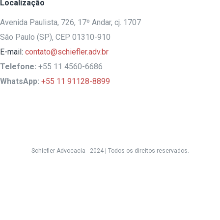
Localização
Avenida Paulista, 726, 17º Andar, cj. 1707
São Paulo (SP), CEP 01310-910
E-mail:
contato@schiefler.adv.br
Telefone:
+55 11 4560-6686
WhatsApp:
+55 11 91128-8899
Schiefler Advocacia - 2024 |
Todos os direitos reservados.