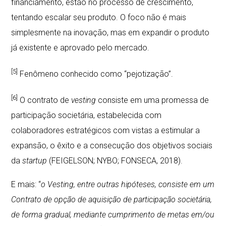
financiamento, estão no processo de crescimento,
tentando escalar seu produto. O foco não é mais
simplesmente na inovação, mas em expandir o produto
já existente e aprovado pelo mercado.
[5]
Fenômeno conhecido como “pejotização”.
[6]
O contrato de
vesting
consiste em uma promessa de
participação societária, estabelecida com
colaboradores estratégicos com vistas a estimular a
expansão, o êxito e a consecução dos objetivos sociais
da
startup
(FEIGELSON; NYBO; FONSECA, 2018).
E mais: “
o Vesting, entre outras hipóteses, consiste em um
Contrato de opção de aquisição de participação societária,
de forma gradual, mediante cumprimento de metas em/ou