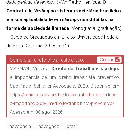
dado período de tempo.
” (MAY, Pedro Henrique.
O
Contrato de
Vesting
no sistema societário brasileiro
e a sua aplicabilidade em
startups
constituídas na
forma de sociedade limitada
. Monografia (graduação)
– Curso de Graduação em Direito, Universidade Federal
de Santa Catarina, 2018. p. 42).
Copiar
Como citar e referenciar este artigo:
MAGNANI, Victoria.
Direito do Trabalho e startups:
a importância de um direito trabalhista preventivo.
São Paulo: Schiefler Advocacia, 2020. Disponível em:
https://schiefler.adv.br/direito-do-trabalho-e-startups-
a-importancia-de-um-direito-trabalhista-preventivo/
Acesso em: 08 ago. 2026
advocacia
advogado
brasil