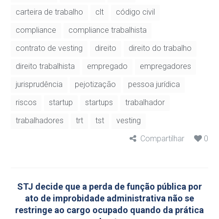
carteira de trabalho
clt
código civil
compliance
compliance trabalhista
contrato de vesting
direito
direito do trabalho
direito trabalhista
empregado
empregadores
jurisprudência
pejotização
pessoa jurídica
riscos
startup
startups
trabalhador
trabalhadores
trt
tst
vesting
Compartilhar
0
STJ decide que a perda de função pública por
ato de improbidade administrativa não se
restringe ao cargo ocupado quando da prática