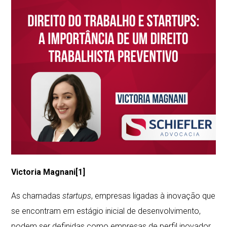
Victoria Magnani
[1]
As chamadas
startups
, empresas ligadas à inovação que
se encontram em estágio inicial de desenvolvimento,
podem ser definidas como empresas de perfil inovador