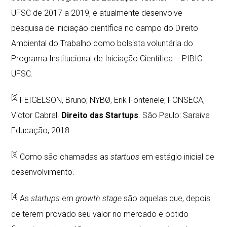
UFSC de 2017 a 2019, e atualmente desenvolve
pesquisa de iniciação científica no campo do Direito
Ambiental do Trabalho como bolsista voluntária do
Programa Institucional de Iniciação Científica – PIBIC
UFSC.
[2]
FEIGELSON, Bruno; NYBØ, Erik Fontenele; FONSECA,
Victor Cabral.
Direito das Startups
. São Paulo: Saraiva
Educação, 2018.
[3]
Como são chamadas as
startups
em estágio inicial de
desenvolvimento.
[4]
As
startups
em
growth stage
são aquelas que, depois
de terem provado seu valor no mercado e obtido